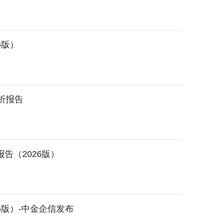
6版）
分析报告
告（2026版）
版）-中金企信发布