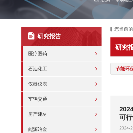
您当前
研究报告
研究
医疗医药
石油化工
节能环
仪器仪表
车辆交通
投资战略
20
房产建材
战略
202
能源冶金