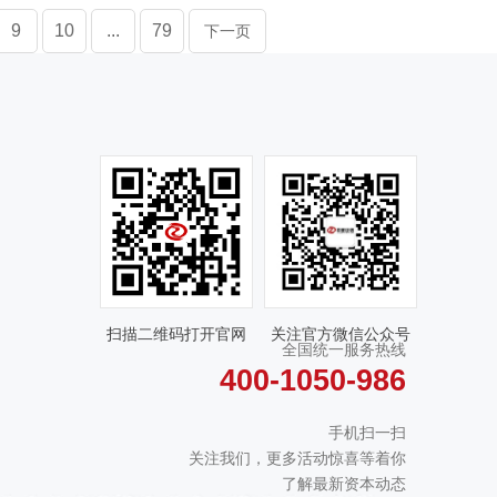
9
10
...
79
下一页
扫描二维码打开官网
关注官方微信公众号
全国统一服务热线
400-1050-986
手机扫一扫
关注我们，更多活动惊喜等着你
了解最新资本动态