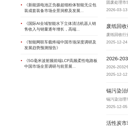
固废处理市
《新能源电池正负极超细粉体智能无尘包
2026-03-13
装成套装备市场全景洞察及发展...
《国际AI全域智能水下立体清洁机器人销
废纸回收
售收入与销量逐年增长，高端...
废纸回收行
《智能网联车载终端中国市场深度调研及
2025-12-24
发展趋势预测报告》
2026
《5G毫米波射频前端LCP高频柔性电路板
中国市场全景调研与前景展...
2026-2
2025-12-12
镉污染治
镉污染治理
2025-12-05
活性炭市