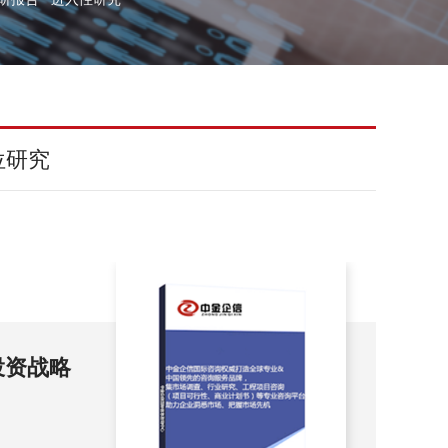
位研究
查及投资
20
展