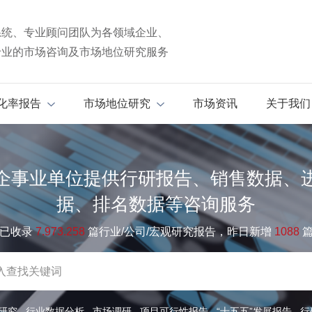
系统、专业顾问团队为各领域企业、
专业的市场咨询及市场地位研究服务
化率报告
市场地位研究
市场资讯
关于我们
企事业单位提供行研报告、销售数据、
据、排名数据等咨询服务
已收录
7.973.258
篇行业/公司/宏观研究报告，昨日新增
1088
研究
行业数据分析
市场调研
项目可行性报告
“十五五”发展报告
行