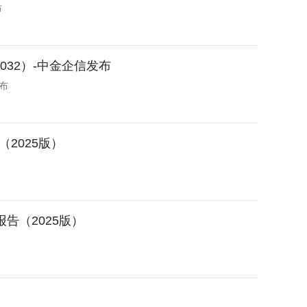
布
032）-中金企信发布
布
2025版）
告（2025版）