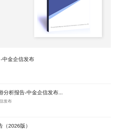
2023-
-中金企信发布
分析报告-中金企信发布...
企信发布
（2026版）