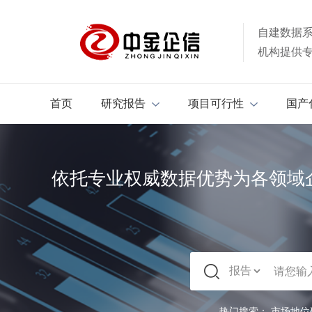
自建数据
机构提供
首页
研究报告
项目可行性
国产
依托专业权威数据优势为各领域
热门搜索：
市场地位