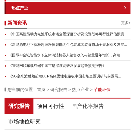
热点产业
新闻资讯
更多+
《中国高性能动力电池系统市场全景深度分析及投资战略可行性评估预测...
《新能源电池正负极超细粉体智能无尘包装成套装备市场全景洞察及发展...
《国际AI全域智能水下立体清洁机器人销售收入与销量逐年增长，高端...
《智能网联车载终端中国市场深度调研及发展趋势预测报告》
《5G毫米波射频前端LCP高频柔性电路板中国市场全景调研与前景展...
您当前的位置：
首页
>
研究报告
>
热点产业
>
节能环保
研究报告
项目可行性
国产化率报告
市场地位研究