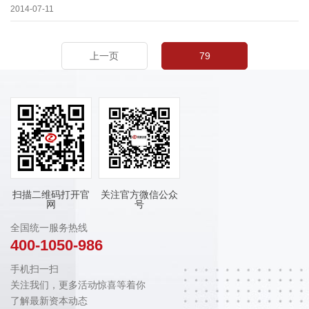
重新修订报告内容，在此目录的基础上更多满足您的需求。（具体目录来电索
2014-07-11
取）
上一页
79
扫描二维码打开官
关注官方微信公众
网
号
全国统一服务热线
400-1050-986
手机扫一扫
关注我们，更多活动惊喜等着你
了解最新资本动态