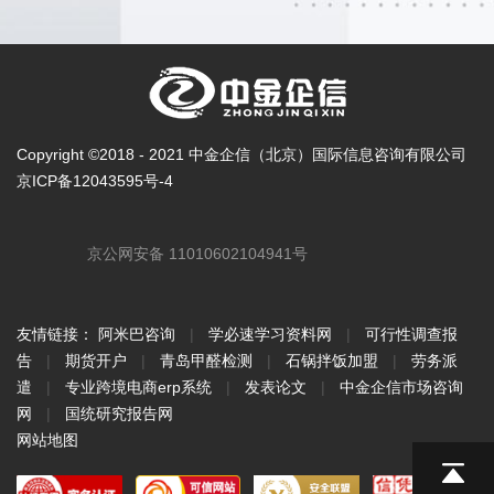
Copyright ©2018 - 2021 中金企信（北京）国际信息咨询有限公司
京ICP备12043595号-4
京公网安备 11010602104941号
友情链接：
阿米巴咨询
|
学必速学习资料网
|
可行性调查报
告
|
期货开户
|
青岛甲醛检测
|
石锅拌饭加盟
|
劳务派
遣
|
专业跨境电商erp系统
|
发表论文
|
中金企信市场咨询
网
|
国统研究报告网
网站地图