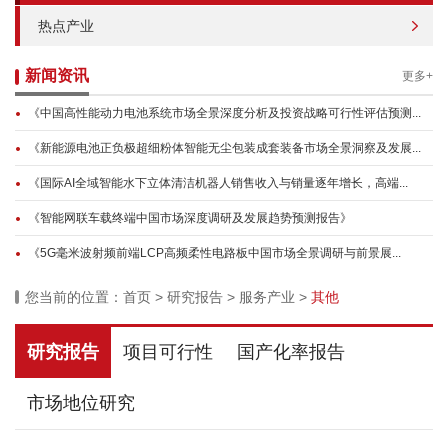
热点产业
新闻资讯
更多+
《中国高性能动力电池系统市场全景深度分析及投资战略可行性评估预测...
《新能源电池正负极超细粉体智能无尘包装成套装备市场全景洞察及发展...
《国际AI全域智能水下立体清洁机器人销售收入与销量逐年增长，高端...
《智能网联车载终端中国市场深度调研及发展趋势预测报告》
《5G毫米波射频前端LCP高频柔性电路板中国市场全景调研与前景展...
您当前的位置：
首页
>
研究报告
>
服务产业
>
其他
研究报告
项目可行性
国产化率报告
市场地位研究