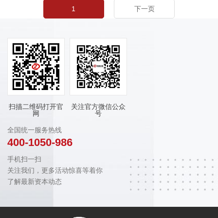
1
下一页
扫描二维码打开官
关注官方微信公众
网
号
全国统一服务热线
400-1050-986
手机扫一扫
关注我们，更多活动惊喜等着你
了解最新资本动态