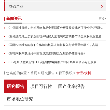
热点产业
新闻资讯
更多+
《中国高性能动力电池系统市场全景深度分析及投资战略可行性评估预测...
《新能源电池正负极超细粉体智能无尘包装成套装备市场全景洞察及发展...
《国际AI全域智能水下立体清洁机器人销售收入与销量逐年增长，高端...
《智能网联车载终端中国市场深度调研及发展趋势预测报告》
《5G毫米波射频前端LCP高频柔性电路板中国市场全景调研与前景展...
您当前的位置：
首页
>
研究报告
>
轻工纺织
>
食品/饮料
研究报告
项目可行性
国产化率报告
市场地位研究