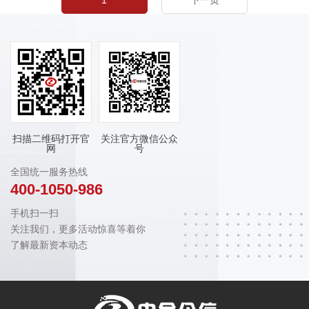
1
下一页
扫描二维码打开官
关注官方微信公众
网
号
全国统一服务热线
400-1050-986
手机扫一扫
关注我们，更多活动惊喜等着你
了解最新资本动态