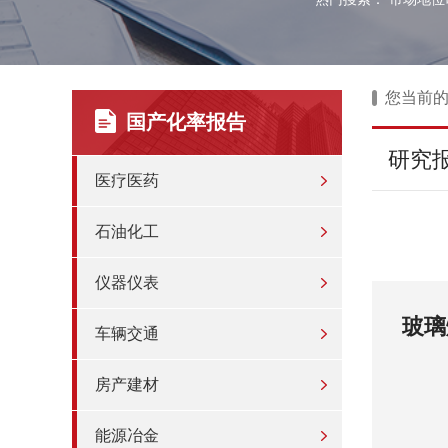
您当前
国产化率报告
研究
医疗医药
石油化工
仪器仪表
玻璃
车辆交通
房产建材
能源冶金