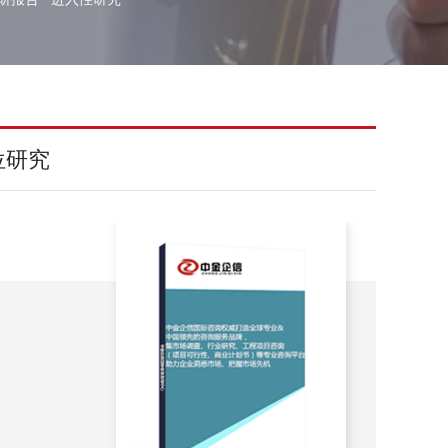
位研究
无