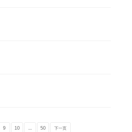
9
10
...
50
下一页