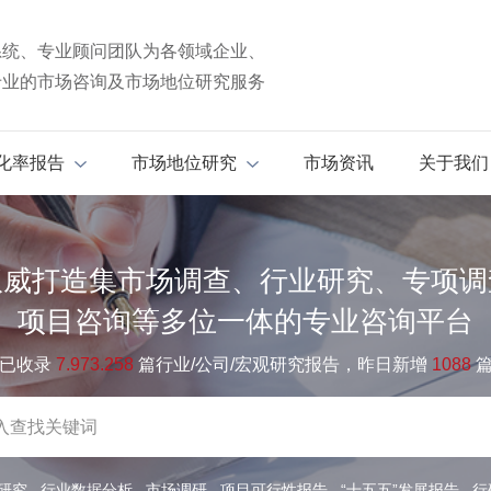
系统、专业顾问团队为各领域企业、
专业的市场咨询及市场地位研究服务
化率报告
市场地位研究
市场资讯
关于我们
权威打造集市场调查、行业研究、专项调
项目咨询等多位一体的专业咨询平台
已收录
7.973.258
篇行业/公司/宏观研究报告，昨日新增
1088
研究
行业数据分析
市场调研
项目可行性报告
“十五五”发展报告
行