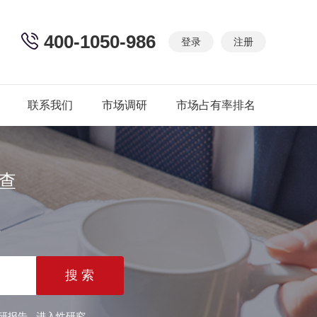
400-1050-986
登录
注册
联系我们
市场调研
市场占有率排名
查
篇
研报告
进入性研究