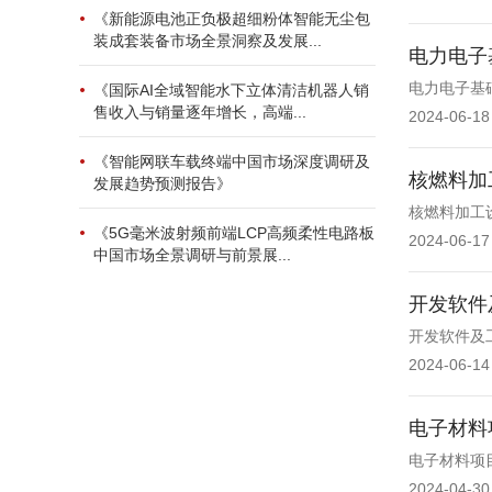
《新能源电池正负极超细粉体智能无尘包
装成套装备市场全景洞察及发展...
电力电子
电力电子基
《国际AI全域智能水下立体清洁机器人销
售收入与销量逐年增长，高端...
2024-06-18
《智能网联车载终端中国市场深度调研及
核燃料加
发展趋势预测报告》
核燃料加工
《5G毫米波射频前端LCP高频柔性电路板
2024-06-17
中国市场全景调研与前景展...
开发软件
开发软件及
2024-06-14
电子材料
电子材料项
2024-04-30