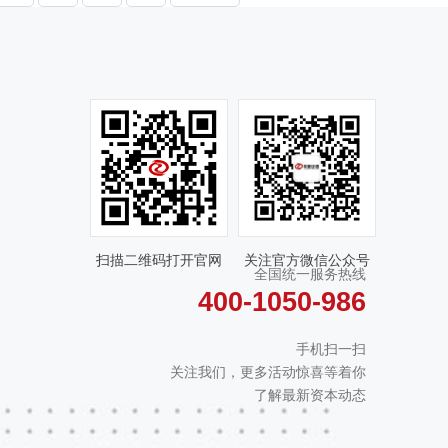
扫描二维码打开官网
关注官方微信公众号
全国统一服务热线
400-1050-986
手机扫一扫
关注我们，更多活动惊喜等着你
了解最新资本动态