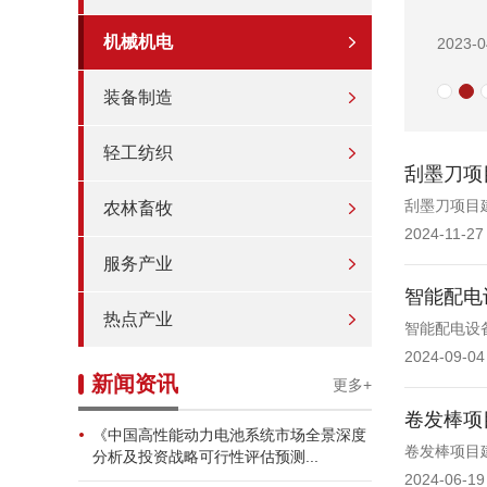
机械机电
2023-0
装备制造
轻工纺织
刮墨刀项
刮墨刀项目
农林畜牧
2024-11-27
服务产业
智能配电
热点产业
智能配电设
2024-09-04
新闻资讯
更多+
卷发棒项
《中国高性能动力电池系统市场全景深度
卷发棒项目
分析及投资战略可行性评估预测...
2024-06-19