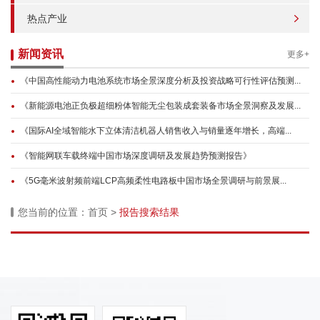
热点产业
新闻资讯
更多+
《中国高性能动力电池系统市场全景深度分析及投资战略可行性评估预测...
《新能源电池正负极超细粉体智能无尘包装成套装备市场全景洞察及发展...
《国际AI全域智能水下立体清洁机器人销售收入与销量逐年增长，高端...
《智能网联车载终端中国市场深度调研及发展趋势预测报告》
《5G毫米波射频前端LCP高频柔性电路板中国市场全景调研与前景展...
您当前的位置：
首页
>
报告搜索结果