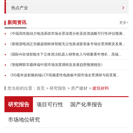
热点产业
新闻资讯
更多+
《中国高性能动力电池系统市场全景深度分析及投资战略可行性评估预测...
《新能源电池正负极超细粉体智能无尘包装成套装备市场全景洞察及发展...
《国际AI全域智能水下立体清洁机器人销售收入与销量逐年增长，高端...
《智能网联车载终端中国市场深度调研及发展趋势预测报告》
《5G毫米波射频前端LCP高频柔性电路板中国市场全景调研与前景展...
您当前的位置：
首页
>
研究报告
>
房产建材
>
建筑材料
研究报告
项目可行性
国产化率报告
市场地位研究