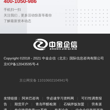
400-1050-986
手机扫一扫
关注我们，更多活动惊喜等着你
了解最新资本动态
Copyright ©2018 - 2021 中金企信（北京）国际信息咨询有限公司
京ICP备12043595号-4
京公网安备 11010602104941号
友情链接：
阿米巴咨询
|
学必速学习资料网
|
可行性调查报
告
|
期货开户
|
青岛甲醛检测
|
石锅拌饭加盟
|
劳务派