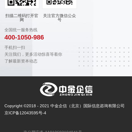
扫描二维码打开官
关注官方微信公众
网
号
全国统一服务热线
400-1050-986
手机扫一扫
关注我们，更多活动惊喜等着你
了解最新资本动态
Copyright ©2018 - 2021 中金企信（北京）国际信息咨询有限公司
京ICP备12043595号-4