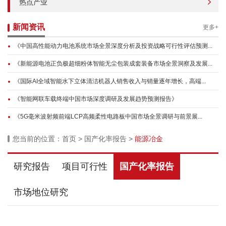
热点产业
新闻资讯
更多+
《中国高性能动力电池系统市场全景深度分析及投资战略可行性评估预测...
《新能源电池正负极超细粉体智能无尘包装成套装备市场全景洞察及发展...
《国际AI全域智能水下立体清洁机器人销售收入与销量逐年增长，高端...
《智能网联车载终端中国市场深度调研及发展趋势预测报告》
《5G毫米波射频前端LCP高频柔性电路板中国市场全景调研与前景展...
您当前的位置：
首页
>
国产化率报告
>
能源冶金
研究报告
项目可行性
国产化率报告
市场地位研究