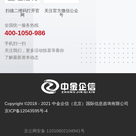
扫描二维码打开官
关注官方微信公众
网
号
全国统一服务热线
400-1050-986
手机扫一扫
关注我们，更多活动惊喜等着你
了解最新资本动态
Copyright ©2018 - 2021 中金企信（北京）国际信息咨询有限公司
京ICP备12043595号-4
京公网安备 11010602104941号