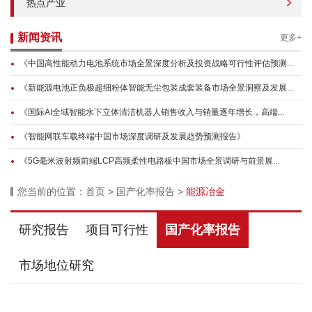
热点产业
新闻资讯
更多+
《中国高性能动力电池系统市场全景深度分析及投资战略可行性评估预测...
《新能源电池正负极超细粉体智能无尘包装成套装备市场全景洞察及发展...
《国际AI全域智能水下立体清洁机器人销售收入与销量逐年增长，高端...
《智能网联车载终端中国市场深度调研及发展趋势预测报告》
《5G毫米波射频前端LCP高频柔性电路板中国市场全景调研与前景展...
您当前的位置：
首页
>
国产化率报告
>
能源冶金
研究报告
项目可行性
国产化率报告
市场地位研究