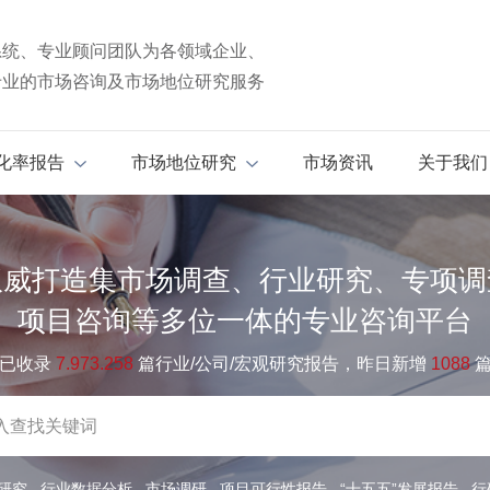
系统、专业顾问团队为各领域企业、
专业的市场咨询及市场地位研究服务
化率报告
市场地位研究
市场资讯
关于我们
权威打造集市场调查、行业研究、专项调
项目咨询等多位一体的专业咨询平台
已收录
7.973.258
篇行业/公司/宏观研究报告，昨日新增
1088
研究
行业数据分析
市场调研
项目可行性报告
“十五五”发展报告
行