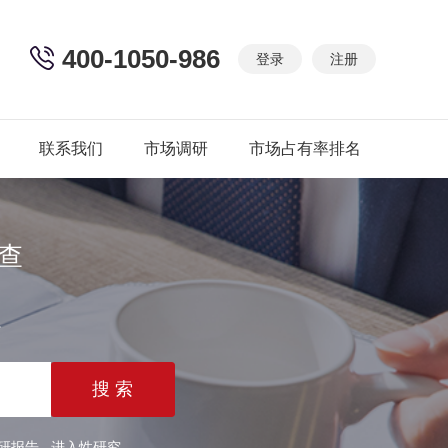
400-1050-986
登录
注册
联系我们
市场调研
市场占有率排名
查
篇
研报告
进入性研究