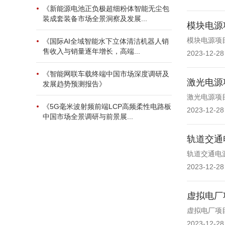
《新能源电池正负极超细粉体智能无尘包
装成套装备市场全景洞察及发展...
模块电源
模块电源项
《国际AI全域智能水下立体清洁机器人销
售收入与销量逐年增长，高端...
2023-12-28
《智能网联车载终端中国市场深度调研及
激光电源
发展趋势预测报告》
激光电源项
《5G毫米波射频前端LCP高频柔性电路板
2023-12-28
中国市场全景调研与前景展...
轨道交通
轨道交通电
2023-12-28
虚拟电厂
虚拟电厂项
2023-12-28