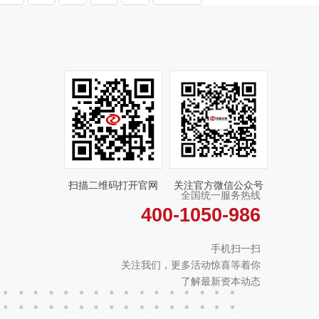
扫描二维码打开官网
关注官方微信公众号
全国统一服务热线
400-1050-986
手机扫一扫
关注我们，更多活动惊喜等着你
了解最新资本动态