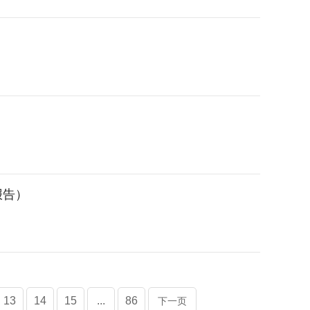
报告）
13
14
15
...
86
下一页