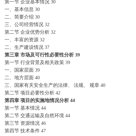
第一节
企业基本情况
30
一、基本信息
30
二、简要介绍
30
三、公司经营情况
32
第二节
企业优势分析
32
一、丰富的资源
32
二、生产建设情况
37
第三章
市场及可行性必要性分析
39
第一节
行业背景及相关政策
39
一、国家层面
39
二、地方层面
40
三、国家有关安全生产的法律、
法规、
规章
40
第二节
项目必要性分析
42
第四章
项目的实施地情况分析
44
第一节
基本情况
44
第二节
交通运输及自然环境
44
第三节
资源情况
46
第四节
技术条件
47