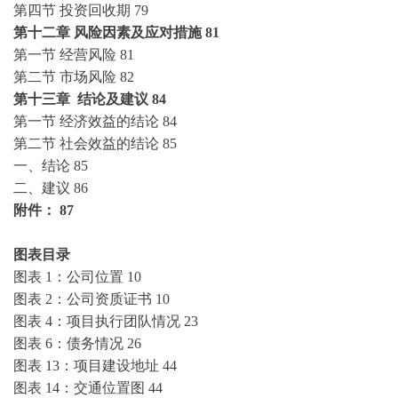
第四节
投资回收期
79
第十二章
风险因素及应对措施
81
第一节
经营风险
81
第二节
市场风险
82
第十三章
结论及建议
84
第一节
经济效益的结论
84
第二节
社会效益的结论
85
一、结论
85
二、建议
86
附件：
87
图表目录
图表
1：公司位置
10
图表
2：公司资质证书
10
图表
4：项目执行团队情况
23
图表
6：债务情况
26
图表
13：项目建设地址
44
图表
14：交通位置图
44