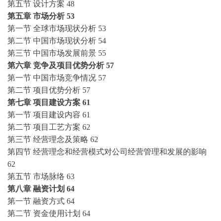
第五节
设计方案
48
第五章
市场分析
53
第一节
全球市场现状分析
53
第二节
中国市场现状分析
54
第三节
中国市场发展前景
55
第六章
竞争及项目优势分析
57
第一节
中国市场竞争情况
57
第二节
项目优势分析
57
第七章
项目建设方案
61
第一节
项目建设内容
61
第二节
项目工艺方案
62
第三节
经营理念及策略
62
第四节
经营理念和经营模式对公司经营管理和发展的影响
62
第五节
市场脉络
63
第八章
融资计划
64
第一节
融资方式
64
第二节
资金使用计划
64