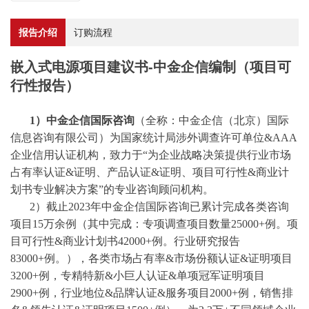
报告介绍
订购流程
嵌入式电源项目建议书-中金企信编制（项目可
行性报告）
1）中金企信国际咨询
（全称：中金企信（北京）国际
信息咨询有限公司）为国家统计局涉外调查许可单位
&AAA
企业信用认证机构，致力于“为企业战略决策提供行业
市场
占有率
认证
&证明、产品认证&证明、项目可行性&商业计
划书专业解决方案”的专业咨询顾问机构。
2）截止2023年中金企信国际咨询已累计完成各类咨询
项目15万余例（其中完成：专项调查项目数量25000+例。项
目可行性&商业计划书42000+例。行业研究报告
83000+例。），各类市场占有率&市场份额认证&证明项目
3200+例，专精特新&小巨人认证&单项冠军证明项目
2900+例，行业地位&品牌认证&服务项目2000+例，销售排