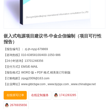
嵌入式电源项目建议书-中金企信编制（项目可行性
报告）
【报告编号】： zj-jh-nyyj-679869
【咨询热线】010-63858100/400-1050-986
【24小时咨询】13701248356
【交付方式】EMS/E-MAIL
【报告格式】WORD 版＋PDF 格式 精美装订印刷版
【订购电邮】zqxgj2009@163.com
【企业网址】www.gtdcbgw.com , www.bjzjqx.com , www.chinabgw.net
在线填写订单
在线定制服务
1741283285
2676935656