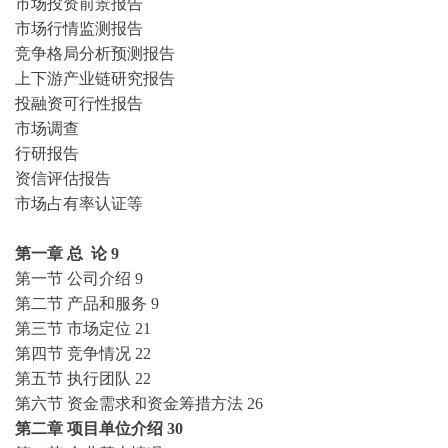
市场投资前景报告
市场行情监测报告
竞争格局分析预测报告
上下游产业链研究报告
投融资可行性报告
市场调查
行研报告
资信评估报告
市场占有率认证等
第一章
总
论
9
第一节
公司介绍
9
第二节
产品和服务
9
第三节
市场定位
21
第四节
竞争情况
22
第五节
执行团队
22
第六节
资金需求和资金筹措方法
26
第二章
项目单位介绍
30