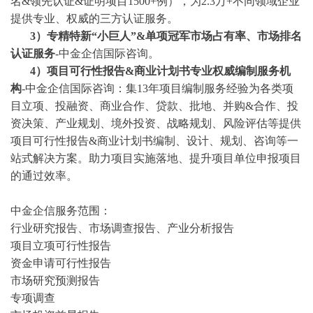
名&领先认证&证明项目1500+例），为2.3万+不同领域企业
提供专业、权威的三方认证服务。
3
）专精特新
“小巨人”&单项冠军市场占有率、市场排名
认证服务
-中金企信国际咨询。
4
）项目可行性报告
&商业计划书专业权威编制服务机
构
-中金企信国际咨询：集13年项目编制服务经验为各类项
目立项、投融资、商业合作、贷款、批地、并购&合作、投
资决策、产业规划、境外投资、战略规划、风险评估等提供
项目可行性报告&商业计划书编制、设计、规划、咨询等一
站式解决方案。助力项目实施落地、提升项目单位申报项目
的通过效率。
中金企信服务范围：
行业研究报告、市场调查报告、产业分析报告
项目立项可行性报告
资金申请可行性报告
市场研究预测报告
专项调查