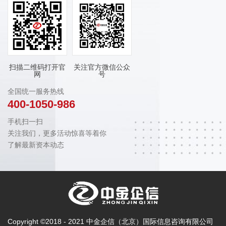
扫描二维码打开官
关注官方微信公众
网
号
全国统一服务热线
400-1050-986
手机扫一扫
关注我们，更多活动惊喜等着你
了解最新资本动态
Copyright ©2018 - 2021 中金企信（北京）国际信息咨询有限公司