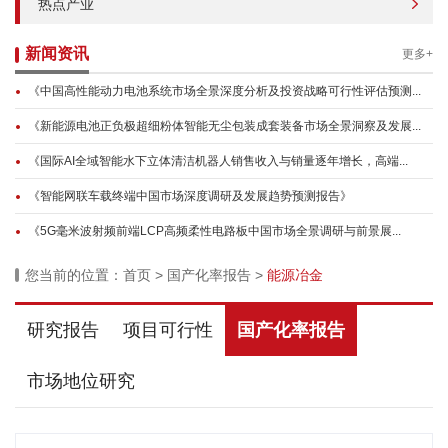
热点产业
新闻资讯
更多+
《中国高性能动力电池系统市场全景深度分析及投资战略可行性评估预测...
《新能源电池正负极超细粉体智能无尘包装成套装备市场全景洞察及发展...
《国际AI全域智能水下立体清洁机器人销售收入与销量逐年增长，高端...
《智能网联车载终端中国市场深度调研及发展趋势预测报告》
《5G毫米波射频前端LCP高频柔性电路板中国市场全景调研与前景展...
您当前的位置：
首页
>
国产化率报告
>
能源冶金
研究报告
项目可行性
国产化率报告
市场地位研究