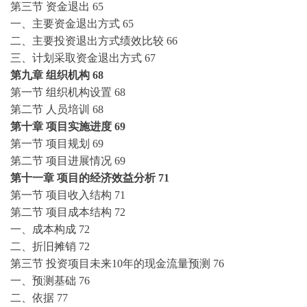
第三节
资金退出
65
一、主要资金退出方式
65
二、主要投资退出方式绩效比较
66
三、计划采取资金退出方式
67
第九章
组织机构
68
第一节
组织机构设置
68
第二节
人员培训
68
第十章
项目实施进度
69
第一节
项目规划
69
第二节
项目进展情况
69
第十一章
项目的经济效益分析
71
第一节
项目收入结构
71
第二节
项目成本结构
72
一、成本构成
72
二、折旧摊销
72
第三节
投资项目未来
10年的现金流量预测
76
一、预测基础
76
二、依据
77