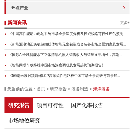
热点产业
新闻资讯
更多+
《中国高性能动力电池系统市场全景深度分析及投资战略可行性评估预测...
《新能源电池正负极超细粉体智能无尘包装成套装备市场全景洞察及发展...
《国际AI全域智能水下立体清洁机器人销售收入与销量逐年增长，高端...
《智能网联车载终端中国市场深度调研及发展趋势预测报告》
《5G毫米波射频前端LCP高频柔性电路板中国市场全景调研与前景展...
您当前的位置：
首页
>
研究报告
>
装备制造
>
海洋装备
研究报告
项目可行性
国产化率报告
市场地位研究