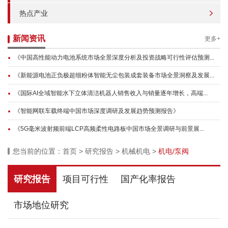
热点产业
新闻资讯
更多+
《中国高性能动力电池系统市场全景深度分析及投资战略可行性评估预测...
《新能源电池正负极超细粉体智能无尘包装成套装备市场全景洞察及发展...
《国际AI全域智能水下立体清洁机器人销售收入与销量逐年增长，高端...
《智能网联车载终端中国市场深度调研及发展趋势预测报告》
《5G毫米波射频前端LCP高频柔性电路板中国市场全景调研与前景展...
您当前的位置：
首页
>
研究报告
>
机械机电
>
机电/泵阀
研究报告
项目可行性
国产化率报告
市场地位研究