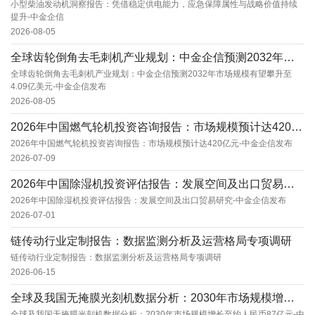
小型柴油发动机洞察报告：凭借稳定供电能力，应急保障属性与战略价值持续
提升-中金企信
2026-08-05
全球齿轮倒角去毛刺机产业规划：中金企信预测2032年市场规模有望攀升至4.09亿美元-中金...
全球齿轮倒角去毛刺机产业规划：中金企信预测2032年市场规模有望攀升至
4.09亿美元-中金企信发布
2026-08-05
2026年中国燃气轮机投资咨询报告：市场规模预计达420亿元-中金企信发布
2026年中国燃气轮机投资咨询报告：市场规模预计达420亿元-中金企信发布
2026-07-09
2026年中国除湿机投资评估报告：发展空间及出口贸易研究-中金企信发布
2026年中国除湿机投资评估报告：发展空间及出口贸易研究-中金企信发布
2026-07-01
链传动行业定制报告：数据监测分析及运营格局专项调研
链传动行业定制报告：数据监测分析及运营格局专项调研
2026-06-15
全球及我国无掩膜光刻机数据分析：2030年市场规模增长至约人民币87亿元-中金企信发布
全球及我国无掩膜光刻机数据分析：2030年市场规模增长至约人民币87亿元-中