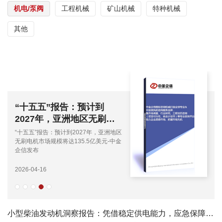
机电/泵阀
工程机械
矿山机械
特种机械
其他
“十五五”报告：预计到
2027年，亚洲地区无刷电
机市场规模将达135.5亿美
“十五五”报告：预计到2027年，亚洲地区
元-中金企信发布
无刷电机市场规模将达135.5亿美元-中金
企信发布
2026-04-16
小型柴油发动机洞察报告：凭借稳定供电能力，应急保障属性与战略价值持续提升-中金企信