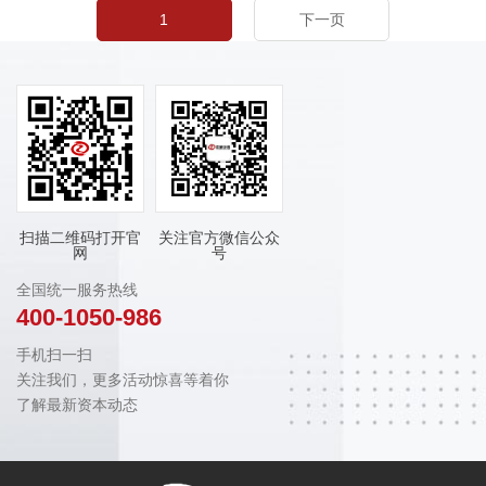
1
下一页
扫描二维码打开官
关注官方微信公众
网
号
全国统一服务热线
400-1050-986
手机扫一扫
关注我们，更多活动惊喜等着你
了解最新资本动态