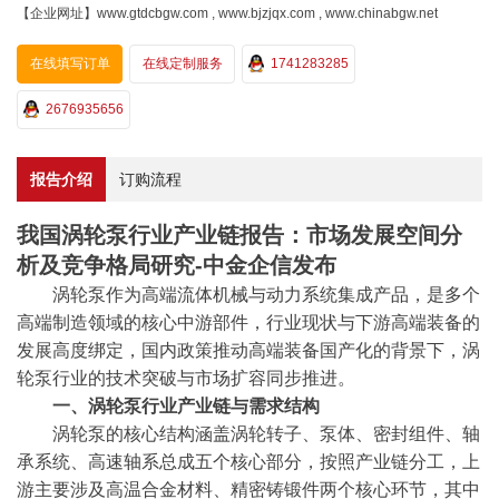
【企业网址】www.gtdcbgw.com , www.bjzjqx.com , www.chinabgw.net
在线填写订单
在线定制服务
1741283285
2676935656
报告介绍
订购流程
我国涡轮泵行业产业链报告：市场发展空间分
析及竞争格局研究-中金企信发布
涡轮泵作为高端流体机械与动力系统集成产品，是多个
高端制造领域的核心中游部件，行业现状与下游高端装备的
发展高度绑定，国内政策推动高端装备国产化的背景下，涡
轮泵行业的技术突破与市场扩容同步推进。
一、涡轮泵行业产业链与需求结构
涡轮泵的核心结构涵盖涡轮转子、泵体、密封组件、轴
承系统、高速轴系总成五个核心部分，按照产业链分工，上
游主要涉及高温合金材料、精密铸锻件两个核心环节，其中