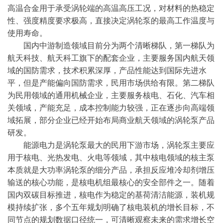
高温合金用于承受涡轮端的高温高压工况，对材料的热稳定
性、强度精度要求极高，直接决定涡轮泵的最高工作温度与
使用寿命。
国内中游制造领域目前分为两个清晰梯队，第一梯队为
航天科技、航天科工旗下的配套企业，主要服务国内航天领
域的国防需求，技术积累深厚，产品性能达到国际先进水
平，但是产能偏向国防需求，民用市场供给有限。第二梯队
为民用领域的通用机械企业，主要服务核电、石化、汽车相
关领域，产能充足，成本控制能力较强，正在逐步向高端领
域拓展，部分企业已经开始布局商业航天领域的涡轮泵产品
研发。
能源电力是涡轮泵最大的民用下游市场，涡轮泵主要应
用于核电、光热发电、火电等领域，其中核电领域的核主泵
本质就是大功率涡轮泵的细分产品，承担反应堆冷却剂增压
输送的核心功能，是核电机组最核心的安全部件之一。随着
国内双碳目标推进，核电作为稳定的基荷清洁能源，装机规
模持续扩张，多个五年规划明确了核电装机的增长目标，不
同节点的规划数据口径统一，可清晰观察未来的需求增长空