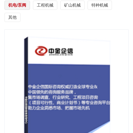
机电/泵阀
工程机械
矿山机械
特种机械
其他