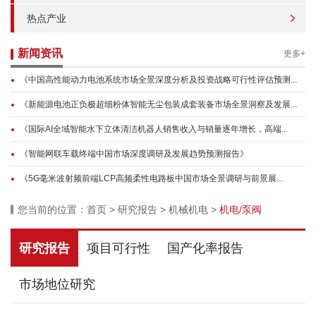
热点产业
新闻资讯
更多+
《中国高性能动力电池系统市场全景深度分析及投资战略可行性评估预测...
《新能源电池正负极超细粉体智能无尘包装成套装备市场全景洞察及发展...
《国际AI全域智能水下立体清洁机器人销售收入与销量逐年增长，高端...
《智能网联车载终端中国市场深度调研及发展趋势预测报告》
《5G毫米波射频前端LCP高频柔性电路板中国市场全景调研与前景展...
您当前的位置：
首页
>
研究报告
>
机械机电
>
机电/泵阀
研究报告
项目可行性
国产化率报告
市场地位研究