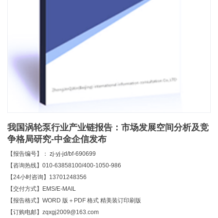
我国涡轮泵行业产业链报告：市场发展空间分析及竞
争格局研究-中金企信发布
【报告编号】： zj-yj-jd/bf-690699
【咨询热线】010-63858100/400-1050-986
【24小时咨询】13701248356
【交付方式】EMS/E-MAIL
【报告格式】WORD 版＋PDF 格式 精美装订印刷版
【订购电邮】zqxgj2009@163.com