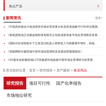
热点产业
新闻资讯
更多+
《中国高性能动力电池系统市场全景深度分析及投资战略可行性评估预测...
《新能源电池正负极超细粉体智能无尘包装成套装备市场全景洞察及发展...
《国际AI全域智能水下立体清洁机器人销售收入与销量逐年增长，高端...
《智能网联车载终端中国市场深度调研及发展趋势预测报告》
《5G毫米波射频前端LCP高频柔性电路板中国市场全景调研与前景展...
您当前的位置：
首页
>
研究报告
>
房产建材
>
家居用品
研究报告
项目可行性
国产化率报告
市场地位研究