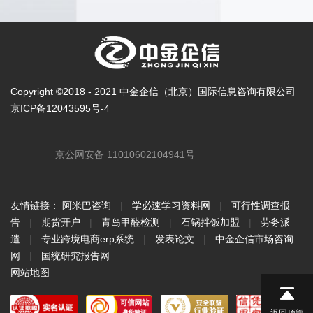
Copyright ©2018 - 2021 中金企信（北京）国际信息咨询有限公司
京ICP备12043595号-4
京公网安备 11010602104941号
友情链接：
阿米巴咨询
|
学必速学习资料网
|
可行性调查报
告
|
期货开户
|
青岛甲醛检测
|
石锅拌饭加盟
|
劳务派
遣
|
专业跨境电商erp系统
|
发表论文
|
中金企信市场咨询
网
|
国统研究报告网
网站地图