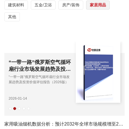
建筑材料
五金/卫浴
房产/装饰
家居用品
其他
“一带一路”俄罗斯空气循环
扇行业市场发展趋势及投资
价值评估报告（2026版）
“一带一路”俄罗斯空气循环扇行业市场发
展趋势及投资价值评估报告（2026版）
2026-01-14
家用吸油烟机数据分析：预计2032年全球市场规模增至208.5亿美元-中金企信发布