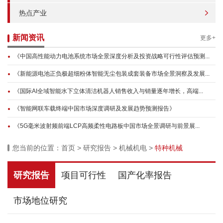
热点产业
新闻资讯
更多+
《中国高性能动力电池系统市场全景深度分析及投资战略可行性评估预测...
《新能源电池正负极超细粉体智能无尘包装成套装备市场全景洞察及发展...
《国际AI全域智能水下立体清洁机器人销售收入与销量逐年增长，高端...
《智能网联车载终端中国市场深度调研及发展趋势预测报告》
《5G毫米波射频前端LCP高频柔性电路板中国市场全景调研与前景展...
您当前的位置：
首页
>
研究报告
>
机械机电
>
特种机械
研究报告
项目可行性
国产化率报告
市场地位研究