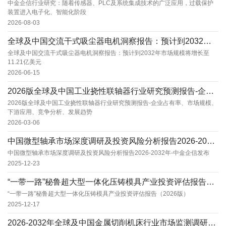
中金企信行业研究：随着传感器、PLC及系统集成技术的广泛应用，过载保护
装置进入电子化、智能化阶段
2026-08-03
全球及中国交流干式吸尘器电机洞察报告：预计到2032年市场规模将增长至11.21亿美元
全球及中国交流干式吸尘器电机洞察报告：预计到2032年市场规模将增长至
11.21亿美元
2026-06-15
2026版全球及中国工业挠性联轴器行业研究预测报告-企业占有率、市场规模、下游应用、竞争分...
2026版全球及中国工业挠性联轴器行业研究预测报告-企业占有率、市场规模、
下游应用、竞争分析、发展趋势
2026-03-06
中国微型轴承市场深度调研及投资风险分析报告2026-2032年-中金企信发布
中国微型轴承市场深度调研及投资风险分析报告2026-2032年-中金企信发布
2025-12-23
“一带一路”秘鲁超大型一体化压铸模具产业投资评估报告（2026版）
“一带一路”秘鲁超大型一体化压铸模具产业投资评估报告（2026版）
2025-12-17
2026-2032年全球及中国金属切削机床行业市场监测调研及头部厂商占有率排名评估报告-中...