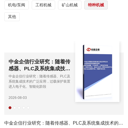
机电/泵阀
工程机械
矿山机械
特种机械
其他
2026版全球及中国工业挠
性联轴器行业研究预测报
告-企业占有率、市场规
2026版全球及中国工业挠性联轴器行业
模、下游应用、竞争分析、
研究预测报告-企业占有率、市场规模、
下游应用、竞争分析、发展趋势
发展趋...
2026-03-06
中金企信行业研究：随着传感器、PLC及系统集成技术的广泛应用，过载保护装置进入电子化、智能...