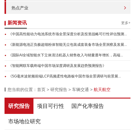
热点产业
新闻资讯
更多+
《中国高性能动力电池系统市场全景深度分析及投资战略可行性评估预测...
《新能源电池正负极超细粉体智能无尘包装成套装备市场全景洞察及发展...
《国际AI全域智能水下立体清洁机器人销售收入与销量逐年增长，高端...
《智能网联车载终端中国市场深度调研及发展趋势预测报告》
《5G毫米波射频前端LCP高频柔性电路板中国市场全景调研与前景展...
您当前的位置：
首页
>
研究报告
>
车辆交通
>
航天航空
研究报告
项目可行性
国产化率报告
市场地位研究