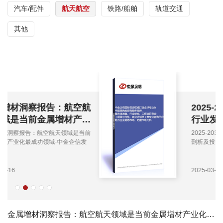
汽车/配件
航天航空
铁路/船舶
轨道交通
其他
2025-2031年中国航空锻件
行业发展环境剖析及投资战
略洞察报告-中金企信发布
2025-2031年中国航空锻件行业发展环境
剖析及投资战略洞察报告-中金企信发布
2025-03-26
金属增材洞察报告：航空航天领域是当前金属增材产业化最成功领域-中金企信发布