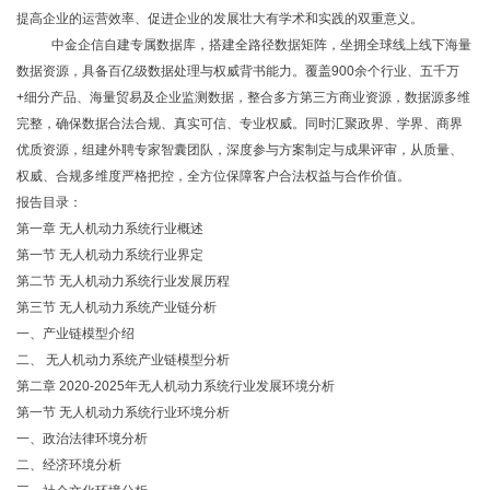
提高企业的运营效率、促进企业的发展壮大有学术和实践的双重意义。
中金企信自建专属数据库，搭建全路径数据矩阵，坐拥全球线上线下海量
数据资源，具备百亿级数据处理与权威背书能力。覆盖
900余个行业、五千万
+细分产品、海量贸易及企业监测数据，整合多方第三方商业资源，数据源多维
完整，确保数据合法合规、真实可信、专业权威。同时汇聚政界、学界、商界
优质资源，组建外聘专家智囊团队，深度参与方案制定与成果评审，从质量、
权威、合规多维度严格把控，全方位保障客户合法权益与合作价值。
报告目录：
第一章
无人机动力系统行业概述
第一节
无人机动力系统行业界定
第二节
无人机动力系统行业发展历程
第三节
无人机动力系统产业链分析
一、产业链模型介绍
二、
无人机动力系统产业链模型分析
第二章
2020-2025年无人机动力系统行业发展环境分析
第一节
无人机动力系统行业环境分析
一、政治法律环境分析
二、经济环境分析