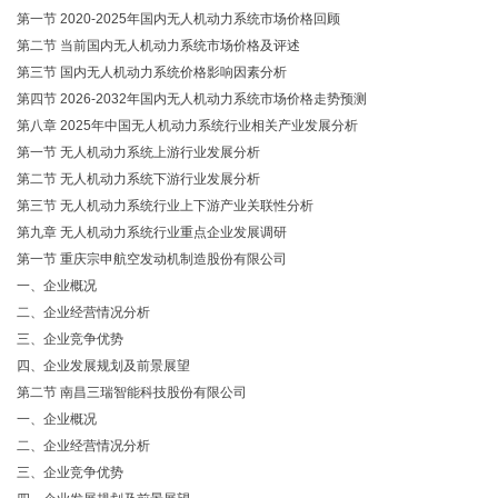
第一节
2020-2025年国内无人机动力系统市场价格回顾
第二节
当前国内无人机动力系统市场价格及评述
第三节
国内无人机动力系统价格影响因素分析
第四节
2026-2032年国内无人机动力系统市场价格走势预测
第八章
2025年中国无人机动力系统行业相关产业发展分析
第一节
无人机动力系统上游行业发展分析
第二节
无人机动力系统下游行业发展分析
第三节
无人机动力系统行业上下游产业关联性分析
第九章
无人机动力系统行业重点企业发展调研
第一节
重庆宗申航空发动机制造股份有限公司
一、企业概况
二、企业经营情况分析
三、企业竞争优势
四、企业发展规划及前景展望
第二节
南昌三瑞智能科技股份有限公司
一、企业概况
二、企业经营情况分析
三、企业竞争优势