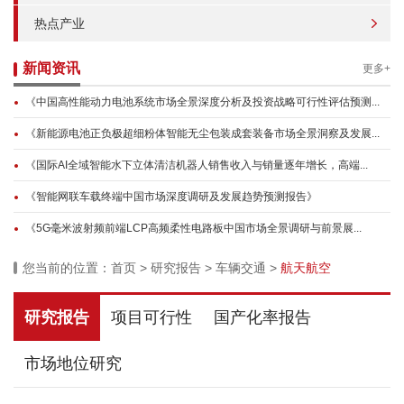
热点产业
新闻资讯
更多+
《中国高性能动力电池系统市场全景深度分析及投资战略可行性评估预测...
《新能源电池正负极超细粉体智能无尘包装成套装备市场全景洞察及发展...
《国际AI全域智能水下立体清洁机器人销售收入与销量逐年增长，高端...
《智能网联车载终端中国市场深度调研及发展趋势预测报告》
《5G毫米波射频前端LCP高频柔性电路板中国市场全景调研与前景展...
您当前的位置：
首页
>
研究报告
>
车辆交通
>
航天航空
研究报告
项目可行性
国产化率报告
市场地位研究