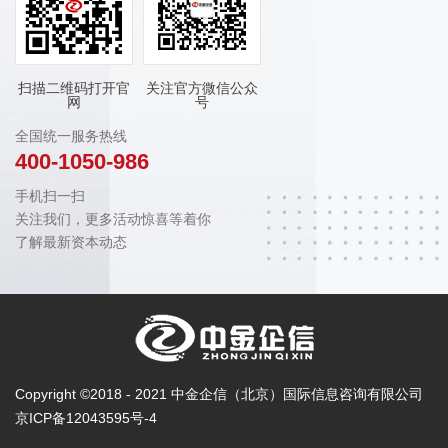
扫描二维码打开官
关注官方微信公众
网
号
全国统一服务热线
400-1050-986
手机扫一扫
关注我们，更多活动惊喜等着你
了解最新资本动态
Copyright ©2018 - 2021 中金企信（北京）国际信息咨询有限公司
京ICP备12043595号-4