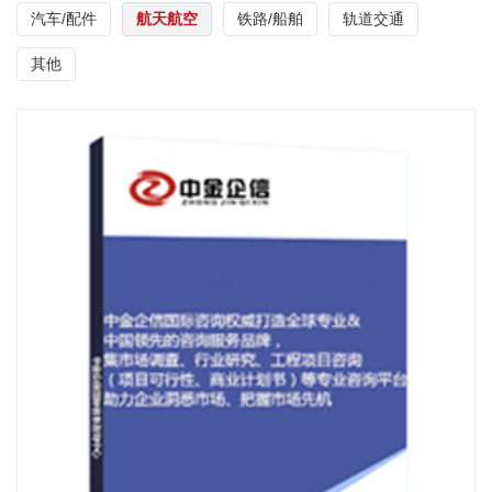
汽车/配件
航天航空
铁路/船舶
轨道交通
其他