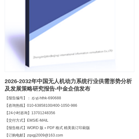
2026-2032年中国无人机动力系统行业供需形势分析
及发展策略研究报告-中金企信发布
【报告编号】： zj-yj-hthk-690688
【咨询热线】010-63858100/400-1050-986
【24小时咨询】13701248356
【交付方式】EMS/E-MAIL
【报告格式】WORD 版＋PDF 格式 精美装订印刷版
【订购电邮】zqxgj2009@163.com