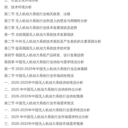
三、社会文化环境分析
四、技术环境分析
第二节
无人机动力系统行业相关政策、法规
第三节
无人机动力系统行业所进入的壁垒与周期性分析
第三章
无人机动力系统行业技术发展现状及趋势
第一节
当前我国无人机动力系统技术发展现状
第二节
中外无人机动力系统技术差距及产生差距的主要原因分析
第三节
提高我国无人机动力系统技术的对策
第四节
我国无人机动力系统产品研发、设计发展趋势
第四章
中国无人机动力系统行业供给与需求情况分析
第一节
2020-2025年中国无人机动力系统行业总体规模
第二节
中国无人机动力系统行业市场供给情况
一、2020-2025年中国无人机动力系统供给情况分析
二、
2025 年中国无人机动力系统行业供给特点分析
三、2026-2032年中国无人机动力系统行业供给预测
第三节
中国无人机动力系统行业市场需求情况
一、2020-2025年中国无人机动力系统行业需求情况分析
二、
2025 年中国无人机动力系统行业市场需求特点分析
三、2026-2032年中国无人机动力系统市场需求预测