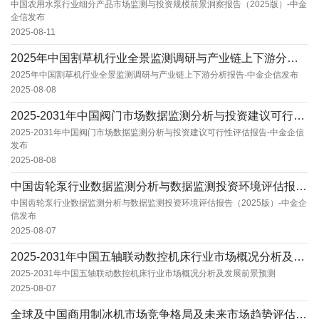
中国农用水泵行业细分产品市场监测与投资规模前景洞察报告（2025版）-中金
企信发布
2025-08-11
2025年中国割草机行业全景监测调研与产业链上下游分析报告-中金企信发布
2025年中国割草机行业全景监测调研与产业链上下游分析报告-中金企信发布
2025-08-08
2025-2031年中国阀门市场数据监测分析与投资建议可行性评估报告-中金企信发布
2025-2031年中国阀门市场数据监测分析与投资建议可行性评估报告-中金企信
发布
2025-08-08
中国齿轮泵行业数据监测分析与数据监测投资环境评估报告（2025版）-中金企信发布
中国齿轮泵行业数据监测分析与数据监测投资环境评估报告（2025版）-中金企
信发布
2025-08-07
2025-2031年中国五轴联动数控机床行业市场概况分析及发展前景预测
2025-2031年中国五轴联动数控机床行业市场概况分析及发展前景预测
2025-08-07
全球及中国商用制冰机市场竞争格局及未来市场趋势评估预测报告（2025版）-中金企信发布