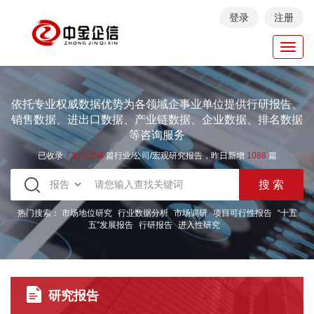
登录
注册
Toggl
navig
依托专业权威数据优势为各领域企事业单位提供行研报告、
销售数据、进出口数据、产业链数据、企业数据、排名数据
等咨询服务
已收录
7.973.258
篇行业/公司/宏观研究报告，昨日新增
1088
篇
热门搜索：
市场地位研究
行业数据分析
市场调研
项目可行性报告
“十五
五”发展报告
行研报告
进入性研究
研究报告