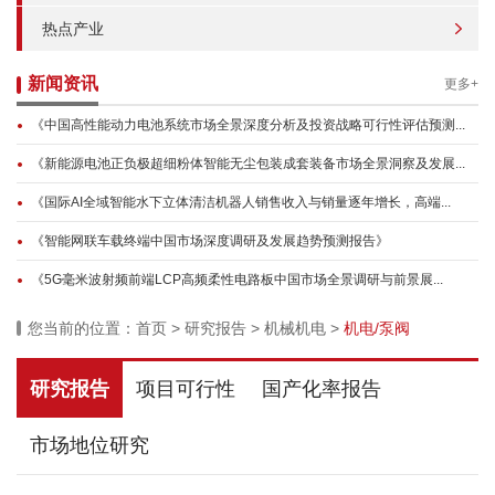
热点产业
新闻资讯
更多+
《中国高性能动力电池系统市场全景深度分析及投资战略可行性评估预测...
《新能源电池正负极超细粉体智能无尘包装成套装备市场全景洞察及发展...
《国际AI全域智能水下立体清洁机器人销售收入与销量逐年增长，高端...
《智能网联车载终端中国市场深度调研及发展趋势预测报告》
《5G毫米波射频前端LCP高频柔性电路板中国市场全景调研与前景展...
您当前的位置：
首页
>
研究报告
>
机械机电
>
机电/泵阀
研究报告
项目可行性
国产化率报告
市场地位研究