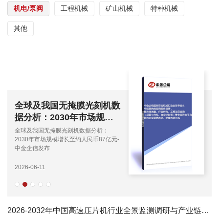
机电/泵阀
工程机械
矿山机械
特种机械
其他
全球及我国无掩膜光刻机数
据分析：2030年市场规模
增长至约人民币87亿元-中
全球及我国无掩膜光刻机数据分析：
金企信发布
2030年市场规模增长至约人民币87亿元-
中金企信发布
2026-06-11
2026-2032年中国高速压片机行业全景监测调研与产业链上下游分析报告-中金企信发布