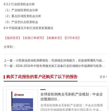
8.3.2 行业投资机会分析
（
1）产业链投资机会分析
（
2）重点区域投资机会分析
（
3）产业空白点投资机会
8.4 中国高速压片机行业投资发展建议
【返回首页】
【在线订单填写】
【收藏本页】
【打印本页】
分享到：
上一篇：
小型柴油发动机洞察报告：凭借稳定供电能力，应急保障属性与战略价值持续提升-中金企信
下一篇：
2026-2032年中国专用激光加工设备行业区域细分市场调研与投资风险研究预测报告
购买了此报告的客户还购买了以下的报告
更多+
全球齿轮倒角去毛刺机产业规划：中金企
信预测203...
全球齿轮倒角去毛刺机产业规划：中金企信预测
2032年市场规模有望攀升至4.09亿美元-中金...