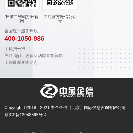
扫描二维码打开官
关注官方微信公众
网
号
全国统一服务热线
400-1050-986
手机扫一扫
关注我们，更多活动惊喜等着你
了解最新资本动态
Copyright ©2018 - 2021 中金企信（北京）国际信息咨询有限公司
京ICP备12043595号-4