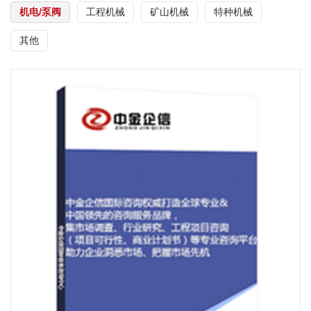
机电/泵阀
工程机械
矿山机械
特种机械
其他