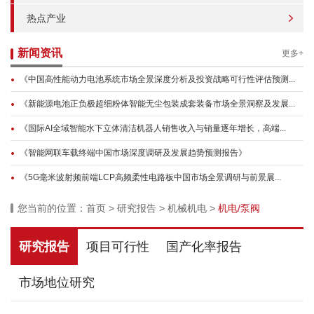
热点产业
新闻资讯
更多+
《中国高性能动力电池系统市场全景深度分析及投资战略可行性评估预测...
《新能源电池正负极超细粉体智能无尘包装成套装备市场全景洞察及发展...
《国际AI全域智能水下立体清洁机器人销售收入与销量逐年增长，高端...
《智能网联车载终端中国市场深度调研及发展趋势预测报告》
《5G毫米波射频前端LCP高频柔性电路板中国市场全景调研与前景展...
您当前的位置：
首页
>
研究报告
>
机械机电
>
机电/泵阀
研究报告
项目可行性
国产化率报告
市场地位研究