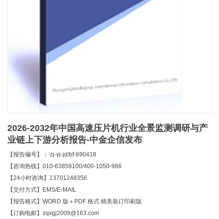
2026-2032年中国高速压片机行业全景监测调研与产
业链上下游分析报告-中金企信发布
【报告编号】： zj-yj-jd/bf-690418
【咨询热线】010-63858100/400-1050-986
【24小时咨询】13701248356
【交付方式】EMS/E-MAIL
【报告格式】WORD 版＋PDF 格式 精美装订印刷版
【订购电邮】zqxgj2009@163.com