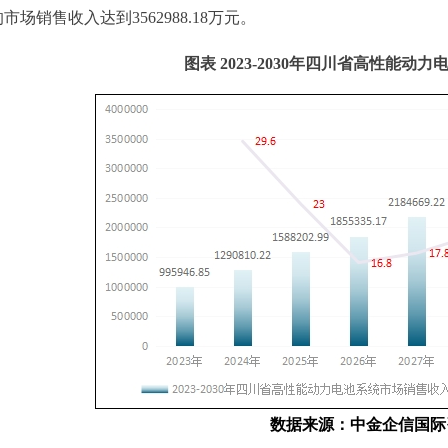
的市场销售收入达到
3562988.18
万元。
图表
2023-2030年四川省高性能动
数据
来源
：中金企信国际