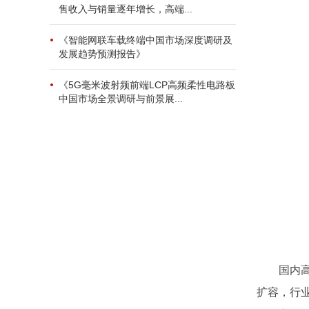
售收入与销量逐年增长，高端...
《智能网联车载终端中国市场深度调研及
发展趋势预测报告》
《5G毫米波射频前端LCP高频柔性电路板
中国市场全景调研与前景展...
国内
扩容，行