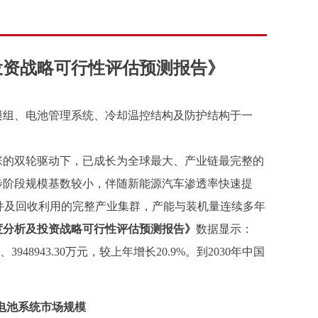
投资战略可行性评估预测报告》
模组、电池管理系统、冷却温控结构及防护结构于一
张的双轮驱动下，已成长为全球最大、产业链最完整的
步阶段规模基数较小，伴随新能源汽车渗透率快速提
件及回收利用的完整产业集群，产能与装机量连续多年
度分析及投资战略可行性评估预测报告
》
数据显示：
、
3948943.30
万元，较上年增长
20.9%
。到
20
30
年中国
动力电池系统市场规模