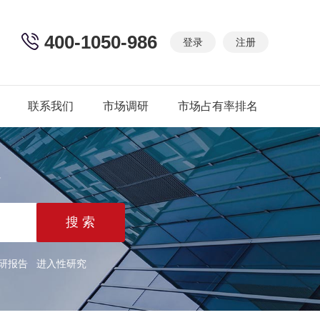
400-1050-986
登录
注册
联系我们
市场调研
市场占有率排名
篇
研报告
进入性研究