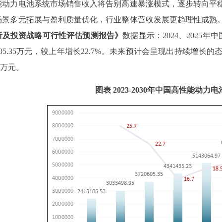
能动力电池系统市场销售收入将告别高速暴涨模式，逐步转向平
场景多元拓展与盈利质量优化，行业整体营收发展更趋理性成熟
析及投资战略可行性评估预测报告
》
数据显示：
2024、2025
年中
5.35
万元，较上年增长
22.7%
。未来预计会呈现出持续增长的
万元。
图表
2023-2030年中国高性能动