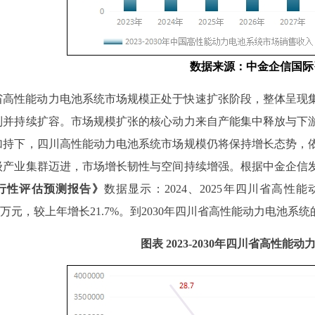
数据
来源
：中金企信国际
省高性能动力电池系统市场规模正处于快速扩张阶段，整体呈现
列并持续扩容。市场规模扩张的核心动力来自产能集中释放与下
加持下，四川高性能动力电池系统市场规模仍将保持增长态势，
级产业集群迈进，市场增长韧性与空间持续增强。
根据中金企信
行性评估预测报告
》
数据显示：
2024、2025
年四川省高性能
万元，较上年增长
21.7%
。到
20
30
年四川省高性能动力电池系统
图表
2023-2030年四川省高性能