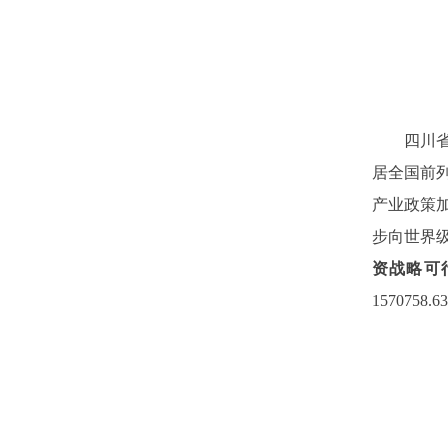
四川
居全国前
产业政策
步向世界
资战略可
1570758.63