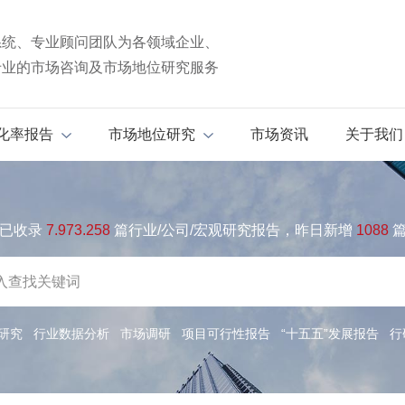
系统、专业顾问团队为各领域企业、
专业的市场咨询及市场地位研究服务
化率报告
市场地位研究
市场资讯
关于我们
已收录
7.973.258
篇行业/公司/宏观研究报告，昨日新增
1088
研究
行业数据分析
市场调研
项目可行性报告
“十五五”发展报告
行