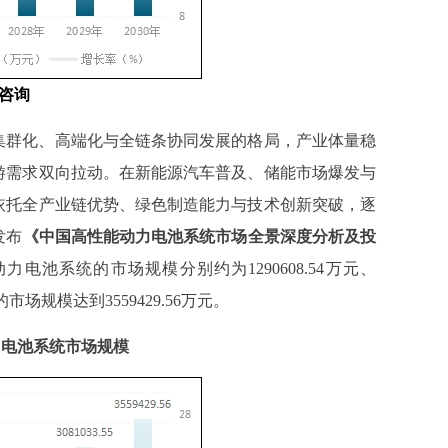
咨询
集群化、高端化与全链条协同发展的格局，产业体量稳
游需求双向拉动。在新能源汽车普及、储能市场爆发与
依托全产业链优势、绿色制造能力与技术创新突破，逐
发布
《
中国高性能动力电池系统
市场全景深度分析及投
动力电池系统的市场规模
分别
约为
1290608.54万元、
的市场规模达到
3559429.56万
元。
动力电池系统市场规模