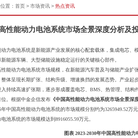
的位置：
首页
>
市场资讯
>
热点资讯
高性能动力电池系统市场全景深度分析及
能动力电池系统是新能源产业发展的核心配套载体，集成电芯、
障新能源车辆、大型储能设施稳定运行的关键核心部件。
高性能动力电池系统市场规模，在新能源汽车普及与储能产业扩
，整体呈现长期扩张、结构升级、增速换挡的发展态势。产业起
进入持续高速扩张期，逐步形成覆盖电芯、
BMS、热管理、结构
首位。根据中金企信发布
《
中国高性能动力电池系统
市场全景深
5
年中国高性能动力电池系统的市场规模
分别
约为
3265949.52
万元
力电池系统的市场规模达到
8916055.59
万元。
图表
2023-2030年中国高性能