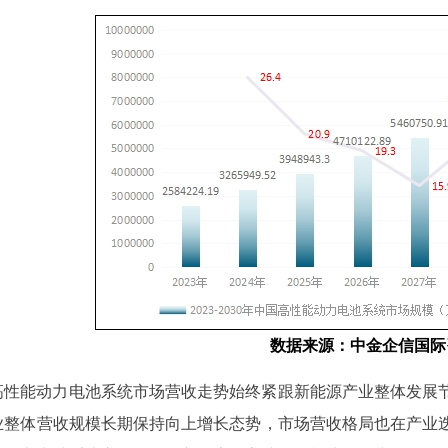
数据
来源
：中金企信国际
高性能动力电池系统市场营收走势始终紧跟新能源产业整体发展
业整体营收规模长期保持向上增长态势，市场营收格局也在产业