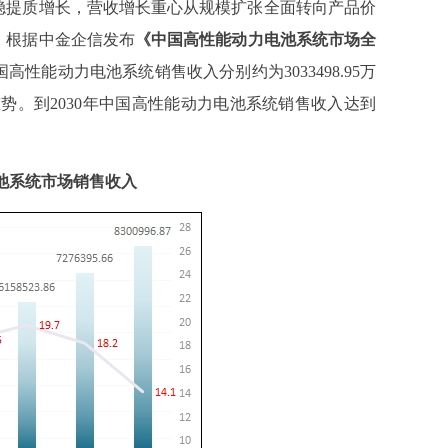
稳提质增长，营收增长重心从规模扩张全面转向产品价
。
根据中金企信发布
《
中国高性能动力电池系统
市场全
国高性能动力电池系统销售收入
分别
约为
3033498.95万
态势。到
20
30
年中国高性能动力电池系统销售收入达到
力电池系统市场销售收入