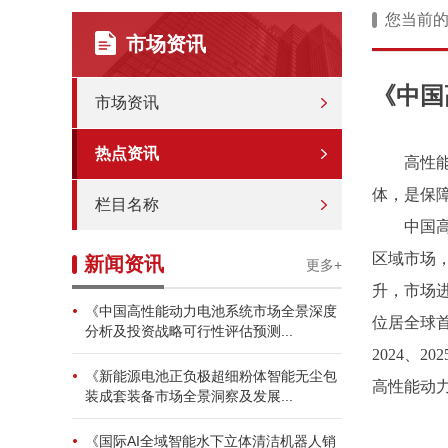
您当前
市场资讯
《中国
市场资讯
热点资讯
高性
体，是保
栏目名称
中国
区域市场
新闻资讯
更多+
升，市场
《中国高性能动力电池系统市场全景深度
位居全球
分析及投资战略可行性评估预测...
2024、202
《新能源电池正负极超细粉体智能无尘包
高性能动
装成套装备市场全景洞察及发展...
《国际AI全域智能水下立体清洁机器人销