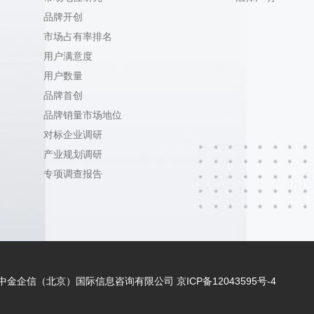
品牌开创
市场占有率排名
用户满意度
用户数量
品牌首创
品牌销量市场地位
对标企业调研
产业规划调研
专项调查报告
 - 2021 中金企信（北京）国际信息咨询有限公司
京ICP备12043595号-4