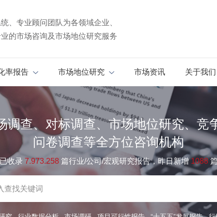
系统、专业顾问团队为各领域企业、
专业的市场咨询及市场地位研究服务
化率报告
市场地位研究
市场资讯
关于我们
场调查、对标调查、市场地位研究、竞
问卷调查等全方位咨询机构
已收录
7.973.258
篇行业/公司/宏观研究报告，昨日新增
1088
研究
行业数据分析
市场调研
项目可行性报告
“十五五”发展报告
行