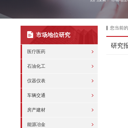
您当前
市场地位研究
研究
医疗医药
石油化工
仪器仪表
车辆交通
房产建材
能源冶金