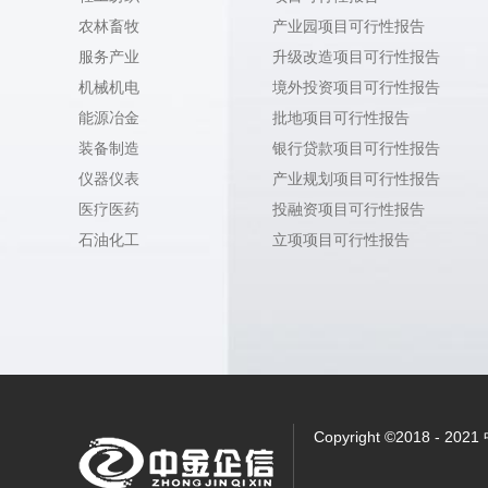
农林畜牧
产业园项目可行性报告
服务产业
升级改造项目可行性报告
机械机电
境外投资项目可行性报告
能源冶金
批地项目可行性报告
装备制造
银行贷款项目可行性报告
仪器仪表
产业规划项目可行性报告
医疗医药
投融资项目可行性报告
石油化工
立项项目可行性报告
Copyright ©2018