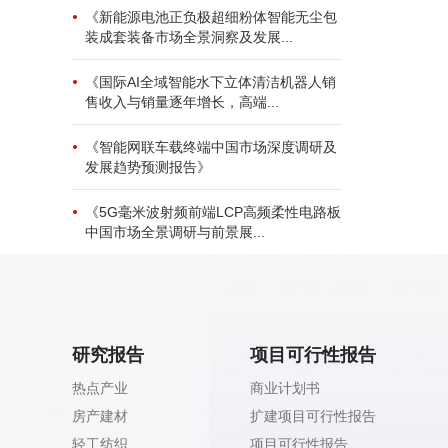
《新能源电池正负极超细粉体智能无尘包
装成套装备市场全景洞察及发展...
《国际AI全域智能水下立体清洁机器人销
售收入与销量逐年增长，高端...
《智能网联车载终端中国市场深度调研及
发展趋势预测报告》
《5G毫米波射频前端LCP高频柔性电路板
中国市场全景调研与前景展...
研究报告
项目可行性报告
热点产业
商业计划书
房产建材
扩建项目可行性报告
轻工纺织
项目可行性报告