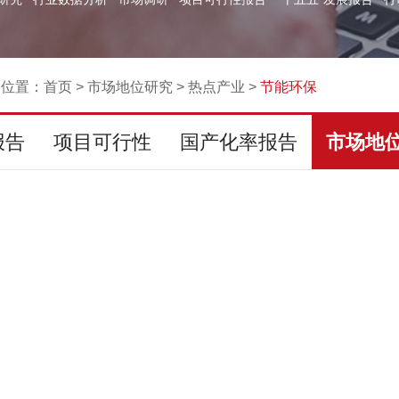
的位置：
首页
>
市场地位研究
>
热点产业
>
节能环保
报告
项目可行性
国产化率报告
市场地