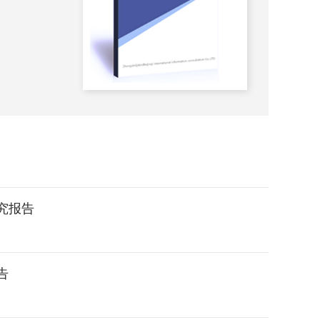
2023-
研究报告
告