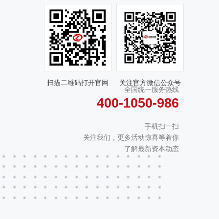
扫描二维码打开官网
关注官方微信公众号
全国统一服务热线
400-1050-986
手机扫一扫
关注我们，更多活动惊喜等着你
了解最新资本动态