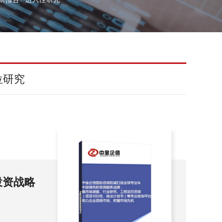
位研究
查及投资
20
展