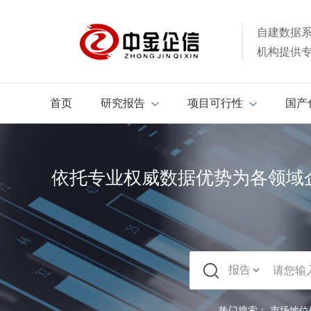
自建数据
机构提供
首页
研究报告
项目可行性
国产
依托专业权威数据优势为各领域
热门搜索：
市场地位