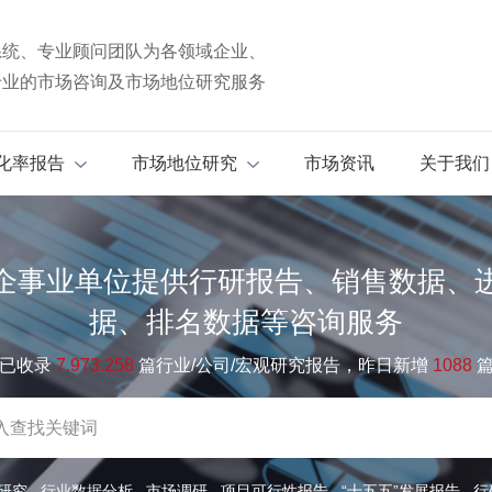
系统、专业顾问团队为各领域企业、
专业的市场咨询及市场地位研究服务
化率报告
市场地位研究
市场资讯
关于我们
企事业单位提供行研报告、销售数据、
据、排名数据等咨询服务
已收录
7.973.258
篇行业/公司/宏观研究报告，昨日新增
1088
研究
行业数据分析
市场调研
项目可行性报告
“十五五”发展报告
行