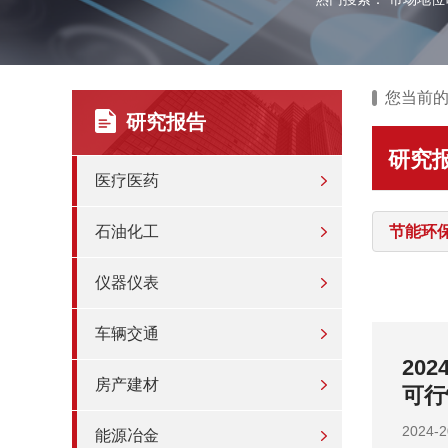
您当前
研究报告
研究
医疗医药
石油化工
节能环
仪器仪表
车辆交通
投资战略
20
房产建材
战略
202
能源冶金