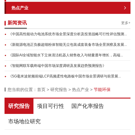
热点产业
新闻资讯
更多+
《中国高性能动力电池系统市场全景深度分析及投资战略可行性评估预测...
《新能源电池正负极超细粉体智能无尘包装成套装备市场全景洞察及发展...
《国际AI全域智能水下立体清洁机器人销售收入与销量逐年增长，高端...
《智能网联车载终端中国市场深度调研及发展趋势预测报告》
《5G毫米波射频前端LCP高频柔性电路板中国市场全景调研与前景展...
您当前的位置：
首页
>
研究报告
>
热点产业
>
节能环保
研究报告
项目可行性
国产化率报告
市场地位研究