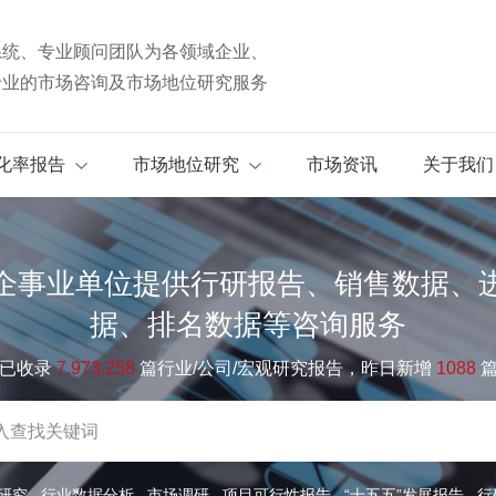
系统、专业顾问团队为各领域企业、
专业的市场咨询及市场地位研究服务
化率报告
市场地位研究
市场资讯
关于我们
企事业单位提供行研报告、销售数据、
据、排名数据等咨询服务
已收录
7.973.258
篇行业/公司/宏观研究报告，昨日新增
1088
研究
行业数据分析
市场调研
项目可行性报告
“十五五”发展报告
行