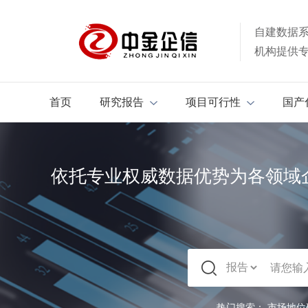
自建数据
机构提供
首页
研究报告
项目可行性
国产
依托专业权威数据优势为各领域
热门搜索：
市场地位