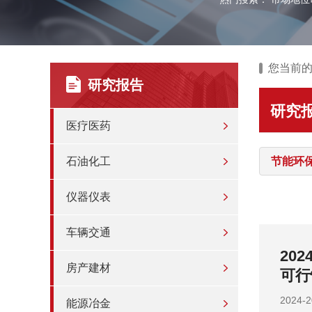
您当前
研究报告
研究
医疗医药
石油化工
节能环
仪器仪表
车辆交通
投资战略
20
房产建材
战略
202
能源冶金