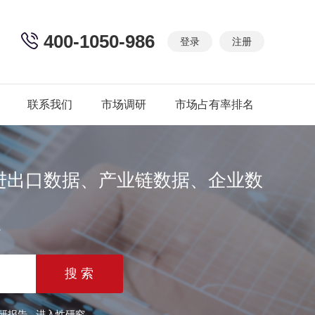
400-1050-986
登录
注册
联系我们
市场调研
市场占有率排名
进出口数据、产业链数据、企业数
篇
研报告
进入性研究