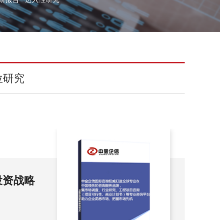
位研究
查及投资
20
展