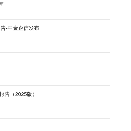
布
告-中金企信发布
告（2025版）