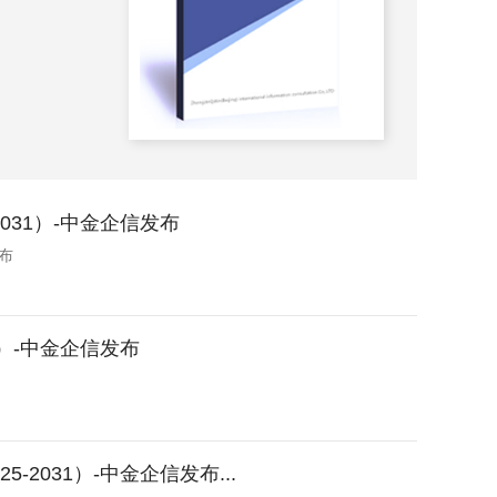
2023-
031）-中金企信发布
布
）-中金企信发布
031）-中金企信发布...