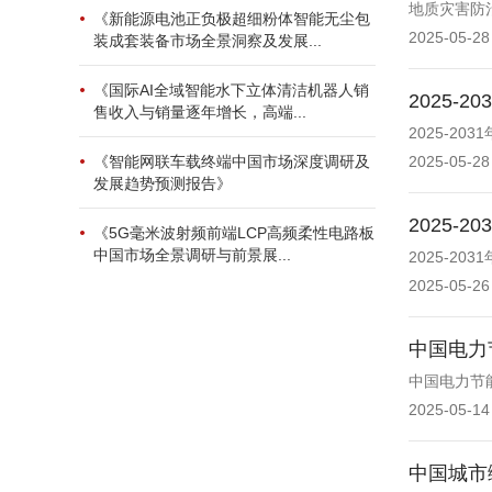
地质灾害防治
《新能源电池正负极超细粉体智能无尘包
2025-05-28
装成套装备市场全景洞察及发展...
《国际AI全域智能水下立体清洁机器人销
2025
售收入与销量逐年增长，高端...
2025-2
《智能网联车载终端中国市场深度调研及
2025-05-28
发展趋势预测报告》
2025
《5G毫米波射频前端LCP高频柔性电路板
中国市场全景调研与前景展...
2025-2
2025-05-26
中国电力
中国电力节
2025-05-14
中国城市