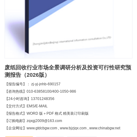
废纸回收行业市场全景调研分析及投资可行性研究预
测报告（2026版）
【报告编号】： zj-yj-jnhb-690157
【咨询热线】010-63858100/400-1050-986
【24小时咨询】13701248356
【交付方式】EMS/E-MAIL
【报告格式】WORD 版＋PDF 格式 精美装订印刷版
【订购电邮】zqxgj2009@163.com
【企业网址】www.gtdcbgw.com , www.bjzjqx.com , www.chinabgw.net