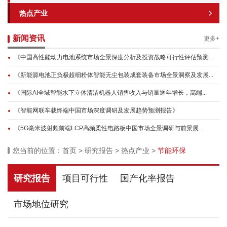
热点产业
新闻资讯
更多+
《中国高性能动力电池系统市场全景深度分析及投资战略可行性评估预测...
《新能源电池正负极超细粉体智能无尘包装成套装备市场全景洞察及发展...
《国际AI全域智能水下立体清洁机器人销售收入与销量逐年增长，高端...
《智能网联车载终端中国市场深度调研及发展趋势预测报告》
《5G毫米波射频前端LCP高频柔性电路板中国市场全景调研与前景展...
您当前的位置：
首页
>
研究报告
>
热点产业
>
节能环保
研究报告
项目可行性
国产化率报告
市场地位研究