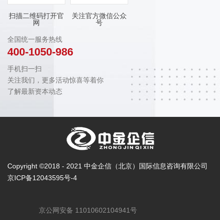
扫描二维码打开官
关注官方微信公众
网
号
全国统一服务热线
400-1050-986
手机扫一扫
关注我们，更多活动惊喜等着你
了解最新资本动态
Copyright ©2018 - 2021 中金企信（北京）国际信息咨询有限公司
京ICP备12043595号-4
京公网安备 11010602104941号