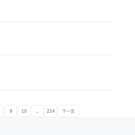
9
10
...
214
下一页