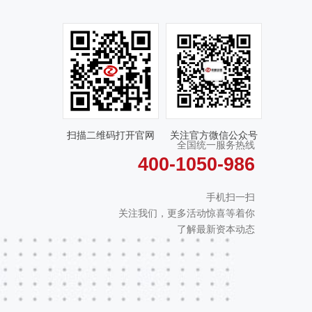
扫描二维码打开官网
关注官方微信公众号
全国统一服务热线
400-1050-986
手机扫一扫
关注我们，更多活动惊喜等着你
了解最新资本动态