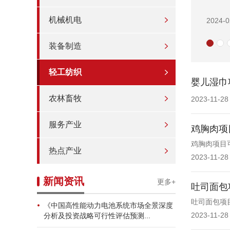
机械机电
2024
装备制造
轻工纺织
婴儿湿巾
农林畜牧
2023-11-28
服务产业
鸡胸肉项
鸡胸肉项目
热点产业
2023-11-28
新闻资讯
更多+
吐司面包
吐司面包项
《中国高性能动力电池系统市场全景深度
2023-11-28
分析及投资战略可行性评估预测...