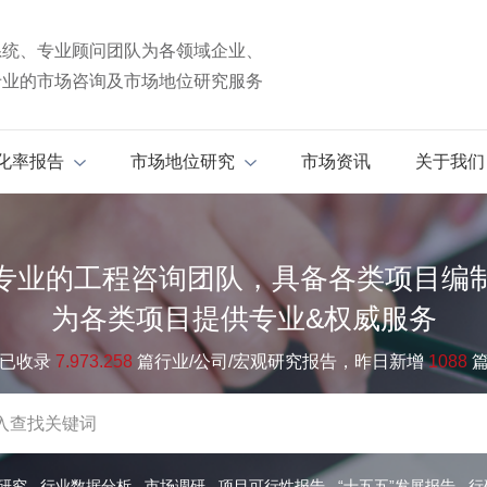
系统、专业顾问团队为各领域企业、
专业的市场咨询及市场地位研究服务
化率报告
市场地位研究
市场资讯
关于我们
专业的工程咨询团队，具备各类项目编
为各类项目提供专业&权威服务
已收录
7.973.258
篇行业/公司/宏观研究报告，昨日新增
1088
研究
行业数据分析
市场调研
项目可行性报告
“十五五”发展报告
行