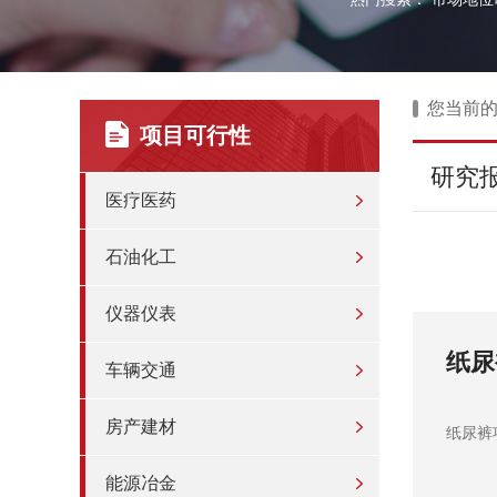
您当前
项目可行性
研究
医疗医药
石油化工
仪器仪表
计划书）
婴
车辆交通
房产建材
婴儿
能源冶金