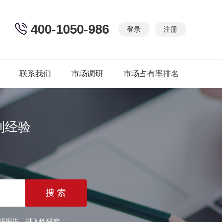
400-1050-986
登录
注册
联系我们
市场调研
市场占有率排名
制经验
篇
研报告
进入性研究