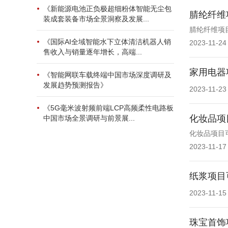
《新能源电池正负极超细粉体智能无尘包
腈纶纤维
装成套装备市场全景洞察及发展...
腈纶纤维项
《国际AI全域智能水下立体清洁机器人销
2023-11-24
售收入与销量逐年增长，高端...
家用电器
《智能网联车载终端中国市场深度调研及
发展趋势预测报告》
2023-11-23
《5G毫米波射频前端LCP高频柔性电路板
化妆品项
中国市场全景调研与前景展...
化妆品项目
2023-11-17
纸浆项目
2023-11-15
珠宝首饰