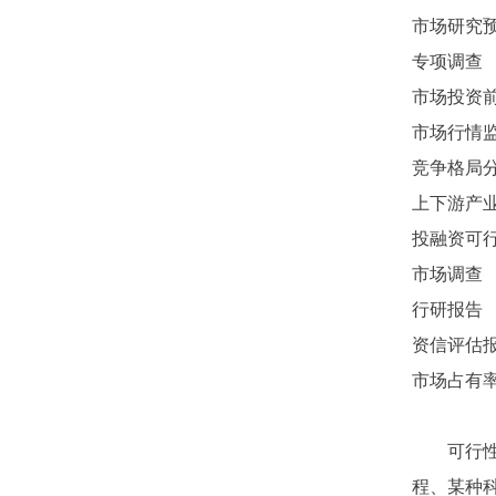
市场研究
专项调查
市场投资
市场行情
竞争格局
上下游产
投融资可
市场调查
行研报告
资信评估
市场占有
可行
程、某种