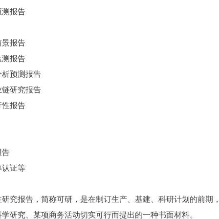
预测报告
前景报告
监测报告
分析预测报告
业链研究报告
行性报告
报告
率认证等
性研究报告，简称可研，是在制订生产、基建、科研计划的前期
科学研究、某项商务活动切实可行而提出的一种书面材料。