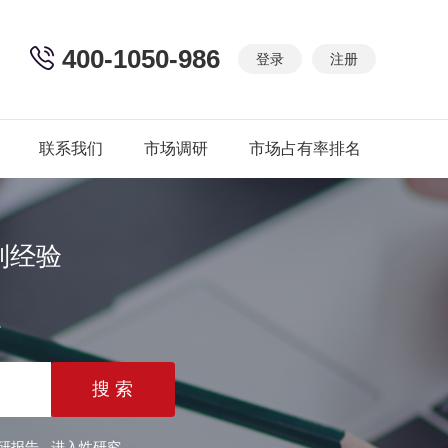
400-1050-986
登录
注册
联系我们
市场调研
市场占有率排名
制经验
篇
研报告
进入性研究