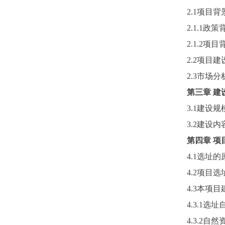
2.1项目背
2.1.1政策
2.1.2项目
2.2项目
2.3市场
第三章
建
3.1建设规
3.2建设内
第四章
项
4.1选址的
4.2项目选
4.3本项
4.3.1选
4.3.2自然