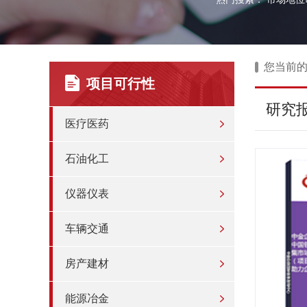
您当前
项目可行性
研究
医疗医药
石油化工
仪器仪表
车辆交通
房产建材
能源冶金