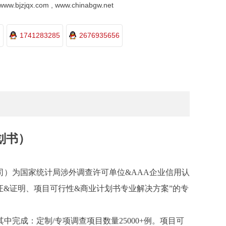
.bjzjqx.com , www.chinabgw.net
1741283285
2676935656
划书）
司）为国家统计局涉外调查许可单位
&AAA企业信用认
证&证明、项目可行性&商业计划书专业解决方案”的专
其中完成：
定制
/
专项调查项目数量
25000+例。项目可