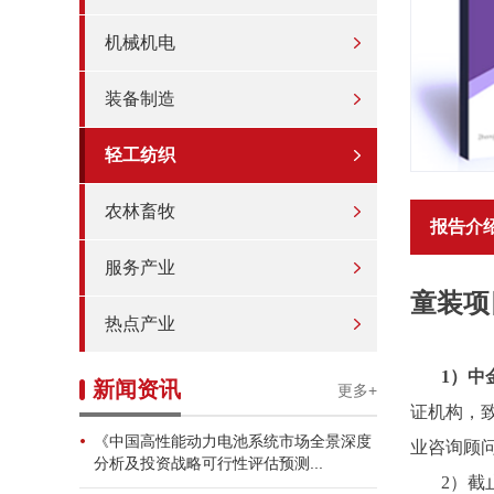
机械机电
装备制造
轻工纺织
农林畜牧
报告介
服务产业
童装项
热点产业
1）中
新闻资讯
更多+
证机构，
《中国高性能动力电池系统市场全景深度
业咨询顾
分析及投资战略可行性评估预测...
2）截