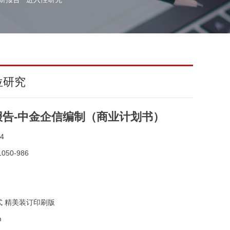
位研究
告-中金企信编制（商业计划书）
4
050-986
式 精美装订印刷版
m