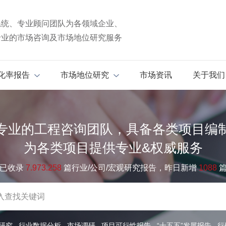
系统、专业顾问团队为各领域企业、
专业的市场咨询及市场地位研究服务
化率报告
市场地位研究
市场资讯
关于我们
专业的工程咨询团队，具备各类项目编
为各类项目提供专业&权威服务
已收录
7.973.258
篇行业/公司/宏观研究报告，昨日新增
1088
研究
行业数据分析
市场调研
项目可行性报告
“十五五”发展报告
行