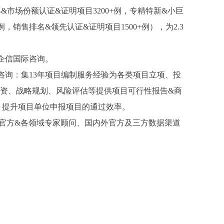
率&市场份额认证&证明项目3200+例，专精特新&小巨
例，销售排名&领先认证&证明项目1500+例），为2.3
金企信国际咨询。
咨询：集13年项目编制服务经验为各类项目立项、投
资、战略规划、风险评估等提供项目可行性报告&商
、提升项目单位申报项目的通过效率。
及官方&各领域专家顾问、国内外官方及三方数据渠道