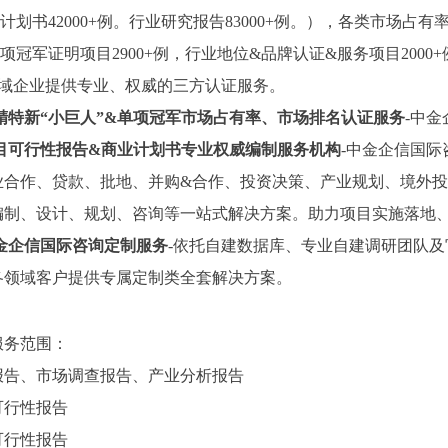
计划书42000+例。行业研究报告83000+例。），各类市场占有
项冠军证明项目2900+例，行业地位&品牌认证&服务项目2000+
领域企业提供专业、权威的三方认证服务。
精特新
“小巨人”&单项冠军市场占有率、市场排名认证服务
-中
目可行性报告
&商业计划书专业权威编制服务机构
-中金企信国际
业合作、贷款、批地、并购&合作、投资决策、产业规划、境外投
编制、设计、规划、咨询等一站式解决方案。助力项目实施落地
金企信国际咨询定制服务
-依托自建数据库、专业自建调研团队
各领域客户提供专属定制类全套解决方案。
服务范围：
报告、市场调查报告、产业分析报告
可行性报告
可行性报告