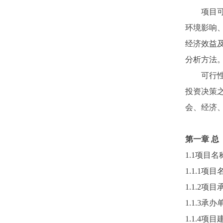
项目可行
环境影响
经济效益
分析方法
可行性研
投资决策
会、经济
第一章
总
1.1项目
1.1.1项目
1.1.2
1.1.3承
1.1.4项