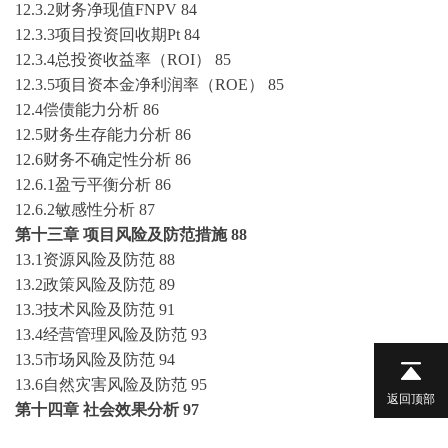
12.3.2财务净现值FNPV
84
12.3.3项目投资回收期Pt
84
12.3.4总投资收益率（ROI）
85
12.3.5项目资本金净利润率（ROE）
85
12.4偿债能力分析
86
12.5财务生存能力分析
86
12.6财务不确定性分析
86
12.6.1盈亏平衡分析
86
12.6.2敏感性分析
87
第十三章
项目风险及防范措施
88
13.1资源风险及防范
88
13.2政策风险及防范
89
13.3技术风险及防范
91
13.4经营管理风险及防范
93
13.5市场风险及防范
94
13.6自然灾害风险及防范
95
返回顶部
第十四章
社会效果分析
97