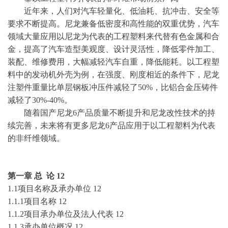
近年来，人们对汽车轻量化、低油耗、抗冲击、安全等
要求不断提高。尼龙兼备低密度和高性能的双重优势，汽车
领域大量应用以尼龙为代表的工程塑料来代替有色金属和合
金，提高了汽车造型美观度、设计灵活性，降低零件加工、
装配、维修费用，大幅减轻汽车自重，降低能耗。以工程塑
料中的发动机外壳为例，在强度、刚度相近的条件下，尼龙
注塑件重量比单层钢板冲压件减轻了
50%，比铝合金压铸件
减轻了30%-40%。
随着国产尼龙
6产品质量不断提升和尼龙改性技术的持
续完善，未来将有更多尼龙6产品应用于以工程塑料为代表
的非纤维领域。
第一章
总
论
12
1.1项目名称及承办单位
12
1.1.1项目名称
12
1.1.2项目承办单位及法人代表
12
1.1.3承办单位概况
12