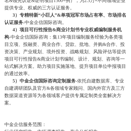
名&领先认证&证明项目1500+例），为2.3万+不同领域企业
提供专业、权威的三方认证服务。
3
）专精特新
“小巨人”&单项冠军市场占有率、市场排名
认证服务
-中金企信国际咨询。
4
）项目可行性报告
&商业计划书专业权威编制服务机
构
-中金企信国际咨询：集13年项目编制服务经验为各类项
目立项、投融资、商业合作、贷款、批地、并购&合作、投
资决策、产业规划、境外投资、战略规划、风险评估等提供
项目可行性报告&商业计划书编制、设计、规划、咨询等一
站式解决方案。助力项目实施落地、提升项目单位申报项目
的通过效率。
5）中金企信国际咨询定制服务
-依托自建数据库、专业
自建调研团队及官方&各领域专家顾问、国内外官方及三方
数据渠道资源等为各领域客户提供专属定制类全套解决方
案。
中金企信服务范围：