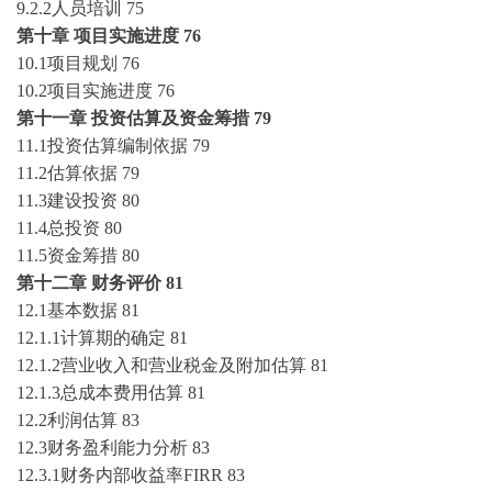
9.2.2人员培训
75
第十章
项目实施进度
76
10.1项目规划
76
10.2项目实施进度
76
第十一章
投资估算及资金筹措
79
11.1投资估算编制依据
79
11.2估算依据
79
11.3建设投资
80
11.4总投资
80
11.5资金筹措
80
第十二章
财务评价
81
12.1基本数据
81
12.1.1计算期的确定
81
12.1.2营业收入和营业税金及附加估算
81
12.1.3总成本费用估算
81
12.2利润估算
83
12.3财务盈利能力分析
83
12.3.1财务内部收益率FIRR
83