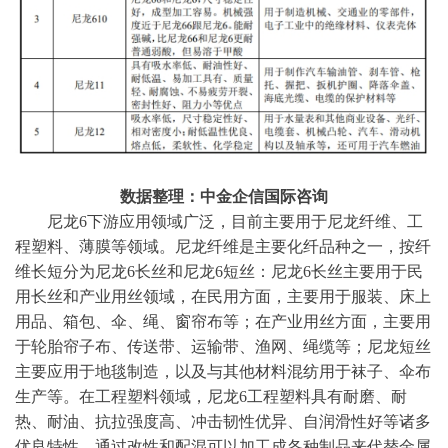
数据整理：中金企信国际咨询
尼龙
6下游应用领域广泛，目前主要用于尼龙纤维、工
程塑料、薄膜等领域。尼龙纤维是主要化纤品种之一，按纤
维长短分为尼龙6长丝和尼龙6短丝：尼龙6长丝主要用于民
用长丝和产业用丝领域，在民用方面，主要用于服装、床上
用品、箱包、伞、绳、窗帘布等；在产业用丝方面，主要用
于轮胎帘子布、传送带、运输带、渔网、绳缆等；尼龙短丝
主要应用于地毯制造，以及与其他材料混纺用于袜子、伞布
生产等。在工程塑料领域，尼龙6工程塑料具有耐磨、耐
热、耐油、抗拉强度高、冲击韧性优异、自润滑性好等诸多
优良特性，通过改性和配混可以加工成各种制品来代替金属