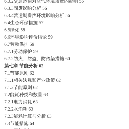
6.3.2交通运输对空气环境质量的影响
55
6.3.3固废影响分析
56
6.3.4营运期噪声环境影响分析
56
6.4生态环保措施
57
6.5绿化
58
6.6环境影响评价结论
59
6.7劳动保护
59
6.7.1劳动保护
59
6.7.2防火、防盗、防传染措施
60
第七章
节能分析
62
7.1节能原则
62
7.1.1相关法规和产业政策
62
7.1.2节能原则
62
7.2能耗种类和数量
63
7.2.1电力消耗
63
7.2.2水消耗
63
7.2.3能耗计算与分析
63
7.3节能措施
64