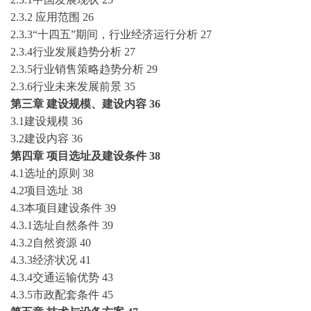
2.3.2 应用范围
26
2.3.3“十
四
五
”期间，行业经济运行分析
27
2.3.4行业发展趋势分析
27
2.3.5行业销售策略趋势分析
29
2.3.6行业未来发展前景
35
第三章
建设规模、建设内容
36
3.1建设规模
36
3.2建设内容
36
第四章
项目选址及建设条件
38
4.1选址的原则
38
4.2项目选址
38
4.3本项目建设条件
39
4.3.1选址自然条件
39
4.3.2自然资源
40
4.3.3经济状况
41
4.3.4交通运输优势
43
4.3.5市政配套条件
45