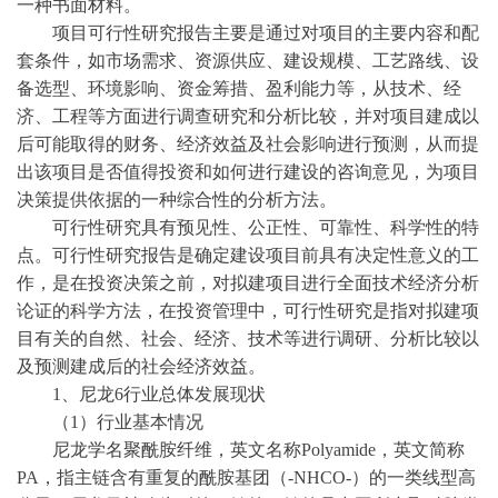
一种书面材料。
项目可行性研究报告主要是通过对项目的主要内容和配
套条件，如市场需求、资源供应、建设规模、工艺路线、设
备选型、环境影响、资金筹措、盈利能力等，从技术、经
济、工程等方面进行调查研究和分析比较，并对项目建成以
后可能取得的财务、经济效益及社会影响进行预测，从而提
出该项目是否值得投资和如何进行建设的咨询意见，为项目
决策提供依据的一种综合性的分析方法。
可行性研究具有预见性、公正性、可靠性、科学性的特
点。可行性研究报告是确定建设项目前具有决定性意义的工
作，是在投资决策之前，对拟建项目进行全面技术经济分析
论证的科学方法，在投资管理中，可行性研究是指对拟建项
目有关的自然、社会、经济、技术等进行调研、分析比较以
及预测建成后的社会经济效益。
1、
尼龙
6行业总体发展现状
（
1）行业基本情况
尼龙学名聚酰胺纤维，英文名称
Polyamide，英文简称
PA，指主链含有重复的酰胺基团（-NHCO-）的一类线型高