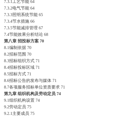
7.3.1工艺节能
64
7.3.2电气节能
64
7.3.3照明系统节能
65
7.3.4节水措施
66
7.3.5节能减排管理
67
7.4节能效果分析结论
68
第八章
招投标方案
70
8.1编制依据
70
8.2招标范围
70
8.3招标组织方式
71
8.4招标投标区域
71
8.5招标方式
71
8.6招标公告的发布与媒体
71
8.7各项服务招标单位资质要求
71
第九章
组织机构及劳动定员
74
9.1组织机构设置
74
9.2劳动定员
75
9.2.1主要成员
75