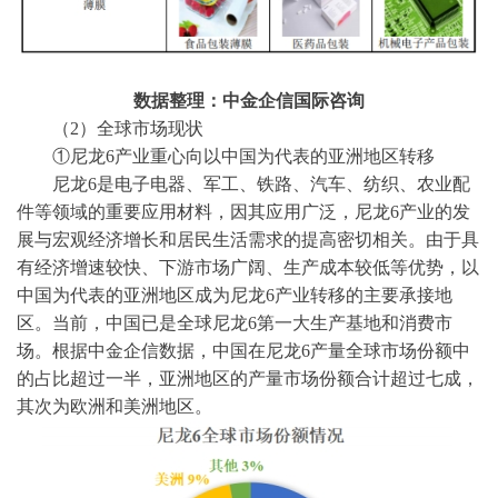
数据整理：中金企信国际咨询
（
2）
全球市场现状
①尼龙6产业重心向以中国为代表的亚洲地区转移
尼龙
6是电子电器、军工、铁路、汽车、纺织、农业配
件等领域的重要应用材料，因其应用广泛，尼龙6产业的发
展与宏观经济增长和居民生活需求的提高密切相关。由于具
有经济增速较快、下游市场广阔、生产成本较低等优势，以
中国为代表的亚洲地区成为尼龙6产业转移的主要承接地
区。当前，中国已是全球尼龙6第一大生产基地和消费市
场。根据
中金企信数据
，中国在尼龙
6产量全球市场份额中
的占比超过一半，亚洲地区的产量市场份额合计超过七成，
其次为欧洲和美洲地区。