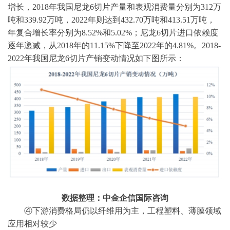
增长，2018年我国尼龙6切片产量和表观消费量分别为312万
吨和339.92万吨，2022年则达到432.70万吨和413.51万吨，
年复合增长率分别为8.52%和5.02%；尼龙6切片进口依赖度
逐年递减，从2018年的11.15%下降至2022年的4.81%。2018-
2022年我国尼龙6切片产销变动情况如下图所示：
数据整理：中金企信国际咨询
④下游消费格局仍以纤维用为主，工程塑料、薄膜领域
应用相对较少