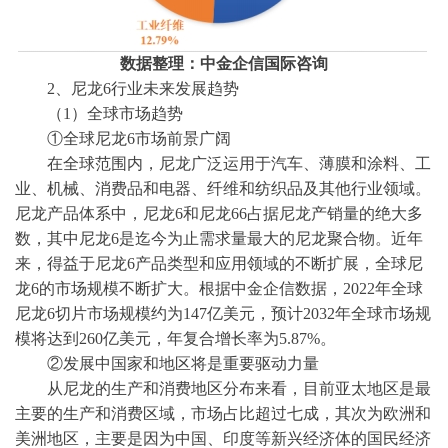
数据整理：中金企信国际咨询
2、
尼龙
6行业未来发展趋势
（
1）全球市场趋势
①全球尼龙6市场前景广阔
在全球范围内，尼龙广泛运用于汽车、薄膜和涂料、工
业、机械、消费品和电器、纤维和纺织品及其他行业领域。
尼龙产品体系中，尼龙
6和尼龙66占据尼龙产销量的绝大多
数，其中尼龙6是迄今为止需求量最大的尼龙聚合物。近年
来，得益于尼龙6产品类型和应用领域的不断扩展，全球尼
龙6的市场规模不断扩大。根据
中金企信数据
，
2022年全球
尼龙6切片市场规模约为147亿美元，预计2032年全球市场规
模将达到260亿美元，年复合增长率为5.87%。
②发展中国家和地区将是重要驱动力量
从尼龙的生产和消费地区分布来看，目前亚太地区是最
主要的生产和消费区域，市场占比超过七成，其次为欧洲和
美洲地区，主要是因为中国、印度等新兴经济体的国民经济