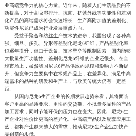
业高端竞争力的核心力量。近年来，随着人们生活品质的不
断提高，对于高吸湿排汗、抗菌、抗紫外线等功能性和差别
化产品的高端需求将会快速增长，生产高附加值的差别化、
功能性尼龙已成为行业发展重点方向。
受益于聚合和纺丝生产技术的进步，我国出现了各种高
强、细旦、多孔、异形等差别化尼龙
6纤维，产品差别化率
也逐年提升，但由于设备、技术壁垒等限制因素，国内能够
大批量生产功能性、差别化尼龙6纤维的企业还很少。在全
球市场上，虽然我国尼龙6产品供应的规模和影响力不断提
升，但竞争力主要集中在常规产品上，在差异化、满足中高
端需求的品种的研发和生产上，与欧美传统大仍有一定差
距。
从国内尼龙
6生产企业的长期发展趋势来看，其将面临
客户更高的品质要求、更快的交货期、小批量多品种的产品
加工要求，同时节能环保的压力也在变大。因此，尼龙6生
产企业对性价比更高的差异化、中高端产品以及配套应用工
艺，都将产生越来越大的需求，推动尼龙6生产企业加快产
品创新的步伐。