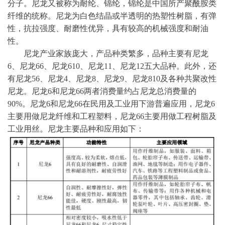
分子。尼龙又被称为耐纶、锦纶，锦纶是中国所产聚酰胺类
纤维的统称。尼龙为白色结晶或半透明的热塑性树脂，有弹
性，抗拉强度、耐磨性优异，具有较高的机械强度和耐油
性。
尼龙产业家族庞大，产品种类繁多，品种主要有尼龙
6、尼龙66、尼龙610、尼龙11、尼龙12五大品种。此外，还
有尼龙56、尼龙4、尼龙8、尼龙9、尼龙810及各种共聚改性
尼龙。尼龙6和尼龙66两者消费量约占尼龙总消费量的
90%。尼龙6和尼龙66在民用及工业用下游普遍应用，尼龙6
主要用做尼龙纤维和工程塑料，尼龙66主要用做工程树脂及
工业用丝。尼龙主要品种和应用如下：