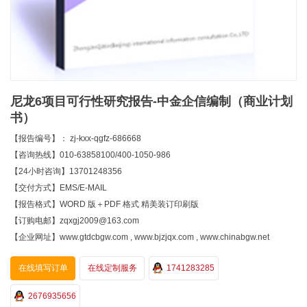
尼龙6项目可行性研究报告-中金企信编制（商业计划
书）
【报告编号】： zj-kxx-qgfz-686668
【咨询热线】010-63858100/400-1050-986
【24小时咨询】13701248356
【交付方式】EMS/E-MAIL
【报告格式】WORD 版＋PDF 格式 精美装订印刷版
【订购电邮】zqxgj2009@163.com
【企业网址】www.gtdcbgw.com , www.bjzjqx.com , www.chinabgw.net
在线填写订单
在线定制服务
1741283285
2676935656