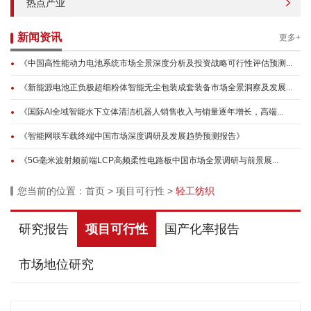
热点产业
新闻资讯
更多+
《中国高性能动力电池系统市场全景深度分析及投资战略可行性评估预测...
《新能源电池正负极超细粉体智能无尘包装成套装备市场全景洞察及发展...
《国际AI全域智能水下立体清洁机器人销售收入与销量逐年增长，高端...
《智能网联车载终端中国市场深度调研及发展趋势预测报告》
《5G毫米波射频前端LCP高频柔性电路板中国市场全景调研与前景展...
您当前的位置：
首页
>
项目可行性
>
轻工纺织
研究报告
项目可行性
国产化率报告
市场地位研究