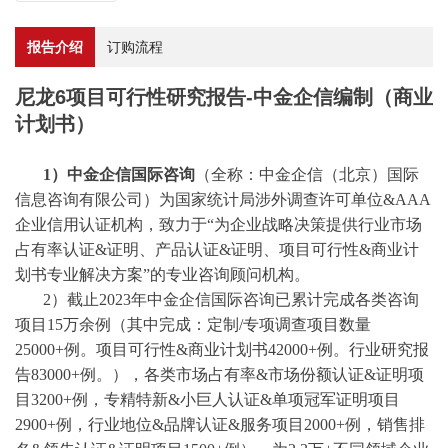
报告介绍
订购流程
尼龙6项目可行性研究报告-中金企信编制（商业
计划书）
1）中金企信国际咨询
（全称：中金企信（北京）国际
信息咨询有限公司）为国家统计局涉外调查许可单位
&AAA
企业信用认证机构，致力于“为企业战略决策提供行业
市场
占有率
认证
&证明、产品认证&证明、项目可行性&商业计
划书专业解决方案”的专业咨询顾问机构。
2）截止2023年中金企信国际咨询已累计完成各类咨询
项目15万余例（其中完成：
定制
/
专项调查项目数量
25000+例。项目可行性&商业计划书42000+例。行业研究报
告83000+例。），各类市场占有率&市场份额认证&证明项
目3200+例，专精特新&小巨人认证&单项冠军证明项目
2900+例，行业地位&品牌认证&服务项目2000+例，销售排