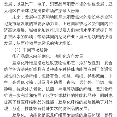
发展，以及汽车、电子、消费品等消费市场的快速发展，亚
太地区在全球尼龙消费市场占据最大份额。
未来，发展中国家和地区尼龙消费需求的增长将是全球
尼龙市场发展的重要驱动力量。上述国家或地区受到国内经
济高速发展、城镇化加速推进以及人们生活水平不断提升等
多重因素的影响，带动其国内尼龙产业下游应用领域的快速
发展，从而拉动尼龙需求的快速增长。
（
2）
中国市场趋势
①产品需求向差别化、功能化方向发展
差别化纤维是指通过改变物理形态、添加改性剂、复合
纺丝等方法使纤维具有某种或多种特殊功能而有别于普通常
规性能的化学纤维，包括有色、细旦、精细、异形截面、中
空、高强低收缩，以及具有防霉、夜光、远红外、阻燃、抗
静电、抗紫外抗老化、抗菌、导电等功能的纤维。差别化纤
维进一步完善和拓展了化学纤维材料的性能和品种，同时也
提高了相应纤维制品的性能，差别化纤维的发展推动了对外
观、形态、性能等有特殊要求的纺织品的发展。
差别化、功能化是尼龙纤维高附加值的重要体现，是行