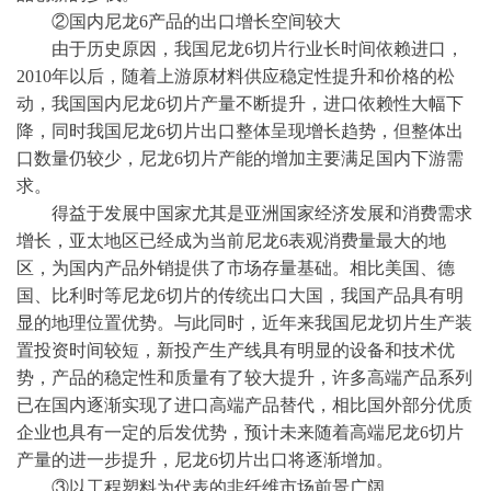
②国内尼龙6产品的出口增长空间较大
由于历史原因，我国尼龙
6切片行业长时间依赖进口，
2010年以后，随着上游原材料供应稳定性提升和价格的松
动，我国国内尼龙6切片产量不断提升，进口依赖性大幅下
降，同时我国尼龙6切片出口整体呈现增长趋势，但整体出
口数量仍较少，尼龙6切片产能的增加主要满足国内下游需
求。
得益于发展中国家尤其是亚洲国家经济发展和消费需求
增长，亚太地区已经成为当前尼龙
6表观消费量最大的地
区，为国内产品外销提供了市场存量基础。相比美国、德
国、比利时等尼龙6切片的传统出口大国，我国产品具有明
显的地理位置优势。与此同时，近年来我国尼龙切片生产装
置投资时间较短，新投产生产线具有明显的设备和技术优
势，产品的稳定性和质量有了较大提升，许多高端产品系列
已在国内逐渐实现了进口高端产品替代，相比国外部分优质
企业也具有一定的后发优势，预计未来随着高端尼龙6切片
产量的进一步提升，尼龙6切片出口将逐渐增加。
③以工程塑料为代表的非纤维市场前景广阔