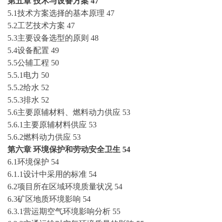
第五章
技术与设备方案
47
5.1技术方案选择的基本原理
47
5.2工艺技术方案
47
5.3主要设备选型的原则
48
5.4设备配置
49
5.5公辅工程
50
5.5.1电力
50
5.5.2给水
52
5.5.3排水
52
5.6主要原辅材料、燃料动力供应
53
5.6.1主要原辅材料供应
53
5.6.2燃料动力供应
53
第六章
环境保护和劳动安全卫生
54
6.1环境保护
54
6.1.1设计中采用的标准
54
6.2项目所在区域环境质量状况
54
6.3矿区地质环境影响
54
6.3.1营运期空气环境影响分析
55