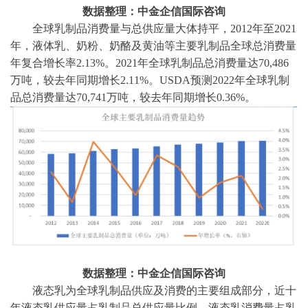
数据整理：中金企信国际咨询
全球乳制品消费量与总供应量大体持平，
2012年至2021
年，液体乳、奶粉、奶酪及黄油等主要乳制品全球总消费量
年复合增长率2.13%。2021年全球乳制品总消费量达70,486
万吨，较去年同期增长2.11%。USDA预测2022年全球乳制
品总消费量达70,741万吨，较去年同期增长0.36%。
数据整理：中金企信国际咨询
液态乳为全球乳制品供应及消费的主要组成部分，近十
年液态乳供应量占乳制品总供应量比例、液态乳消费量占乳