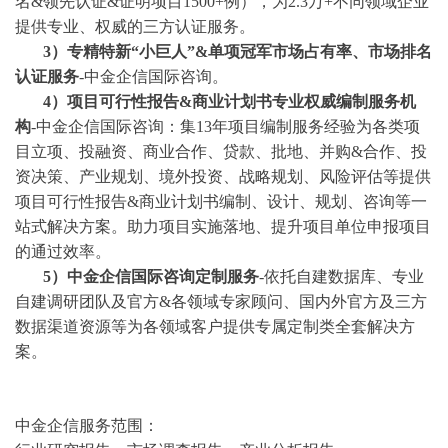
名&领先认证&证明项目1500+例），为2.3万+不同领域企业
提供专业、权威的三方认证服务。
3
）专精特新
“小巨人”&单项冠军市场占有率、市场排名
认证服务
-中金企信国际咨询。
4
）项目可行性报告
&商业计划书专业权威编制服务机
构
-中金企信国际咨询：集13年项目编制服务经验为各类项
目立项、投融资、商业合作、贷款、批地、并购&合作、投
资决策、产业规划、境外投资、战略规划、风险评估等提供
项目可行性报告&商业计划书编制、设计、规划、咨询等一
站式解决方案。助力项目实施落地、提升项目单位申报项目
的通过效率。
5）中金企信国际咨询定制服务
-依托自建数据库、专业
自建调研团队及官方&各领域专家顾问、国内外官方及三方
数据渠道资源等为各领域客户提供专属定制类全套解决方
案。
中金企信服务范围：