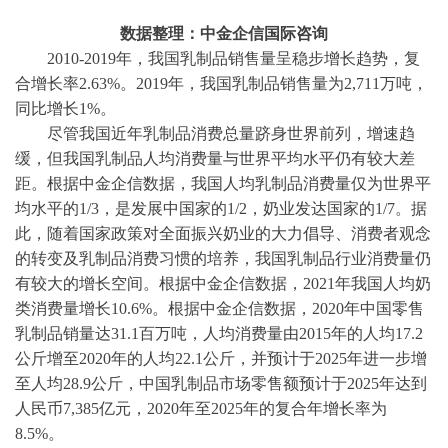
数据整理：中金企信国际咨询
2010-2019年，我国乳制品销售量呈稳步增长趋势，复
合增长率2.63%。2019年，我国乳制品销售量为2,711万吨，
同比增长1%。
尽管我国近年乳制品消费总量跻身世界前列，增速趋
缓，但我国乳制品人均消费量与世界平均水平仍有较大差
距。根据
中金企信数据
，我国人均乳制品消费量仅为世界平
均水平的
1/3，是发展中国家的1/2，奶业发达国家的1/7。据
此，随着国家政策对全面振兴奶业的大力倡导、消费者观念
的转变及乳制品消费习惯的培养，我国乳制品行业消费量仍
有较大的增长空间。根据
中金企信数据
，
2021年我国人均奶
类消费量增长10.6%。根据
中金企信数据
，
2020年中国零售
乳制品销量达31.1百万吨，人均消费量由2015年的人均17.2
公斤增至2020年的人均22.1公斤，并预计于2025年进一步增
至人均28.9公斤，中国乳制品市场零售额预计于2025年达到
人民币7,385亿元，2020年至2025年的复合年增长率为
8.5%。