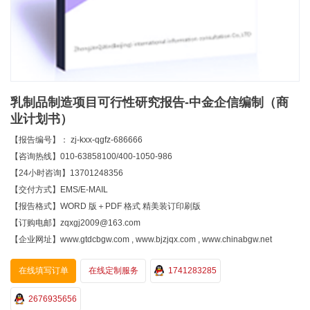
乳制品制造项目可行性研究报告-中金企信编制（商
业计划书）
【报告编号】： zj-kxx-qgfz-686666
【咨询热线】010-63858100/400-1050-986
【24小时咨询】13701248356
【交付方式】EMS/E-MAIL
【报告格式】WORD 版＋PDF 格式 精美装订印刷版
【订购电邮】zqxgj2009@163.com
【企业网址】www.gtdcbgw.com , www.bjzjqx.com , www.chinabgw.net
在线填写订单
在线定制服务
1741283285
2676935656