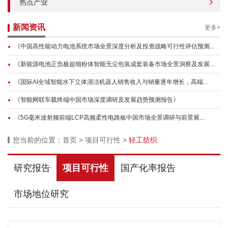
热点产业
新闻资讯
更多+
《中国高性能动力电池系统市场全景深度分析及投资战略可行性评估预测...
《新能源电池正负极超细粉体智能无尘包装成套装备市场全景洞察及发展...
《国际AI全域智能水下立体清洁机器人销售收入与销量逐年增长，高端...
《智能网联车载终端中国市场深度调研及发展趋势预测报告》
《5G毫米波射频前端LCP高频柔性电路板中国市场全景调研与前景展...
您当前的位置：
首页
>
项目可行性
>
轻工纺织
研究报告
项目可行性
国产化率报告
市场地位研究