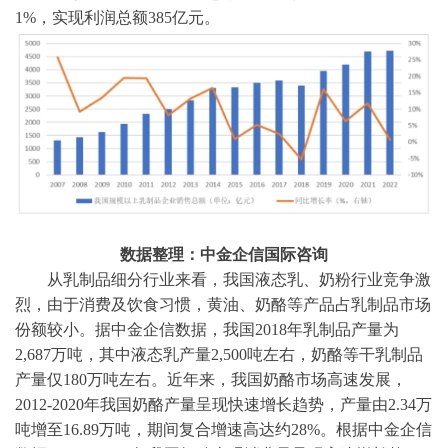
1%，实现利润总额385亿元。
数据整理：中金企信国际咨询
从乳制品细分行业来看，我国液态乳、奶粉行业竞争激
烈，由于消费及饮食习惯，黄油、奶酪等产品占乳制品市场
份额较小。据
中金企信数据
，我国
2018年乳制品产量为
2,687万吨，其中液态乳产量2,500吨左右，奶酪等干乳制品
产量仅180万吨左右。近年来，我国奶酪市场高速发展，
2012-2020年我国奶酪产量呈现快速增长趋势，产量由2.34万
吨增至16.89万吨，期间复合增速高达约28%。根据
中金企信