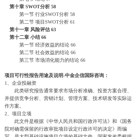
第十章
SWOT分析
58
第一节
行业
SWOT分析
58
第二节
项目
SWOT分析
61
第十一章
风险评估
63
第十二章
小结
66
第一节
经济效益的结论
66
第二节
社会效益的结论
66
第三节
市场消化能力的结论
66
项目可行性报告用途
及说明
-中金企信国际咨询：
1、企业投融资
此类研究报告通常要求市场分析准确、投资方案合理、
并提供竞争分析、营销计划、管理方案、技术研发等实际运
作方案。
2、项目立项
此文件是根据《中华人民共和国行政许可法》和《国务
院对确需保留的行政审批项目设定行政许可的决定》而编
写，是大型基础设施项目立项的基础文件，国家发改委根据