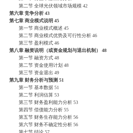
第二节
全球光伏领域市场规模
42
第六章
竞争分析
43
第七章
商业模式说明
45
第一节
商业模式概述
45
第二节
商业模式优势及可行性分析
46
第三节
盈利模式
46
第八章
融资说明（或资金规划与退出机制）
48
第一节
融资方式
48
第二节
资金使用计划
48
第三节
资金退出
49
第九章
财务分析与预测
51
第一节
基本数据
51
第二节
利润估算
53
第三节
财务盈利能力分析
53
第四节
偿债能力分析
55
第五节
财务生存能力分析
56
第六节
财务不确定性分析
56
第七节
结论
57