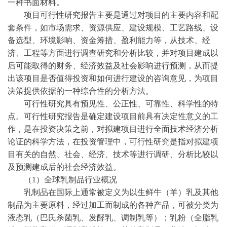
一种书面材料。
项目可行性研究报告主要是通过对项目的主要内容和配
套条件，如市场需求、资源供应、建设规模、工艺路线、设
备选型、环境影响、资金筹措、盈利能力等，从技术、经
济、工程等方面进行调查研究和分析比较，并对项目建成以
后可能取得的财务、经济效益及社会影响进行预测，从而提
出该项目是否值得投资和如何进行建设的咨询意见，为项目
决策提供依据的一种综合性的分析方法。
可行性研究具有预见性、公正性、可靠性、科学性的特
点。可行性研究报告是确定建设项目前具有决定性意义的工
作，是在投资决策之前，对拟建项目进行全面技术经济分析
论证的科学方法，在投资管理中，可行性研究是指对拟建项
目有关的自然、社会、经济、技术等进行调研、分析比较以
及预测建成后的社会经济效益。
（
1）全球乳制品行业概况
乳制品在国际上通常被定义为以生鲜牛（羊）乳及其他
制品为主要原料，经过加工而制成的各种产品，可被分类为
液态乳（巴氏杀菌乳、发酵乳、调制乳等）；乳粉（全脂乳