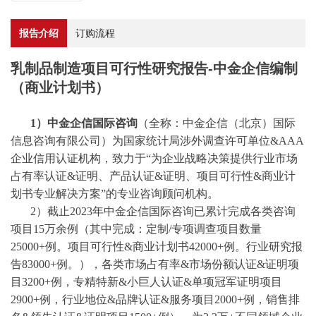
报告介绍
订购流程
乳制品制造项目可行性研究报告-中金企信编制
（商业计划书）
1）中金企信国际咨询
（全称：中金企信（北京）国际
信息咨询有限公司）为国家统计局涉外调查许可单位
&AAA
企业信用认证机构，致力于“为企业战略决策提供行业
市场
占有率
认证
&证明、产品认证&证明、项目可行性&商业计
划书专业解决方案”的专业咨询顾问机构。
2）截止2023年中金企信国际咨询已累计完成各类咨询
项目15万余例（其中完成：
定制
/
专项调查项目数量
25000+例。项目可行性&商业计划书42000+例。行业研究报
告83000+例。），各类市场占有率&市场份额认证&证明项
目3200+例，专精特新&小巨人认证&单项冠军证明项目
2900+例，行业地位&品牌认证&服务项目2000+例，销售排