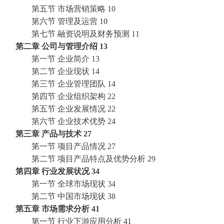
第五节
市场营销策略
10
第六节
管理及运营
10
第七节
融资说明及财务预测
11
第二章
公司与管理介绍
13
第一节
企业简介
13
第二节
企业现状
14
第三节
企业管理团队
14
第四节
企业组织架构
22
第五节
企业发展情况
22
第六节
企业技术优势
24
第三章
产品与技术
27
第一节
项目产品情况
27
第二节
项目产品特点及优势分析
29
第四章
行业发展状况
34
第一节
全球市场现状
34
第二节
中国市场现状
38
第五章
市场需求分析
41
第一节
行业下游应用分析
41