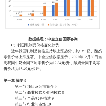
数据整理：中金企信国际咨询
C）
我国乳制品价格变化趋势
近年我国乳制品价格呈持续上涨趋势，其中牛奶、酸奶
零售价格上涨显著。
中金企信数据
显示，
2022年12月30日当
周我国牛奶全国平均零售价为12.84元/升，酸奶全国平均零
售价格为16.49元/公斤。
第一章
摘要
9
第一节
项目及公司简介
9
第二节
商业模式及盈利模式
9
第三节
产品
/服务描述
9
第四节
行业与市场
10