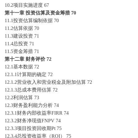
10.2项目实施进度
67
第十一章
投资估算及资金筹措
70
11.1投资估算编制依据
70
11.2估算依据
70
11.3建设投资
71
11.4总投资
71
11.5资金筹措
71
第十二章
财务评价
72
12.1基本数据
72
12.1.1计算期的确定
72
12.1.2营业收入和营业税金及附加估算
72
12.1.3总成本费用估算
72
12.2利润估算
73
12.3财务盈利能力分析
74
12.3.1财务内部收益率FIRR
74
12.3.2财务净现值FNPV
74
12.3.3项目投资回收期Pt
75
12.3.4总投资收益率（ROI）
75