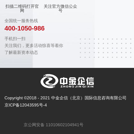
扫描二维码打开官
关注官方微信公众
网
号
全国统一服务热线
400-1050-986
手机扫一扫
关注我们，更多活动惊喜等着你
了解最新资本动态
Copyright ©2018 - 2021 中金企信（北京）国际信息咨询有限公司
京ICP备12043595号-4
京公网安备 11010602104941号