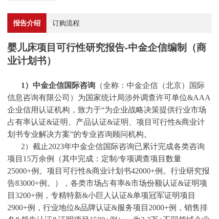
报告介绍
订购流程
婴儿床项目可行性研究报告-中金企信编制（商
业计划书）
1）中金企信国际咨询
（全称：中金企信（北京）国际
信息咨询有限公司）为国家统计局涉外调查许可单位
&AAA
企业信用认证机构，致力于“为企业战略决策提供行业
市场
占有率
认证
&证明、产品认证&证明、项目可行性&商业计
划书专业解决方案”的专业咨询顾问机构。
2）截止2023年中金企信国际咨询已累计完成各类咨询
项目15万余例（其中完成：
定制
/
专项调查项目数量
25000+例。项目可行性&商业计划书42000+例。行业研究报
告83000+例。），各类市场占有率&市场份额认证&证明项
目3200+例，专精特新&小巨人认证&单项冠军证明项目
2900+例，行业地位&品牌认证&服务项目2000+例，销售排