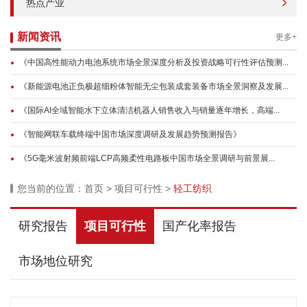
热点产业
新闻资讯
更多+
《中国高性能动力电池系统市场全景深度分析及投资战略可行性评估预测...
《新能源电池正负极超细粉体智能无尘包装成套装备市场全景洞察及发展...
《国际AI全域智能水下立体清洁机器人销售收入与销量逐年增长，高端...
《智能网联车载终端中国市场深度调研及发展趋势预测报告》
《5G毫米波射频前端LCP高频柔性电路板中国市场全景调研与前景展...
您当前的位置：
首页
>
项目可行性
>
轻工纺织
研究报告
项目可行性
国产化率报告
市场地位研究