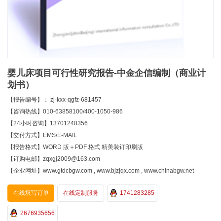
婴儿床项目可行性研究报告-中金企信编制（商业计
划书）
【报告编号】： zj-kxx-qgfz-681457
【咨询热线】010-63858100/400-1050-986
【24小时咨询】13701248356
【交付方式】EMS/E-MAIL
【报告格式】WORD 版＋PDF 格式 精美装订印刷版
【订购电邮】zqxgj2009@163.com
【企业网址】www.gtdcbgw.com , www.bjzjqx.com , www.chinabgw.net
在线填写订单
在线定制服务
1741283285
2676935656