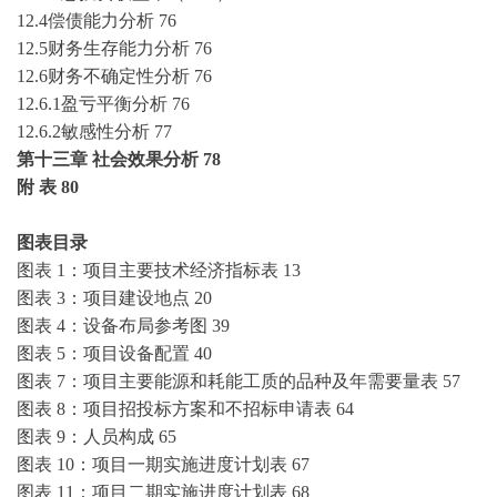
12.4偿债能力分析
76
12.5财务生存能力分析
76
12.6财务不确定性分析
76
12.6.1盈亏平衡分析
76
12.6.2敏感性分析
77
第十三章
社会效果分析
78
附
表
80
图表目录
图表
1：项目主要技术经济指标表
13
图表
3：项目建设地点
20
图表
4：设备布局参考图
39
图表
5：项目设备配置
40
图表
7：项目主要能源和耗能工质的品种及年需要量表
57
图表
8：项目招投标方案和不招标申请表
64
图表
9：人员构成
65
图表
10：项目一期实施进度计划表
67
图表
11：项目二期实施进度计划表
68