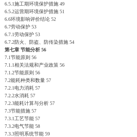
6.5.1施工期环境保护措施
49
6.5.2运营期环境保护措施
51
6.6环境影响评价结论
52
6.7劳动保护
53
6.7.1劳动保护
53
6.7.2防火、防盗、防传染措施
54
第七章
节能分析
56
7.1节能原则
56
7.1.1相关法规和产业政策
56
7.1.2节能原则
56
7.2能耗种类和数量
57
7.2.1电力消耗
57
7.2.2水消耗
57
7.2.3能耗计算与分析
57
7.3节能措施
57
7.3.1工艺节能
57
7.3.2电气节能
58
7.3.3照明系统节能
59