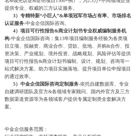
名&领先认证&证明项目1500+例），为2.3万+不同领域企业
提供专业、权威的三方认证服务。
3
）专精特新
“小巨人”&单项冠军市场占有率、市场排名
认证服务
-中金企信国际咨询。
4
）项目可行性报告
&商业计划书专业权威编制服务机
构
-中金企信国际咨询：集13年项目编制服务经验为各类项
目立项、投融资、商业合作、贷款、批地、并购&合作、投
资决策、产业规划、境外投资、战略规划、风险评估等提供
项目可行性报告&商业计划书编制、设计、规划、咨询等一
站式解决方案。助力项目实施落地、提升项目单位申报项目
的通过效率。
5）中金企信国际咨询定制服务
-依托自建数据库、专业
自建调研团队及官方&各领域专家顾问、国内外官方及三方
数据渠道资源等为各领域客户提供专属定制类全套解决方
案。
中金企信服务范围：