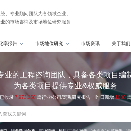
系统、专业顾问团队为各领域企业、
专业的市场咨询及市场地位研究服务
化率报告
市场地位研究
市场资讯
关于我们
专业的工程咨询团队，具备各类项目编
为各类项目提供专业&权威服务
已收录
7.973.258
篇行业/公司/宏观研究报告，昨日新增
1088
研究
行业数据分析
市场调研
项目可行性报告
“十五五”发展报告
行