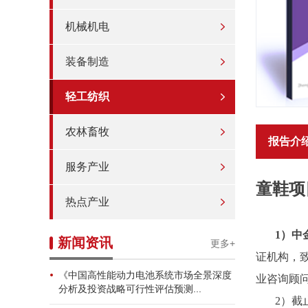
机械机电
装备制造
轻工纺织
农林畜牧
报告介
服务产业
童鞋项
热点产业
1）中
新闻资讯
更多+
证机构，
《中国高性能动力电池系统市场全景深度
业咨询顾
分析及投资战略可行性评估预测...
2）截