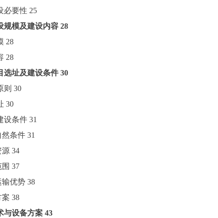
建设必要性
25
设规模及建设内容
28
模
28
容
28
目选址及建设条件
30
原则
30
址
30
目建设条件
31
址自然条件
31
资源
34
范围
37
通运输优势
38
方案
38
术与设备方案
43