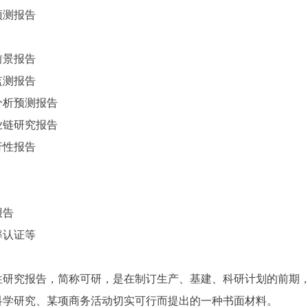
预测报告
前景报告
监测报告
分析预测报告
业链研究报告
行性报告
报告
率认证等
性研究报告，简称可研，是在制订生产、基建、科研计划的前期
科学研究、某项商务活动切实可行而提出的一种书面材料。