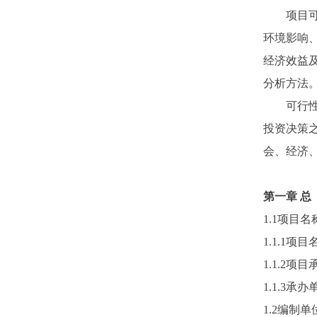
项目可行
环境影响
经济效益
分析方法
可行性研
投资决策
会、经济
第一章
总
1.1项目
1.1.1项目
1.1.2项
1.1.3承
1.2编制