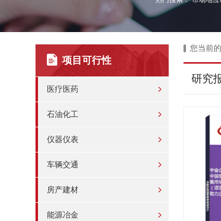
您当前
项目可行性
研究
医疗医药
石油化工
仪器仪表
车辆交通
房产建材
能源冶金