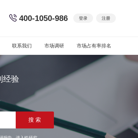
400-1050-986
登录
注册
联系我们
市场调研
市场占有率排名
制经验
篇
研报告
进入性研究