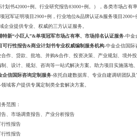
计划书42000+例。行业研究报告83000+例。），各类市场占有
项冠军证明项目2900+例，行业地位&品牌认证&服务项目2000+
领域企业提供专业、权威的三方认证服务。
精特新
“小巨人”&单项冠军市场占有率、市场排名认证服务
-中
目可行性报告
&商业计划书专业权威编制服务机构
-中金企信国际
业合作、贷款、批地、并购&合作、投资决策、产业规划、境外投
编制、设计、规划、咨询等一站式解决方案。助力项目实施落地
金企信国际咨询定制服务
-依托自建数据库、专业自建调研团队
各领域客户提供专属定制类全套解决方案。
服务范围：
报告、市场调查报告、产业分析报告
可行性报告
可行性报告