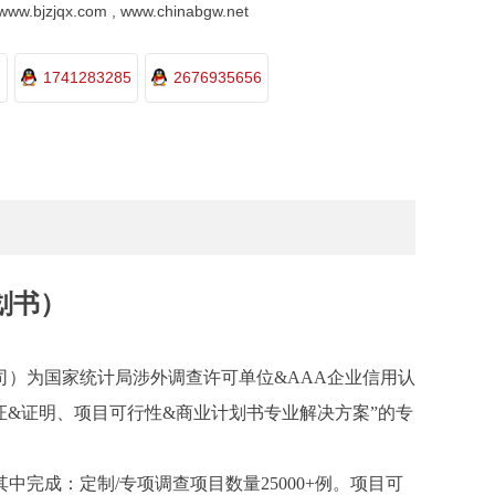
.bjzjqx.com , www.chinabgw.net
1741283285
2676935656
划书）
司）为国家统计局涉外调查许可单位
&AAA企业信用认
证&证明、项目可行性&商业计划书专业解决方案”的专
其中完成：
定制
/
专项调查项目数量
25000+例。项目可