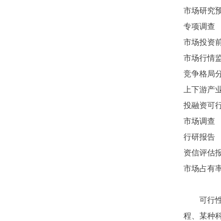
市场研究
专项调查
市场投资
市场行情
竞争格局
上下游产
投融资可
市场调查
行研报告
资信评估
市场占有
可行
程、某种