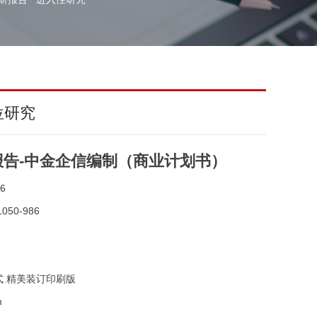
位研究
告-中金企信编制（商业计划书）
6
050-986
式 精美装订印刷版
m