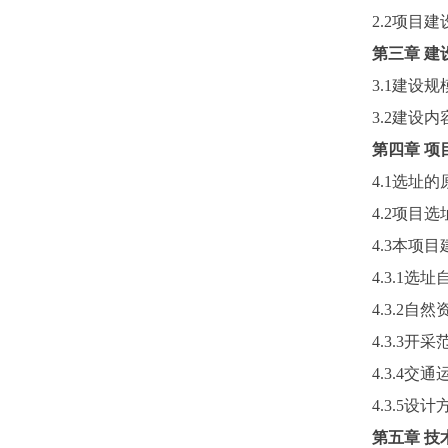
2.2项目
第三章
建
3.1建设规
3.2建设内
第四章
项
4.1选址的
4.2项目选
4.3本项
4.3.1选
4.3.2自然
4.3.3开采
4.3.4交
4.3.5设计
第五章
技