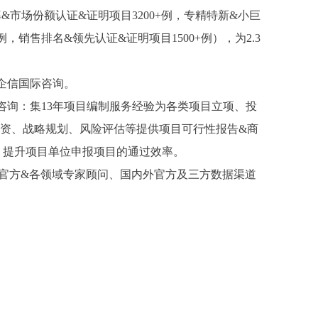
率&市场份额认证&证明项目3200+例，专精特新&小巨
例，销售排名&领先认证&证明项目1500+例），为2.3
金企信国际咨询。
咨询：集13年项目编制服务经验为各类项目立项、投
资、战略规划、风险评估等提供项目可行性报告&商
、提升项目单位申报项目的通过效率。
及官方&各领域专家顾问、国内外官方及三方数据渠道