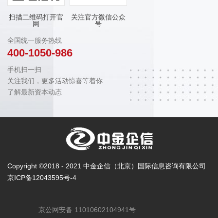
扫描二维码打开官
关注官方微信公众
网
号
全国统一服务热线
400-1050-986
手机扫一扫
关注我们，更多活动惊喜等着你
了解最新资本动态
Copyright ©2018 - 2021 中金企信（北京）国际信息咨询有限公司
京ICP备12043595号-4
京公网安备 11010602104941号