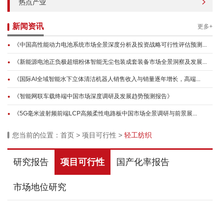
热点产业
新闻资讯
更多+
《中国高性能动力电池系统市场全景深度分析及投资战略可行性评估预测...
《新能源电池正负极超细粉体智能无尘包装成套装备市场全景洞察及发展...
《国际AI全域智能水下立体清洁机器人销售收入与销量逐年增长，高端...
《智能网联车载终端中国市场深度调研及发展趋势预测报告》
《5G毫米波射频前端LCP高频柔性电路板中国市场全景调研与前景展...
您当前的位置：
首页
>
项目可行性
>
轻工纺织
研究报告
项目可行性
国产化率报告
市场地位研究