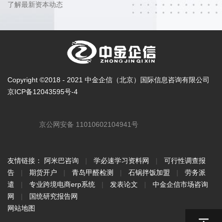
了解最新资本动态
Copyright ©2018 - 2021 中金企信（北京）国际信息咨询有限公司
京ICP备12043595号-4
京公网安备 11010602104941号
友情链接：
阿米巴咨询
|
学必速学习资料网
|
可行性调查报
告
|
期货开户
|
青岛甲醛检测
|
石锅拌饭加盟
|
劳务派
遣
|
专业跨境电商erp系统
|
发表论文
|
中金企信市场咨询
网
|
国统研究报告网
网站地图