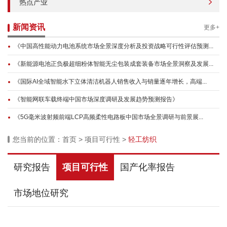
热点产业
新闻资讯
更多+
《中国高性能动力电池系统市场全景深度分析及投资战略可行性评估预测...
《新能源电池正负极超细粉体智能无尘包装成套装备市场全景洞察及发展...
《国际AI全域智能水下立体清洁机器人销售收入与销量逐年增长，高端...
《智能网联车载终端中国市场深度调研及发展趋势预测报告》
《5G毫米波射频前端LCP高频柔性电路板中国市场全景调研与前景展...
您当前的位置：
首页
>
项目可行性
>
轻工纺织
研究报告
项目可行性
国产化率报告
市场地位研究