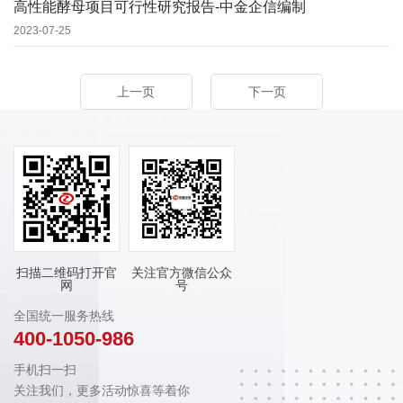
高性能酵母项目可行性研究报告-中金企信编制
2023-07-25
上一页
下一页
扫描二维码打开官
关注官方微信公众
网
号
全国统一服务热线
400-1050-986
手机扫一扫
关注我们，更多活动惊喜等着你