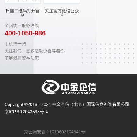
扫描二维码打开官
关注官方微信公众
网
号
全国统一服务热线
400-1050-986
手机扫一扫
关注我们，更多活动惊喜等着你
了解最新资本动态
Copyright ©2018 - 2021 中金企信（北京）国际信息咨询有限公司
京ICP备12043595号-4
京公网安备 11010602104941号