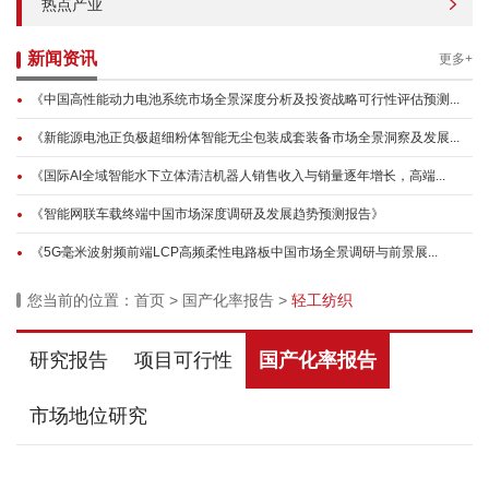
热点产业
新闻资讯
更多+
《中国高性能动力电池系统市场全景深度分析及投资战略可行性评估预测...
《新能源电池正负极超细粉体智能无尘包装成套装备市场全景洞察及发展...
《国际AI全域智能水下立体清洁机器人销售收入与销量逐年增长，高端...
《智能网联车载终端中国市场深度调研及发展趋势预测报告》
《5G毫米波射频前端LCP高频柔性电路板中国市场全景调研与前景展...
您当前的位置：
首页
>
国产化率报告
>
轻工纺织
研究报告
项目可行性
国产化率报告
市场地位研究