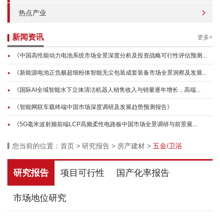
热点产业
新闻资讯
更多+
《中国高性能动力电池系统市场全景深度分析及投资战略可行性评估预测...
《新能源电池正负极超细粉体智能无尘包装成套装备市场全景洞察及发展...
《国际AI全域智能水下立体清洁机器人销售收入与销量逐年增长，高端...
《智能网联车载终端中国市场深度调研及发展趋势预测报告》
《5G毫米波射频前端LCP高频柔性电路板中国市场全景调研与前景展...
您当前的位置：
首页
>
研究报告
>
房产建材
>
五金/卫浴
研究报告
项目可行性
国产化率报告
市场地位研究