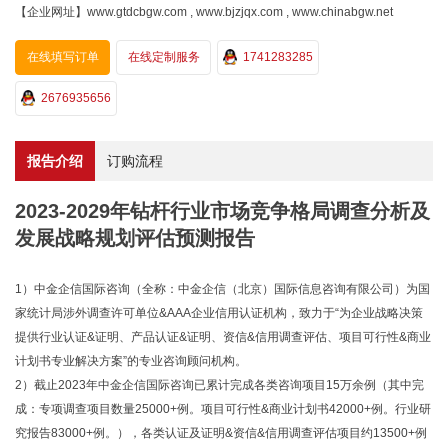
【企业网址】www.gtdcbgw.com , www.bjzjqx.com , www.chinabgw.net
在线填写订单
在线定制服务
1741283285
2676935656
报告介绍
订购流程
2023-2029年钻杆行业市场竞争格局调查分析及
发展战略规划评估预测报告
1）中金企信国际咨询（全称：中金企信（北京）国际信息咨询有限公司）为国
家统计局涉外调查许可单位&AAA企业信用认证机构，致力于“为企业战略决策
提供行业认证&证明、产品认证&证明、资信&信用调查评估、项目可行性&商业
计划书专业解决方案”的专业咨询顾问机构。
2）截止2023年中金企信国际咨询已累计完成各类咨询项目15万余例（其中完
成：专项调查项目数量25000+例。项目可行性&商业计划书42000+例。行业研
究报告83000+例。），各类认证及证明&资信&信用调查评估项目约13500+例