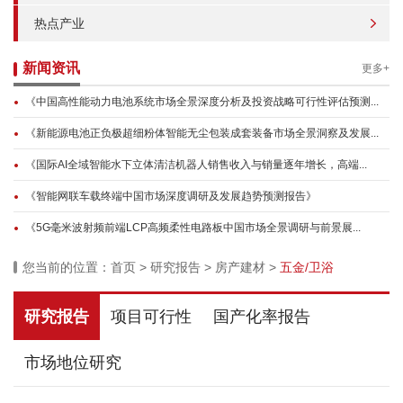
热点产业
新闻资讯
更多+
《中国高性能动力电池系统市场全景深度分析及投资战略可行性评估预测...
《新能源电池正负极超细粉体智能无尘包装成套装备市场全景洞察及发展...
《国际AI全域智能水下立体清洁机器人销售收入与销量逐年增长，高端...
《智能网联车载终端中国市场深度调研及发展趋势预测报告》
《5G毫米波射频前端LCP高频柔性电路板中国市场全景调研与前景展...
您当前的位置：
首页
>
研究报告
>
房产建材
>
五金/卫浴
研究报告
项目可行性
国产化率报告
市场地位研究