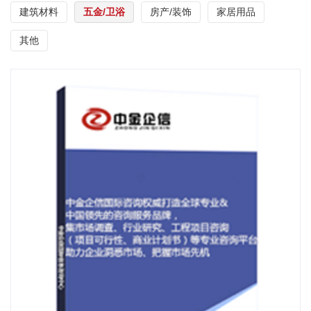
建筑材料
五金/卫浴
房产/装饰
家居用品
其他