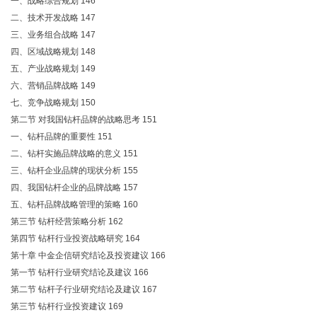
一、战略综合规划 146
二、技术开发战略 147
三、业务组合战略 147
四、区域战略规划 148
五、产业战略规划 149
六、营销品牌战略 149
七、竞争战略规划 150
第二节 对我国钻杆品牌的战略思考 151
一、钻杆品牌的重要性 151
二、钻杆实施品牌战略的意义 151
三、钻杆企业品牌的现状分析 155
四、我国钻杆企业的品牌战略 157
五、钻杆品牌战略管理的策略 160
第三节 钻杆经营策略分析 162
第四节 钻杆行业投资战略研究 164
第十章 中金企信研究结论及投资建议 166
第一节 钻杆行业研究结论及建议 166
第二节 钻杆子行业研究结论及建议 167
第三节 钻杆行业投资建议 169