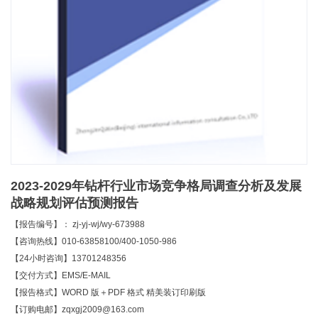
2023-2029年钻杆行业市场竞争格局调查分析及发展
战略规划评估预测报告
【报告编号】： zj-yj-wj/wy-673988
【咨询热线】010-63858100/400-1050-986
【24小时咨询】13701248356
【交付方式】EMS/E-MAIL
【报告格式】WORD 版＋PDF 格式 精美装订印刷版
【订购电邮】zqxgj2009@163.com