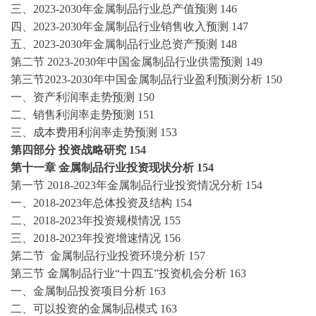
三、
2023-2030年金属制品行业总产值预测
146
四、
2023-2030年金属制品行业销售收入预测
147
五、
2023-2030年金属制品行业总资产预测
148
第二节
2023-2030年中国金属制品行业供需预测
149
第三节
2023-2030年中国金属制品行业盈利预测分析
150
一、资产利润率走势预测
150
二、销售利润率走势预测
151
三、成本费用利润率走势预测
153
第四部分
投资战略研究
154
第十一章
金属制品行业投资现状分析
154
第一节
2018-2023年金属制品行业投资情况分析
154
一、
2018-2023年总体投资及结构
154
二、
2018-2023年投资规模情况
155
三、
2018-2023年投资增速情况
156
第二节
金属制品行业投资环境分析
157
第三节
金属制品行业
“十四五”投资机会分析
163
一、金属制品投资项目分析
163
二、可以投资的金属制品模式
163