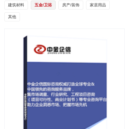
建筑材料
五金/卫浴
房产/装饰
家居用品
其他