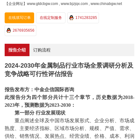
【企业网址】www.gtdcbgw.com , www.bjzjqx.com , www.chinabgw.net
在线填写订单
在线定制服务
1741283285
2676935656
报告介绍
订购流程
2024-2030年金属制品行业市场全景调研分析及
竞争战略可行性评估报告
报告发布方：中金企信国际咨询
此报告分为四个部分共计十三个章节，历史数据为
2018-
2023年，预测数据为2023-2030：
第一部分
行业发展现状
重点阐述全球及中国市场发展形式、企业分析、市场成
熟度、主要经济指标、区域市场分析、规模、产值、需求、
供给、销售情况、发展热点、经营业绩、价格、成本、利润