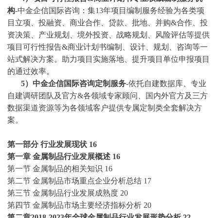
构
-中金企信国际咨询：集13年项目编制服务经验为各类项
目立项、投融资、商业合作、贷款、批地、并购&合作、投
资决策、产业规划、境外投资、战略规划、风险评估等提供
项目可行性报告&商业计划书编制、设计、规划、咨询等一
站式解决方案。助力项目实施落地、提升项目单位申报项目
的通过效率。
5）中金企信国际咨询定制服务
-依托自建数据库、专业
自建调研团队及官方&各领域专家顾问、国内外官方及三方
数据渠道资源等为各领域客户提供专属定制类全套解决方
案。
第一部分
行业发展现状
16
第一章
金属制品行业发展概述
16
第一节
金属制品的相关知识
16
第二节
金属制品市场重点企业分析总结
17
第三节
金属制品行业发展成熟度
20
第四节
金属制品市场主要经济指标分析
20
第二章
2018-2023年全球金属制品行业发展形势分析
22