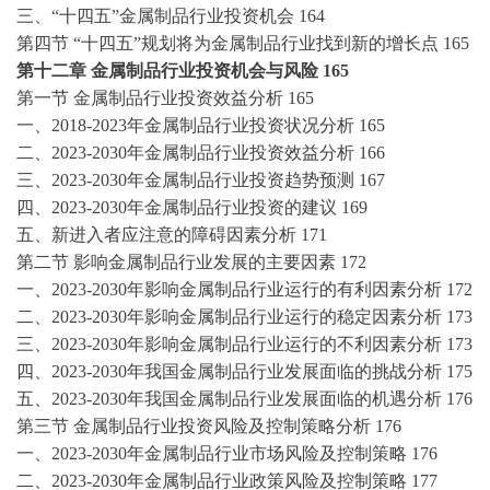
三、
“十四五”金属制品行业投资机会
164
第四节
“十四五”规划将为金属制品行业找到新的增长点
165
第十二章
金属制品行业投资机会与风险
165
第一节
金属制品行业投资效益分析
165
一、
2018-2023年金属制品行业投资状况分析
165
二、
2023-2030年金属制品行业投资效益分析
166
三、
2023-2030年金属制品行业投资趋势预测
167
四、
2023-2030年金属制品行业投资的建议
169
五、新进入者应注意的障碍因素分析
171
第二节
影响金属制品行业发展的主要因素
172
一、
2023-2030年影响金属制品行业运行的有利因素分析
172
二、
2023-2030年影响金属制品行业运行的稳定因素分析
173
三、
2023-2030年影响金属制品行业运行的不利因素分析
173
四、
2023-2030年我国金属制品行业发展面临的挑战分析
175
五、
2023-2030年我国金属制品行业发展面临的机遇分析
176
第三节
金属制品行业投资风险及控制策略分析
176
一、
2023-2030年金属制品行业市场风险及控制策略
176
二、
2023-2030年金属制品行业政策风险及控制策略
177