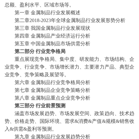
总额、盈利水平、区域市场等。
第一章
金属制品行业发展概述
第二章
2018-2023年全球金属制品行业发展形势分析
第三章
我国金属制品行业发展现状
第四章
金属制品产业经济运行分析
第五章
中国金属制品市场供需分析
第二部分
行业竞争格局
重点展现竞争格局、集中度、研发能力、市场结构、企
业竞争、行业竞争、市场增长潜力、主要潜力产品、典型企
业竞争、竞争策略及展望等。
第六章
金属制品行业竞争格局分析
第七章
金属制品企业竞争策略分析
第八章
金属制品重点企业竞争分析
第三部分
行业前景预测
涵盖市场发展趋势、市场发展空间、政策趋向、技术趋
势、价格走势、国际环境、需求
&消费&产值&规模&销售收
入&供需&盈利等预测。
第九章
金属制品行业发展趋势分析