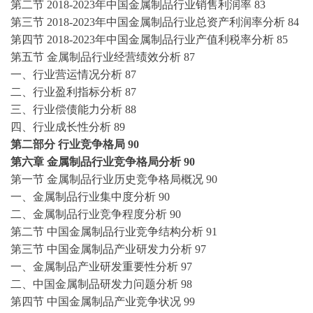
第二节
2018-2023年中国金属制品行业销售利润率
83
第三节
2018-2023年中国金属制品行业总资产利润率分析
84
第四节
2018-2023年中国金属制品行业产值利税率分析
85
第五节
金属制品行业经营绩效分析
87
一、行业营运情况分析
87
二、行业盈利指标分析
87
三、行业偿债能力分析
88
四、行业成长性分析
89
第二部分
行业竞争格局
90
第六章
金属制品行业竞争格局分析
90
第一节
金属制品行业历史竞争格局概况
90
一、金属制品行业集中度分析
90
二、金属制品行业竞争程度分析
90
第二节
中国金属制品行业竞争结构分析
91
第三节
中国金属制品产业研发力分析
97
一、金属制品产业研发重要性分析
97
二、中国金属制品研发力问题分析
98
第四节
中国金属制品产业竞争状况
99