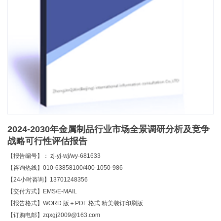
2024-2030年金属制品行业市场全景调研分析及竞争
战略可行性评估报告
【报告编号】： zj-yj-wj/wy-681633
【咨询热线】010-63858100/400-1050-986
【24小时咨询】13701248356
【交付方式】EMS/E-MAIL
【报告格式】WORD 版＋PDF 格式 精美装订印刷版
【订购电邮】zqxgj2009@163.com