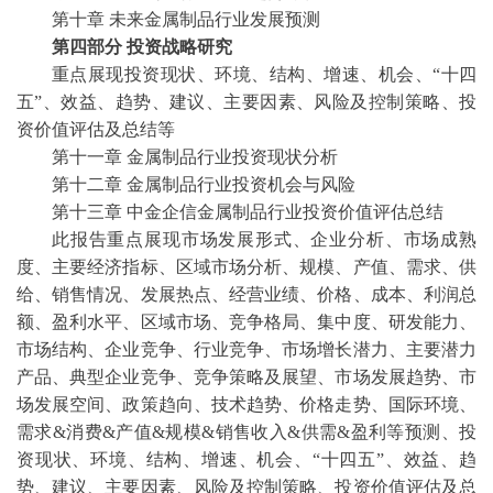
第十章
未来金属制品行业发展预测
第四部分
投资战略研究
重点展现投资现状、环境、结构、增速、机会、
“十四
五”、效益、趋势、建议、主要因素、风险及控制策略、投
资价值评估及总结等
第十一章
金属制品行业投资现状分析
第十二章
金属制品行业投资机会与风险
第十三章
中金企信金属制品行业投资价值评估总结
此报告重点展现市场发展形式、企业分析、市场成熟
度、主要经济指标、区域市场分析、规模、产值、需求、供
给、销售情况、发展热点、经营业绩、价格、成本、利润总
额、盈利水平、区域市场、竞争格局、集中度、研发能力、
市场结构、企业竞争、行业竞争、市场增长潜力、主要潜力
产品、典型企业竞争、竞争策略及展望、市场发展趋势、市
场发展空间、政策趋向、技术趋势、价格走势、国际环境、
需求
&消费&产值&规模&销售收入&供需&盈利等预测、投
资现状、环境、结构、增速、机会、“十四五”、效益、趋
势、建议、主要因素、风险及控制策略、投资价值评估及总