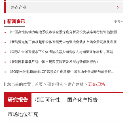
热点产业
新闻资讯
更多+
《中国高性能动力电池系统市场全景深度分析及投资战略可行性评估预测...
《新能源电池正负极超细粉体智能无尘包装成套装备市场全景洞察及发展...
《国际AI全域智能水下立体清洁机器人销售收入与销量逐年增长，高端...
《智能网联车载终端中国市场深度调研及发展趋势预测报告》
《5G毫米波射频前端LCP高频柔性电路板中国市场全景调研与前景展...
您当前的位置：
首页
>
研究报告
>
房产建材
>
五金/卫浴
研究报告
项目可行性
国产化率报告
市场地位研究