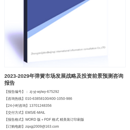
2023-2029年弹簧市场发展战略及投资前景预测咨询
报告
【报告编号】： zj-yj-wj/wy-675292
【咨询热线】010-63858100/400-1050-986
【24小时咨询】13701248356
【交付方式】EMS/E-MAIL
【报告格式】WORD 版＋PDF 格式 精美装订印刷版
【订购电邮】zqxgj2009@163.com