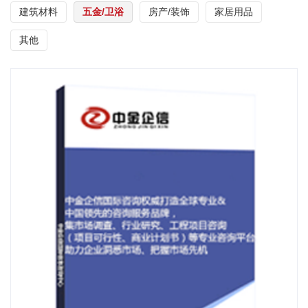
建筑材料
五金/卫浴
房产/装饰
家居用品
其他