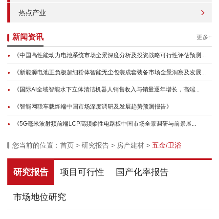
热点产业
新闻资讯
更多+
《中国高性能动力电池系统市场全景深度分析及投资战略可行性评估预测...
《新能源电池正负极超细粉体智能无尘包装成套装备市场全景洞察及发展...
《国际AI全域智能水下立体清洁机器人销售收入与销量逐年增长，高端...
《智能网联车载终端中国市场深度调研及发展趋势预测报告》
《5G毫米波射频前端LCP高频柔性电路板中国市场全景调研与前景展...
您当前的位置：
首页
>
研究报告
>
房产建材
>
五金/卫浴
研究报告
项目可行性
国产化率报告
市场地位研究