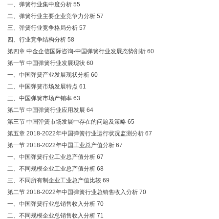
一、弹簧行业集中度分析 55
二、弹簧行业主要企业竞争力分析 57
三、弹簧行业竞争格局分析 57
四、行业竞争结构分析 58
第四章 中金企信国际咨询-中国弹簧行业发展态势剖析 60
第一节 中国弹簧行业发展现状 60
一、中国弹簧产业发展现状分析 60
二、中国弹簧市场发展特点 61
三、中国弹簧市场产销率 63
第二节 中国弹簧行业应用发展 64
第三节 中国弹簧市场发展中存在的问题及策略 65
第五章 2018-2022年中国弹簧行业运行状况监测分析 67
第一节 2018-2022年中国工业总产值分析 67
一、中国弹簧行业工业总产值分析 67
二、不同规模企业工业总产值分析 68
三、不同所有制企业工业总产值比较 69
第二节 2018-2022年中国弹簧行业总销售收入分析 70
一、中国弹簧行业总销售收入分析 70
二、不同规模企业总销售收入分析 71