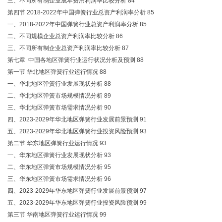
三、不同所有制企业成本费用利润率比较分析 84
第四节 2018-2022年中国弹簧行业总资产利润率分析 85
一、2018-2022年中国弹簧行业总资产利润率分析 85
二、不同规模企业总资产利润率比较分析 86
三、不同所有制企业总资产利润率比较分析 87
第七章 中国各地区弹簧行业运行状况分析及预测 88
第一节 华北地区弹簧行业运行情况 88
一、华北地区弹簧行业发展现状分析 88
二、华北地区弹簧市场规模情况分析 89
三、华北地区弹簧市场需求情况分析 90
四、2023-2029年华北地区弹簧行业发展前景预测 91
五、2023-2029年华北地区弹簧行业投资风险预测 93
第二节 华东地区弹簧行业运行情况 93
一、华东地区弹簧行业发展现状分析 93
二、华东地区弹簧市场规模情况分析 95
三、华东地区弹簧市场需求情况分析 96
四、2023-2029年华东地区弹簧行业发展前景预测 97
五、2023-2029年华东地区弹簧行业投资风险预测 99
第三节 华南地区弹簧行业运行情况 99