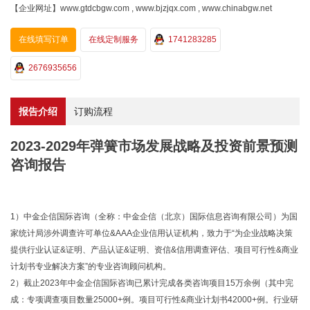
【企业网址】www.gtdcbgw.com , www.bjzjqx.com , www.chinabgw.net
在线填写订单
在线定制服务
1741283285
2676935656
报告介绍
订购流程
2023-2029年弹簧市场发展战略及投资前景预测
咨询报告
1）中金企信国际咨询（全称：中金企信（北京）国际信息咨询有限公司）为国
家统计局涉外调查许可单位&AAA企业信用认证机构，致力于“为企业战略决策
提供行业认证&证明、产品认证&证明、资信&信用调查评估、项目可行性&商业
计划书专业解决方案”的专业咨询顾问机构。
2）截止2023年中金企信国际咨询已累计完成各类咨询项目15万余例（其中完
成：专项调查项目数量25000+例。项目可行性&商业计划书42000+例。行业研