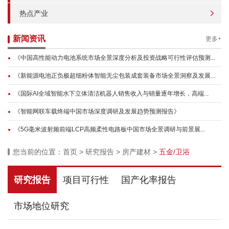
热点产业
新闻资讯
更多+
《中国高性能动力电池系统市场全景深度分析及投资战略可行性评估预测...
《新能源电池正负极超细粉体智能无尘包装成套装备市场全景洞察及发展...
《国际AI全域智能水下立体清洁机器人销售收入与销量逐年增长，高端...
《智能网联车载终端中国市场深度调研及发展趋势预测报告》
《5G毫米波射频前端LCP高频柔性电路板中国市场全景调研与前景展...
您当前的位置：
首页
>
研究报告
>
房产建材
>
五金/卫浴
研究报告
项目可行性
国产化率报告
市场地位研究