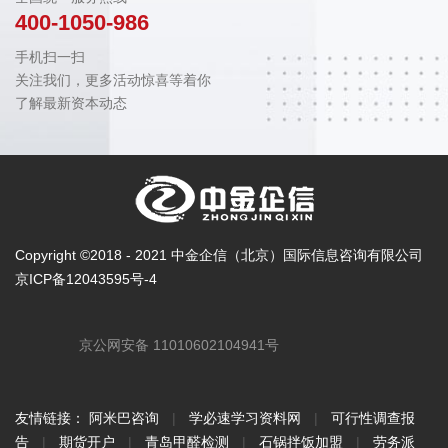
400-1050-986
手机扫一扫
关注我们，更多活动惊喜等着你
了解最新资本动态
Copyright ©2018 - 2021 中金企信（北京）国际信息咨询有限公司
京ICP备12043595号-4
京公网安备 11010602104941号
友情链接：
阿米巴咨询
|
学必速学习资料网
|
可行性调查报
告
|
期货开户
|
青岛甲醛检测
|
石锅拌饭加盟
|
劳务派