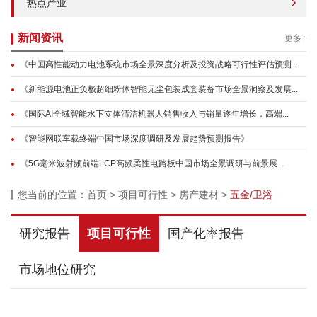
热点产业
新闻资讯
更多+
《中国高性能动力电池系统市场全景深度分析及投资战略可行性评估预测...
《新能源电池正负极超细粉体智能无尘包装成套装备市场全景洞察及发展...
《国际AI全域智能水下立体清洁机器人销售收入与销量逐年增长，高端...
《智能网联车载终端中国市场深度调研及发展趋势预测报告》
《5G毫米波射频前端LCP高频柔性电路板中国市场全景调研与前景展...
您当前的位置：
首页
>
项目可行性
>
房产建材
>
五金/卫浴
研究报告
项目可行性
国产化率报告
市场地位研究