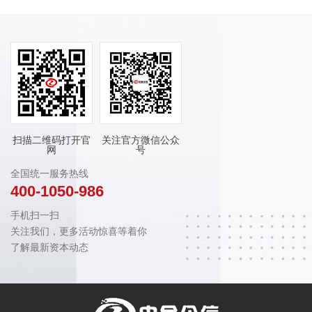
扫描二维码打开官
关注官方微信公众
网
号
全国统一服务热线
400-1050-986
手机扫一扫
关注我们，更多活动惊喜等着你
了解最新资本动态