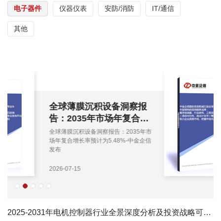
电子器件
仪器仪表
安防/消防
IT/通信
其他
全球薄膜沉积设备洞察报
告：2035年市场年复合增
长率预计为5.48%-中金企
全球薄膜沉积设备洞察报告：2035年市
信发布
场年复合增长率预计为5.48%-中金企信
发布
2026-07-15
2025-2031年电机控制器行业全景深度分析及投资战略可行性评估预测报告-中金企信发布