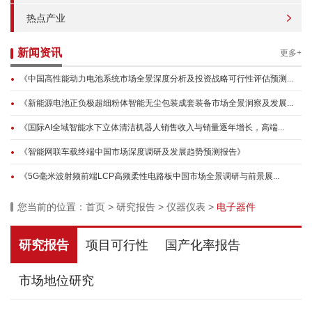
热点产业
新闻资讯
更多+
《中国高性能动力电池系统市场全景深度分析及投资战略可行性评估预测...
《新能源电池正负极超细粉体智能无尘包装成套装备市场全景洞察及发展...
《国际AI全域智能水下立体清洁机器人销售收入与销量逐年增长，高端...
《智能网联车载终端中国市场深度调研及发展趋势预测报告》
《5G毫米波射频前端LCP高频柔性电路板中国市场全景调研与前景展...
您当前的位置：
首页
>
研究报告
>
仪器仪表
>
电子器件
研究报告
项目可行性
国产化率报告
市场地位研究