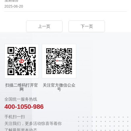
预测报告
2025-06-20
上一页
下一页
扫描二维码打开官
关注官方微信公众
网
号
全国统一服务热线
400-1050-986
手机扫一扫
关注我们，更多活动惊喜等着你
了解最新资本动态