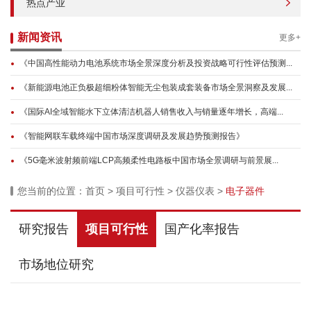
热点产业
新闻资讯
更多+
《中国高性能动力电池系统市场全景深度分析及投资战略可行性评估预测...
《新能源电池正负极超细粉体智能无尘包装成套装备市场全景洞察及发展...
《国际AI全域智能水下立体清洁机器人销售收入与销量逐年增长，高端...
《智能网联车载终端中国市场深度调研及发展趋势预测报告》
《5G毫米波射频前端LCP高频柔性电路板中国市场全景调研与前景展...
您当前的位置：
首页
>
项目可行性
>
仪器仪表
>
电子器件
研究报告
项目可行性
国产化率报告
市场地位研究