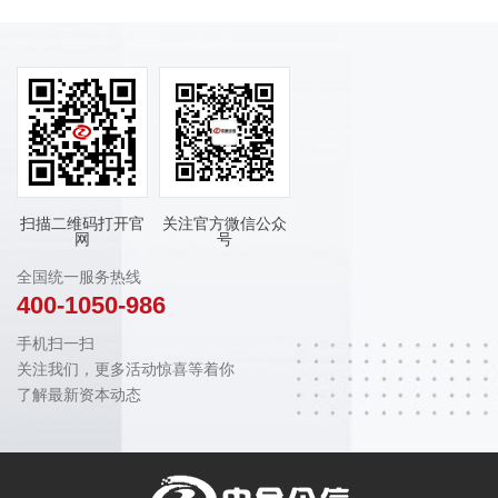
扫描二维码打开官
关注官方微信公众
网
号
全国统一服务热线
400-1050-986
手机扫一扫
关注我们，更多活动惊喜等着你
了解最新资本动态