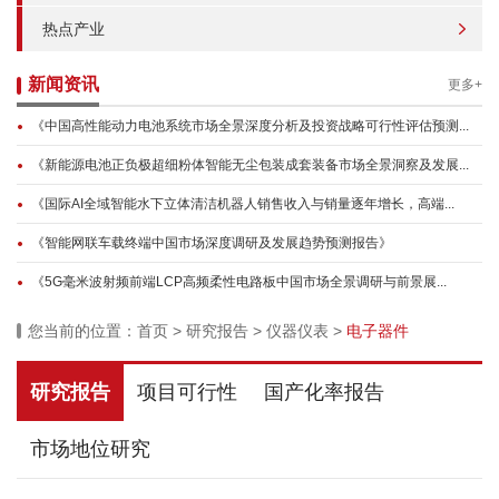
热点产业
新闻资讯
更多+
《中国高性能动力电池系统市场全景深度分析及投资战略可行性评估预测...
《新能源电池正负极超细粉体智能无尘包装成套装备市场全景洞察及发展...
《国际AI全域智能水下立体清洁机器人销售收入与销量逐年增长，高端...
《智能网联车载终端中国市场深度调研及发展趋势预测报告》
《5G毫米波射频前端LCP高频柔性电路板中国市场全景调研与前景展...
您当前的位置：
首页
>
研究报告
>
仪器仪表
>
电子器件
研究报告
项目可行性
国产化率报告
市场地位研究