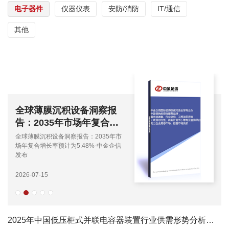
电子器件
仪器仪表
安防/消防
IT/通信
其他
全球薄膜沉积设备洞察报
告：2035年市场年复合增
长率预计为5.48%-中金企
全球薄膜沉积设备洞察报告：2035年市
信发布
场年复合增长率预计为5.48%-中金企信
发布
2026-07-15
2025年中国低压柜式并联电容器装置行业供需形势分析及战略规划投资研究报告-中金企信发布