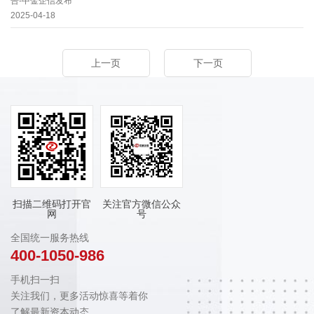
告-中金企信发布
2025-04-18
上一页
下一页
扫描二维码打开官
关注官方微信公众
网
号
全国统一服务热线
400-1050-986
手机扫一扫
关注我们，更多活动惊喜等着你
了解最新资本动态