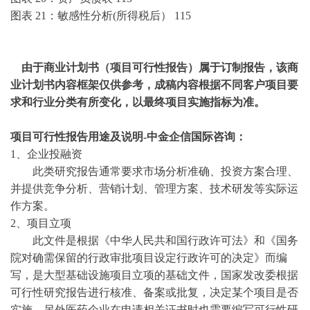
图表
21：敏感性分析(所得税后）
115
由于商业计划书（项目可行性报告）属于订制报告，该商
业计划书内容框架仅供参考，成稿内容根据不同客户项目要
求和行业分类有所变化，以最终项目实施指标为准。
项目可行性报告用途
及说明
-中金企信国际咨询：
1、企业投融资
此类研究报告通常要求市场分析准确、投资方案合理、
并提供竞争分析、营销计划、管理方案、技术研发等实际运
作方案。
2、项目立项
此文件是根据《中华人民共和国行政许可法》和《国务
院对确需保留的行政审批项目设定行政许可的决定》而编
写，是大型基础设施项目立项的基础文件，国家发改委根据
可行性研究报告进行核准、备案或批复，决定某个项目是否
实施。另外医药企业在申请相关证书时也需要编写可行性研