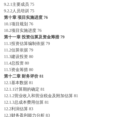
9.2.1主要成员
75
9.2.2人员培训
75
第十章
项目实施进度
76
10.1项目规划
76
10.2项目实施进度
76
第十一章
投资估算及资金筹措
79
11.1投资估算编制依据
79
11.2估算依据
79
11.3建设投资
80
11.4总投资
80
11.5资金筹措
80
第十二章
财务评价
81
12.1基本数据
81
12.1.1计算期的确定
81
12.1.2营业收入和营业税金及附加估算
81
12.1.3总成本费用估算
81
12.2利润估算
83
12.3财务盈利能力分析
83