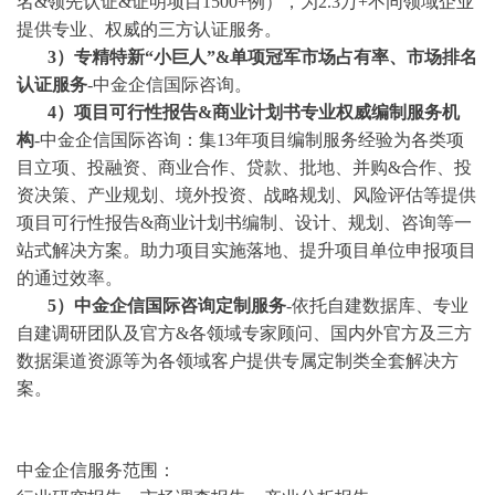
名&领先认证&证明项目1500+例），为2.3万+不同领域企业
提供专业、权威的三方认证服务。
3
）专精特新
“小巨人”&单项冠军市场占有率、市场排名
认证服务
-中金企信国际咨询。
4
）项目可行性报告
&商业计划书专业权威编制服务机
构
-中金企信国际咨询：集13年项目编制服务经验为各类项
目立项、投融资、商业合作、贷款、批地、并购&合作、投
资决策、产业规划、境外投资、战略规划、风险评估等提供
项目可行性报告&商业计划书编制、设计、规划、咨询等一
站式解决方案。助力项目实施落地、提升项目单位申报项目
的通过效率。
5）中金企信国际咨询定制服务
-依托自建数据库、专业
自建调研团队及官方&各领域专家顾问、国内外官方及三方
数据渠道资源等为各领域客户提供专属定制类全套解决方
案。
中金企信服务范围：