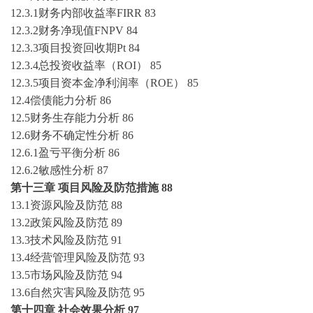
12.3.1财务内部收益率FIRR
83
12.3.2财务净现值FNPV
84
12.3.3项目投资回收期Pt
84
12.3.4总投资收益率（ROI）
85
12.3.5项目资本金净利润率（ROE）
85
12.4偿债能力分析
86
12.5财务生存能力分析
86
12.6财务不确定性分析
86
12.6.1盈亏平衡分析
86
12.6.2敏感性分析
87
第十三章
项目风险及防范措施
88
13.1资源风险及防范
88
13.2政策风险及防范
89
13.3技术风险及防范
91
13.4经营管理风险及防范
93
13.5市场风险及防范
94
13.6自然灾害风险及防范
95
第十四章
社会效果分析
97