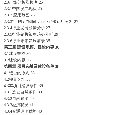
2.3市场分析及预测
25
2.3.1中国发展现状
25
2.3.2 应用范围
26
2.3.3“十
四
五
”期间，行业经济运行分析
27
2.3.4行业发展趋势分析
27
2.3.5行业销售策略趋势分析
29
2.3.6行业未来发展前景
35
第三章
建设规模、建设内容
36
3.1建设规模
36
3.2建设内容
36
第四章
项目选址及建设条件
38
4.1选址的原则
38
4.2项目选址
38
4.3本项目建设条件
39
4.3.1选址自然条件
39
4.3.2自然资源
40
4.3.3经济状况
41
4.3.4交通运输优势
43