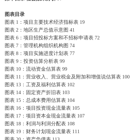
图表目录
图表
1：项目主要技术经济指标表
19
图表
2：地区生产总值示意图
41
图表
6：项目招投标方案和不招标申请表
72
图表
7：管理机构组织机构图
74
图表
8：项目实施进度计划表
77
图表
9：投资估算分析表
99
图表
10：流动资金估算表
99
图表
11：营业收入、营业税金及附加和增值说估算表
100
图表
13：工资及福利估算表
102
图表
14：固定资产折旧表
103
图表
15：总成本费用估算表
104
图表
16：项目投资现金流量表
105
图表
17：项目资本金现金流量表
107
图表
18：利润与利润分配表
108
图表
19：财务计划现金流量表
111
图表
20：资产负债表
113