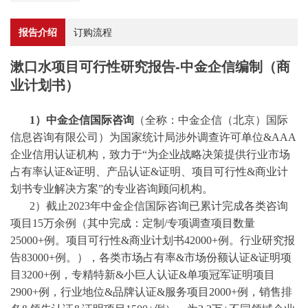
报告介绍
订购流程
漱口水项目可行性研究报告-中金企信编制（商
业计划书）
1）中金企信国际咨询
（全称：中金企信（北京）国际
信息咨询有限公司）为国家统计局涉外调查许可单位
&AAA
企业信用认证机构，致力于“为企业战略决策提供行业
市场
占有率
认证
&证明、产品认证&证明、项目可行性&商业计
划书专业解决方案”的专业咨询顾问机构。
2）截止2023年中金企信国际咨询已累计完成各类咨询
项目15万余例（其中完成：
定制
/
专项调查项目数量
25000+例。项目可行性&商业计划书42000+例。行业研究报
告83000+例。），各类市场占有率&市场份额认证&证明项
目3200+例，专精特新&小巨人认证&单项冠军证明项目
2900+例，行业地位&品牌认证&服务项目2000+例，销售排