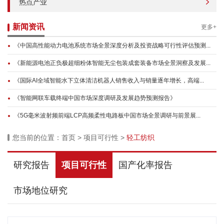
热点产业
新闻资讯
更多+
《中国高性能动力电池系统市场全景深度分析及投资战略可行性评估预测...
《新能源电池正负极超细粉体智能无尘包装成套装备市场全景洞察及发展...
《国际AI全域智能水下立体清洁机器人销售收入与销量逐年增长，高端...
《智能网联车载终端中国市场深度调研及发展趋势预测报告》
《5G毫米波射频前端LCP高频柔性电路板中国市场全景调研与前景展...
您当前的位置：
首页
>
项目可行性
>
轻工纺织
研究报告
项目可行性
国产化率报告
市场地位研究