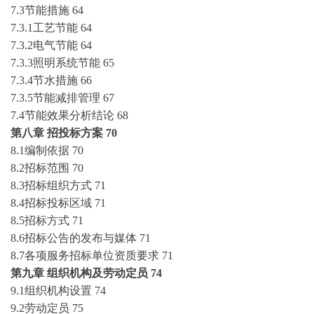
7.3节能措施
64
7.3.1工艺节能
64
7.3.2电气节能
64
7.3.3照明系统节能
65
7.3.4节水措施
66
7.3.5节能减排管理
67
7.4节能效果分析结论
68
第八章
招投标方案
70
8.1编制依据
70
8.2招标范围
70
8.3招标组织方式
71
8.4招标投标区域
71
8.5招标方式
71
8.6招标公告的发布与媒体
71
8.7各项服务招标单位资质要求
71
第九章
组织机构及劳动定员
74
9.1组织机构设置
74
9.2劳动定员
75