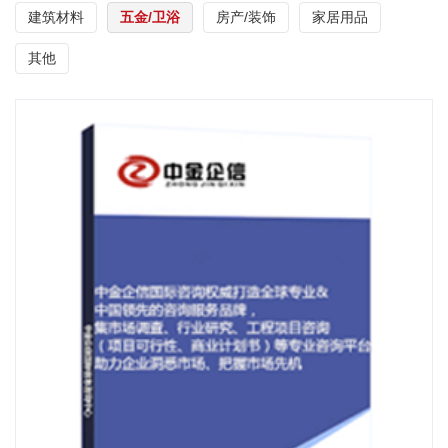
建筑材料
五金/卫浴
房产/装饰
家居用品
其他