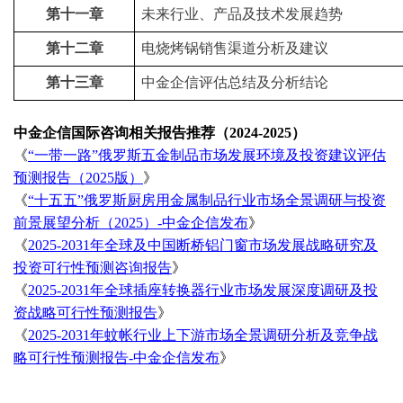
第十一章
未来行业、产品及技术发展趋势
第十二章
电烧烤锅销售渠道分析及建议
第十三章
中金企信评估总结及分析结论
中金企信国际咨询相关报告推荐（
2024-2025）
《
“一带一路”俄罗斯五金制品市场发展环境及投资建议评估
预测报告（2025版）
》
《
“十五五”俄罗斯厨房用金属制品行业市场全景调研与投资
前景展望分析（2025）-中金企信发布
》
《
2025-2031年全球及中国断桥铝门窗市场发展战略研究及
投资可行性预测咨询报告
》
《
2025-2031年全球插座转换器行业市场发展深度调研及投
资战略可行性预测报告
》
《
2025-2031年蚊帐行业上下游市场全景调研分析及竞争战
略可行性预测报告-中金企信发布
》