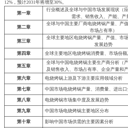
12%，预计2031年将增至30%。
行业概述及全球与中国市场发展现状
（
第一章
需求、销售收入、产能、产
全球与中国主要厂商
电烧烤锅
产量、产
第二章
市场占有率
）
全球主要地区
电烧烤锅
产量、产值、市
第三章
发展趋势
第四章
全球主要地区
电烧烤锅
消费量、市场份额
全球与中国
电烧烤锅
主要生产商分析
（
第五章
及销售收入、市场
占有率
、企业产量和
第六章
电烧烤锅
上游及下游主要应用领域分析
第七章
中国市场
电烧烤锅
产量、消费量、进出口
第八章
电烧烤锅
市场集中度及发展趋势
第九章
中国市场电烧烤锅主要地区分布
第十章
影响中国市场供需的主要因素分析