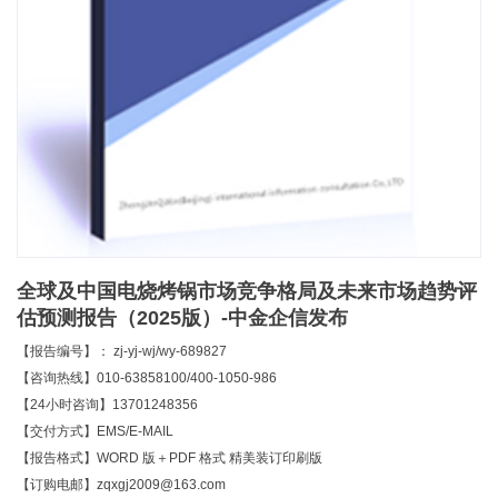
全球及中国电烧烤锅市场竞争格局及未来市场趋势评
估预测报告（2025版）-中金企信发布
【报告编号】： zj-yj-wj/wy-689827
【咨询热线】010-63858100/400-1050-986
【24小时咨询】13701248356
【交付方式】EMS/E-MAIL
【报告格式】WORD 版＋PDF 格式 精美装订印刷版
【订购电邮】zqxgj2009@163.com