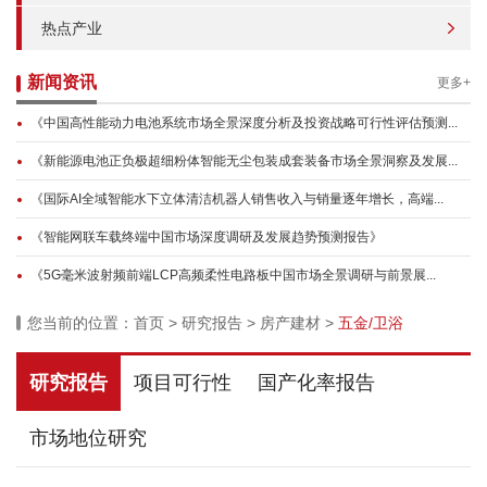
热点产业
新闻资讯
更多+
《中国高性能动力电池系统市场全景深度分析及投资战略可行性评估预测...
《新能源电池正负极超细粉体智能无尘包装成套装备市场全景洞察及发展...
《国际AI全域智能水下立体清洁机器人销售收入与销量逐年增长，高端...
《智能网联车载终端中国市场深度调研及发展趋势预测报告》
《5G毫米波射频前端LCP高频柔性电路板中国市场全景调研与前景展...
您当前的位置：
首页
>
研究报告
>
房产建材
>
五金/卫浴
研究报告
项目可行性
国产化率报告
市场地位研究