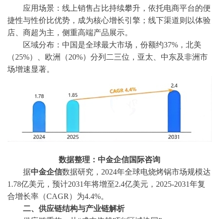
应用场景：线上销售占比持续攀升，依托电商平台的便
捷性与性价比优势，成为核心增长引擎；线下渠道则以体验
店、商超为主，侧重高端产品展示。
区域分布：中国是全球最大市场，份额约
37%，北美
（25%）、欧洲（20%）分列二三位，亚太、中东及非洲市
场增速显著。
数据整理：中金企信国际咨询
据
中金企信
数据研究，
2024年全球电烧烤锅市场规模达
1.78亿美元，预计2031年将增至2.4亿美元，2025-2031年复
合增长率（CAGR）为4.4%。
二、供应链结构与产业链解析