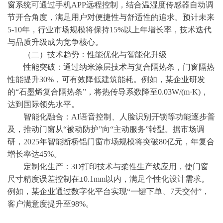
窗系统可通过手机APP远程控制，结合温湿度传感器自动调
节开合角度，满足用户对便捷性与舒适性的追求。预计未来
5-10年，行业市场规模将保持15%以上年增长率，技术迭代
与品质升级成为竞争核心。
（二）技术趋势：性能优化与智能化升级
性能突破：通过纳米涂层技术与复合隔热条，门窗隔热
性能提升
30%，可有效降低建筑能耗。例如，某企业研发
的“石墨烯复合隔热条”，将热传导系数降至0.03W/(m·K)，
达到国际领先水平。
智能化融合：
AI语音控制、人脸识别开锁等功能逐步普
及，推动门窗从“被动防护”向“主动服务”转型。据市场调
研，2025年智能断桥铝门窗市场规模将突破80亿元，年复合
增长率达45%。
定制化生产：
3D打印技术与柔性生产线应用，使门窗
尺寸精度误差控制在±0.1mm以内，满足个性化设计需求。
例如，某企业通过数字化平台实现“一键下单、7天交付”，
客户满意度提升至98%。