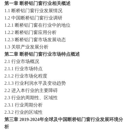
第一章
断桥铝门窗
行业相关概述
1.1
断桥铝门窗
行业发展情况
1.2 中国
断桥铝门窗
行业调研
1.2.1
断桥铝门窗
在行业中的地位
1.2.2
断桥铝门窗
应用
分析
1.2.3
断桥铝门窗
市场发展动态
1.3 关联产业发展分析
第二章
断桥铝门窗
行业市场特点概述
2.1 行业市场概况
2.1.1 行业市场特点
2.1.2 行业市场化程度
2.1.3 行业利润水平及变动趋势
2.2 进入本行业的主要障碍
2.3 行业的周期性、区域性
2.3.1 行业周期分析
2.3.2 行业的区域性
第三章
2019-2024
年
全球及
中国
断桥铝门窗
行业发展环境分
析