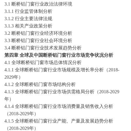
3.1
断桥铝门窗
行业政治法律环境
3.1.1 行业监管体制分析
3.1.2 行业主要法律法规
3.1.3 相关产业政策分析
3.2
断桥铝门窗
行业经济环境分析
3.3
断桥铝门窗
行业社会环境分析
3.4
断桥铝门窗
行业
技术发展趋势分析
第四章
全球及中国
断桥铝门窗
行业市场竞争状况分析
4
.1 全球
断桥铝门窗
市场总体情况分析
4
.1.1 全球
断桥铝门窗
行业
市场规模及增长率分析（
2018-
2029年）
4
.1.2 全球
断桥铝门窗
市场结构分析
4
.1.3 全球
断桥铝门窗
行业
市场供需格局
分析
（
2018-2029
年）
4
.1.
4
全球
断桥铝门窗
行业
市场消费量及销售收入分析
（
2018-2029年）
4
.1.
5
全球
断桥铝门窗
行业
产能、产量及发展趋势分析
（
2018-2029年）