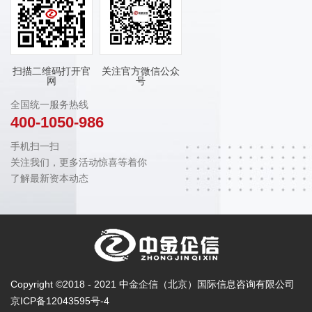
扫描二维码打开官
关注官方微信公众
网
号
全国统一服务热线
400-1050-986
手机扫一扫
关注我们，更多活动惊喜等着你
了解最新资本动态
Copyright ©2018 - 2021 中金企信（北京）国际信息咨询有限公司
京ICP备12043595号-4