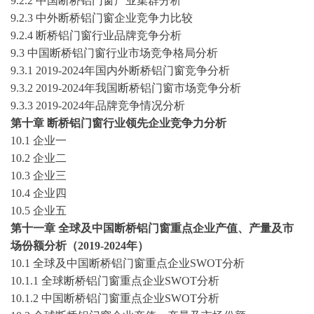
9.2.2 中国
断桥铝门窗
产业集群分析
9.2.3 中外
断桥铝门窗
企业竞争力比较
9.2.4
断桥铝门窗
行业品牌竞争分析
9.3 中国
断桥铝门窗
行业市场竞争格局分析
9.3.1
2019-2024
年国内外
断桥铝门窗
竞争分析
9.3.2
2019-2024
年我国
断桥铝门窗
市场竞争分析
9.3.3
2019-2024
年品牌竞争情况分析
第十章
断桥铝门窗
行业领先企业竞争力分析
10.1
企业一
10.2
企业二
10.3
企业三
10.4
企业四
10.5
企业五
第十一章
全球及
中国
断桥铝门窗
重点企业产值、产量及市
场份额
分析
（
2019-2024年
）
10
.1
全球及中国
断桥铝门窗
重点企业
SWOT分析
10
.1.1
全球
断桥铝门窗
重点企业
SWOT分析
10
.1.2
中国
断桥铝门窗
重点企业
SWOT分析