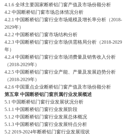
4
.1.
6
全球
主要国家
断桥铝门窗
产值及市场份额分析
4
.
2
中国
断桥铝门窗
市场总体情况分析
4
.
2
.1
中国
断桥铝门窗
行业
市场规模及增长率分析（
2018-
2029年）
4
.
2
.2
中国
断桥铝门窗
市场结构分析
4
.
2
.3
中国
断桥铝门窗
行业
市场供需格局
分析
（
2018-2029
年）
4
.
2
.
4
中国
断桥铝门窗
行业
市场消费量及销售收入分析
（
2018-2029年）
4
.
2
.
5
中国
断桥铝门窗
行业
产能、产量及发展趋势分析
（
2018-2029年）
4
.
2
.
6
中国重点企业
断桥铝门窗
产值及市场份额分析
第五章
中国
断桥铝门窗
所属行业发展概述
5.1 中国
断桥铝门窗
行业发展状况分析
5.1.1 中国
断桥铝门窗
行业发展阶段
5.1.2 中国
断桥铝门窗
行业发展总体概况
5.1.3 中国
断桥铝门窗
行业发展特点分析
5.2
2019-2024
年
断桥铝门窗
行业发展现状