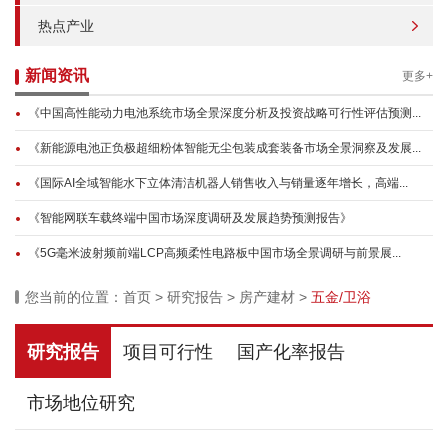
热点产业
新闻资讯
更多+
《中国高性能动力电池系统市场全景深度分析及投资战略可行性评估预测...
《新能源电池正负极超细粉体智能无尘包装成套装备市场全景洞察及发展...
《国际AI全域智能水下立体清洁机器人销售收入与销量逐年增长，高端...
《智能网联车载终端中国市场深度调研及发展趋势预测报告》
《5G毫米波射频前端LCP高频柔性电路板中国市场全景调研与前景展...
您当前的位置：
首页
>
研究报告
>
房产建材
>
五金/卫浴
研究报告
项目可行性
国产化率报告
市场地位研究