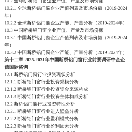
10
.2
全球
断桥铝门窗
企业产值、产量及市场份额
10
.2.1
全球
断桥铝门窗
企业产值列表及市场份额（
2019-2024
年）
10
.2.2
全球
断桥铝门窗
企业产能、产量分析（
2019-2024年）
10
.
3
中国
断桥铝门窗
企业产值、产量及市场份额
10
.
3
.1
中国
断桥铝门窗
企业产值列表及市场份额（
2019-2024
年）
10
.
3
.2
中国
断桥铝门窗
企业产能、产量分析（
2019-2024年）
第十二章
2025-2031
年中国
断桥铝门窗
行业前景调研
中金企
信国际咨询
12.1
断桥铝门窗
行业投资现状分析
12.1.1
断桥铝门窗
行业投资规模分析
12.1.2
断桥铝门窗
行业投资资金来源构成
12.1.3
断桥铝门窗
行业投资主体构成分析
12.2
断桥铝门窗
行业投资特性分析
12.2.1
断桥铝门窗
行业进入壁垒分析
12.2.2
断桥铝门窗
行业盈利模式分析
12.2.3
断桥铝门窗
行业盈利因素分析