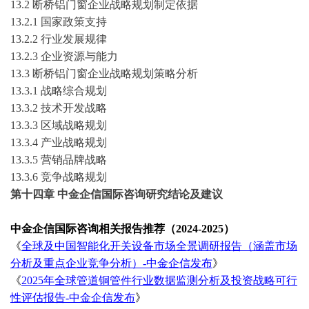
13.2
断桥铝门窗
企业战略规划制定依据
13.2.1 国家政策支持
13.2.2 行业发展规律
13.2.3 企业资源与能力
13.3
断桥铝门窗
企业战略规划策略分析
13.3.1 战略综合规划
13.3.2 技术开发战略
13.3.3 区域战略规划
13.3.4 产业战略规划
13.3.5 营销品牌战略
13.3.6 竞争战略规划
第十四章
中金企信国际咨询
研究结论及建议
中金企信国际咨询相关报告推荐（
2024-2025）
《
全球及中国智能化开关设备市场全景调研报告（涵盖市场
分析及重点企业竞争分析）
-中金企信发布
》
《
2025年全球管道铜管件行业数据监测分析及投资战略可行
性评估报告-中金企信发布
》