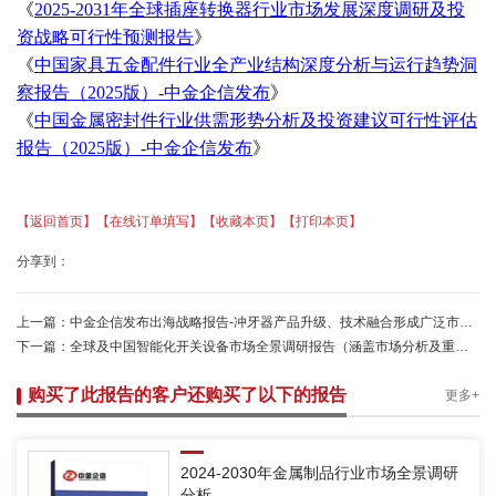
《
2025-2031年全球插座转换器行业市场发展深度调研及投
资战略可行性预测报告
》
《
中国家具五金配件行业全产业结构深度分析与运行趋势洞
察报告（
2025版）-中金企信发布
》
《
中国金属密封件行业供需形势分析及投资建议可行性评估
报告（
2025版）-中金企信发布
》
【返回首页】
【在线订单填写】
【收藏本页】
【打印本页】
分享到：
上一篇：
中金企信发布出海战略报告-冲牙器产品升级、技术融合形成广泛市场需求基础
下一篇：
全球及中国智能化开关设备市场全景调研报告（涵盖市场分析及重点企业竞争分析）-中金企信发布
购买了此报告的客户还购买了以下的报告
更多+
2024-2030年金属制品行业市场全景调研
分析...