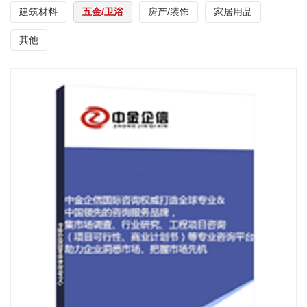
建筑材料
五金/卫浴
房产/装饰
家居用品
其他