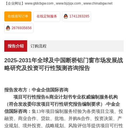
【企业网址】www.gtdcbgw.com , www.bjzjqx.com , www.chinabgw.net
在线填写订单
在线定制服务
1741283285
2676935656
报告介绍
订购流程
2025-2031年全球及中国断桥铝门窗市场发展战
略研究及投资可行性预测咨询报告
报告发布方：中金企信国际咨询
项目可行性报告
&商业计划书专业权威编制服务机构
（符合发改委印发项目可行性研究报告编制要求）-中金企
信国际咨询：
集
13年项目编制服务经验为各类项目立项、投
融资、商业合作、贷款、批地、并购&合作、投资决策、产
业规划、境外投资、战略规划、风险评估等提供项目可行性