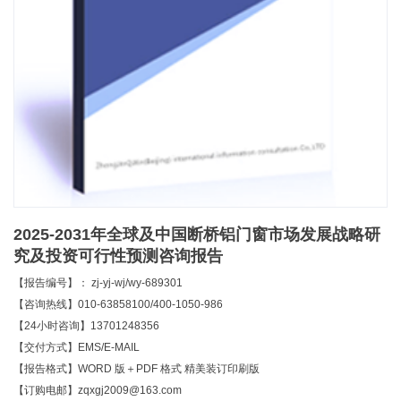
2025-2031年全球及中国断桥铝门窗市场发展战略研
究及投资可行性预测咨询报告
【报告编号】： zj-yj-wj/wy-689301
【咨询热线】010-63858100/400-1050-986
【24小时咨询】13701248356
【交付方式】EMS/E-MAIL
【报告格式】WORD 版＋PDF 格式 精美装订印刷版
【订购电邮】zqxgj2009@163.com