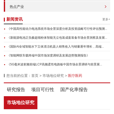
热点产业
新闻资讯
更多+
《中国高性能动力电池系统市场全景深度分析及投资战略可行性评估预测...
《新能源电池正负极超细粉体智能无尘包装成套装备市场全景洞察及发展...
《国际AI全域智能水下立体清洁机器人销售收入与销量逐年增长，高端...
《智能网联车载终端中国市场深度调研及发展趋势预测报告》
《5G毫米波射频前端LCP高频柔性电路板中国市场全景调研与前景展...
您当前的位置：
首页
>
市场地位研究
>
医疗医药
研究报告
项目可行性
国产化率报告
市场地位研究